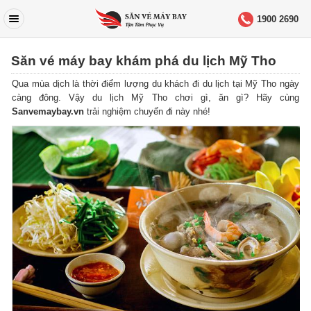
1900 2690
Săn vé máy bay khám phá du lịch Mỹ Tho
Qua mùa dịch là thời điểm lượng du khách đi du lịch tại Mỹ Tho ngày
càng đông. Vậy du lịch Mỹ Tho chơi gì, ăn gì? Hãy cùng
Sanvemaybay.vn
trải nghiệm chuyến đi này nhé!