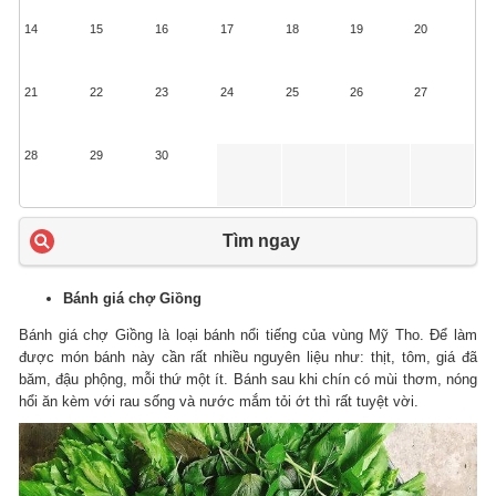
14
15
16
17
18
19
20
21
22
23
24
25
26
27
28
29
30
Tìm ngay
Bánh giá chợ Giồng
Bánh giá chợ Giồng là loại bánh nổi tiếng của vùng Mỹ Tho. Để làm
được món bánh này cần rất nhiều nguyên liệu như: thịt, tôm, giá đã
băm, đậu phộng, mỗi thứ một ít. Bánh sau khi chín có mùi thơm, nóng
hổi ăn kèm với rau sống và nước mắm tỏi ớt thì rất tuyệt vời.