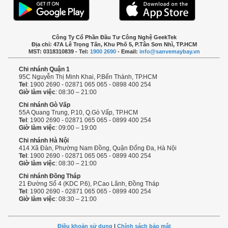
Công Ty Cổ Phần Đầu Tư Công Nghệ GeekTek
Địa chỉ: 47A Lê Trọng Tấn, Khu Phố 5, P.Tân Sơn Nhì, TP.HCM
MST: 0318310839 - Tel:
1900 2690
- Email:
info@sanvemaybay.vn
Chi nhánh Quận 1
95C Nguyễn Thị Minh Khai, P.Bến Thành, TP.HCM
Tel
: 1900 2690 - 02871 065 065 - 0898 400 254
Giờ làm việc
: 08:30 – 21:00
Chi nhánh Gò Vấp
55A Quang Trung, P.10, Q.Gò Vấp, TP.HCM
Tel
: 1900 2690 - 02871 065 065 - 0899 400 254
Giờ làm việc
: 09:00 – 19:00
Chi nhánh Hà Nội
414 Xã Đàn, Phường Nam Đồng, Quận Đống Đa, Hà Nội
Tel
: 1900 2690 - 02871 065 065 - 0899 400 254
Giờ làm việc
: 08:30 – 21:00
Chi nhánh Đồng Tháp
21 Đường Số 4 (KDC P.6), P.Cao Lãnh, Đồng Tháp
Tel
: 1900 2690 - 02871 065 065 - 0899 400 254
Giờ làm việc
: 08:30 – 21:00
Điều khoản sử dụng
|
Chính sách bảo mật