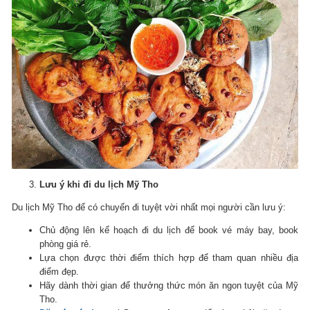
Lưu ý khi đi du lịch Mỹ Tho
Du lịch Mỹ Tho để có chuyến đi tuyệt vời nhất mọi người cần lưu ý:
Chủ động lên kế hoạch đi du lịch để book vé máy bay, book
phòng giá rẻ.
Lựa chọn được thời điểm thích hợp để tham quan nhiều địa
điểm đẹp.
Hãy dành thời gian để thưởng thức món ăn ngon tuyệt của Mỹ
Tho.