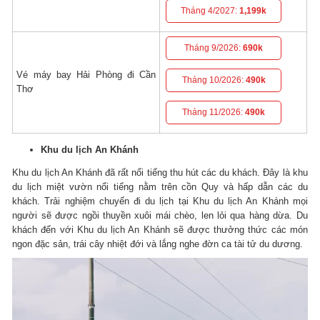
Tháng 4/2027:
1,199k
Tháng 9/2026:
690k
Vé máy bay Hải Phòng đi Cần
Tháng 10/2026:
490k
Thơ
Tháng 11/2026:
490k
Khu du lịch An Khánh
Khu du lịch An Khánh đã rất nổi tiếng thu hút các du khách. Đây là khu
du lịch miệt vườn nổi tiếng nằm trên cồn Quy và hấp dẫn các du
khách. Trải nghiệm chuyến đi du lịch tại Khu du lịch An Khánh mọi
người sẽ được ngồi thuyền xuôi mái chèo, len lỏi qua hàng dừa. Du
khách đến với Khu du lịch An Khánh sẽ được thưởng thức các món
ngon đặc sản, trái cây nhiệt đới và lắng nghe đờn ca tài tử du dương.