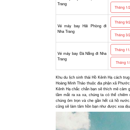
Trang
Tháng 1/2
Tháng 9/2
Vé máy bay Hải Phòng đi
Nha Trang
Tháng 3/2
Tháng 11/
Vé máy bay Đà Nẵng đi Nha
Trang
Tháng 1/2
Khu du lịch sinh thái Hồ Kênh Hạ cách tru
Hoàng Minh Thảo thuộc địa phận xã Phước Đ
Kênh Hạ chắc chắn bạn sẽ thích mê cảm giác
tầm mắt ra xa xa, chúng ta có thể chiêm 
chúng ôm trọn và che gần hết cả hồ nước. 
cũng sẽ làm tâm hồn bạn như được xoa dịu,