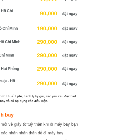
Hồ Chí
90,000
đặt ngay
190,000
 Chí Minh
đặt ngay
290,000
ồ Chí Minh
đặt ngay
290,000
hí Minh
đặt ngay
290,000
Hải Phòng
đặt ngay
ột - Hồ
290,000
đặt ngay
: Thuế + phí, hành lý ký gửi, các yêu cầu đặc biệt
ay và có áp dụng các điều kiện.
h bay
ới về giấy tờ tuỳ thân khi đi máy bay bạn
xác nhận nhân thân để đi máy bay