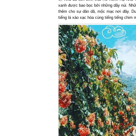
xanh được bao bọc bởi những dãy núi. Những 
thêm cho sự dân dã, mộc mạc nơi đây. Du 
tiếng lá xào xạc hòa cùng tiếng tiếng chim m