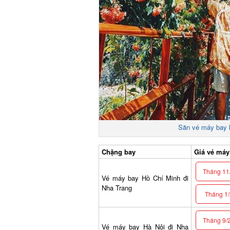
Săn vé máy bay k
Chặng bay
Giá vé máy b
Tháng 11/
Vé máy bay Hồ Chí Minh đi
Nha Trang
Tháng 1/2
Tháng 9/2
Vé máy bay Hà Nội đi Nha