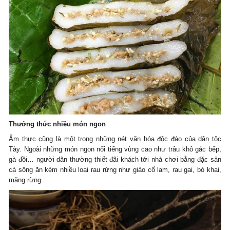
Thưởng thức nhiều món ngon
Ẩm thực cũng là một trong những nét văn hóa độc đáo của dân tộc
Tày. Ngoài những món ngon nổi tiếng vùng cao như trâu khô gác bếp,
gà đồi… người dân thường thiết đãi khách tới nhà chơi bằng đặc sản
cá sông ăn kèm nhiều loại rau rừng như giảo cổ lam, rau gai, bò khai,
măng rừng.