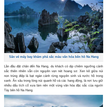
Săn vé máy bay khám phá sắc màu văn hóa bên hồ Na Hang
Lần đầu đặt chân đến Na Hang, du khách có dịp chiêm ngưỡng cảnh
sắc thiên nhiên vẫn còn nguyên vẹn nét hoang sơ. Xen kẽ giữa núi
non trùng điệp là bạt ngàn cánh rừng nguyên sinh và nước hồ trong
xanh. Ẩn sâu trong lòng núi quanh hồ và các hang động, là nơi lưu giữ
nhiều dấu tích cổ xưa làm nên một vùng văn hóa đặc sắc của người
Tày bên hồ Na Hang.