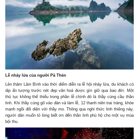
Lễ nhảy lửa của người Pà Thẻn
Lên thăm Lâm Bình vào thời điểm diễn ra lễ hội nhảy lửa, du khách có
dịp ấn tượng trước nét đẹp văn hoá được gìn giữ qua bao đời. Một
thủ tục không thể thiếu trong phần lễ chính đó là thầy cúng cầu thần
linh. Khi thầy cúng gõ vào đàn và làm lễ, 12 thanh niên trai tráng, khỏe
mạnh ngồi đối diện với thầy mo. Thông qua nghi thức linh thiêng này,
người dân muốn tỏ lòng biết ơn đến thần linh phù hộ cho một vụ mùa
bội thu.