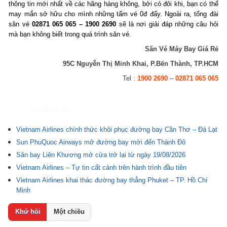
thông tin mới nhất về các hãng hàng không, bởi có đôi khi, bạn có thể
may mắn sở hữu cho mình những tấm vé 0đ đấy. Ngoài ra, tổng đài
săn vé
02871 065 065 – 1900 2690
sẽ là nơi giải đáp những câu hỏi
mà bạn không biết trong quá trình săn vé.
Săn Vé Máy Bay Giá Rẻ
95C Nguyễn Thị Minh Khai, P.Bến Thành, TP.HCM
Tel :
1900 2690
–
02871 065 065
Tin liên quan
Vietnam Airlines chính thức khôi phục đường bay Cần Thơ – Đà Lạt
Sun PhuQuoc Airways mở đường bay mới đến Thành Đô
Sân bay Liên Khương mở cửa trở lại từ ngày 19/08/2026
Vietnam Airlines – Tự tin cất cánh trên hành trình đầu tiên
Vietnam Airlines khai thác đường bay thẳng Phuket – TP. Hồ Chí
Minh
Khứ hồi
Một chiều