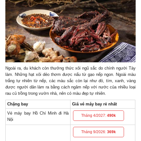
Ngoài ra, du khách còn thưởng thức xôi ngũ sắc do chính người Tày
làm. Những hạt xôi dẻo thơm được nấu từ gạo nếp ngon. Ngoài màu
trắng tự nhiên từ nếp, các màu sắc còn lại như đỏ, tím, xanh, vàng
được người dân làm ra bằng cách ngâm nếp với nước của nhiều loại
rau củ trồng trong vườn nhà, nên có màu đẹp tự nhiên.
Chặng bay
Giá vé máy bay rẻ nhất
Vé máy bay Hồ Chí Minh đi Hà
Tháng 4/2027:
490k
Nội
Tháng 9/2026:
369k