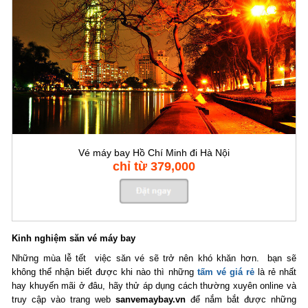
Vé máy bay Hồ Chí Minh đi Hà Nội
chỉ từ 379,000
Kinh nghiệm săn vé máy bay
Những mùa lễ tết việc săn vé sẽ trở nên khó khăn hơn. bạn sẽ
không thể nhận biết được khi nào thì những
tấm vé giá rẻ
là rẻ nhất
hay khuyến mãi ở đâu, hãy thử áp dụng cách thường xuyên online và
truy cập vào trang web
sanvemaybay.vn
để nắm bắt được những