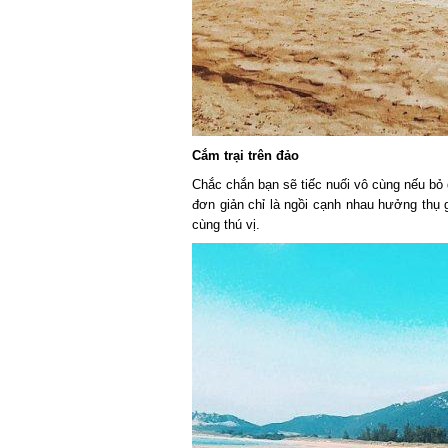
Cắm trại trên đảo
Chắc chắn bạn sẽ tiếc nuối vô cùng nếu bỏ qua
đơn giản chỉ là ngồi cạnh nhau hưởng thụ gi
cùng thú vị.