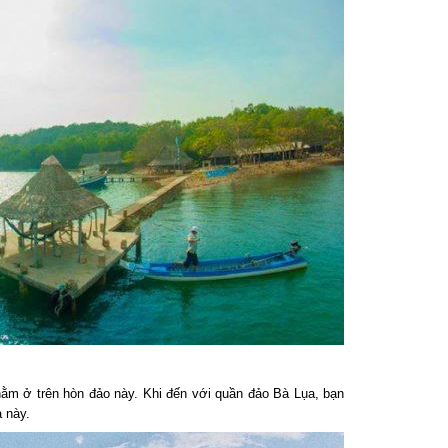
m ở trên hòn đảo này. Khi đến với quần đảo Bà Lụa, bạn
 này.