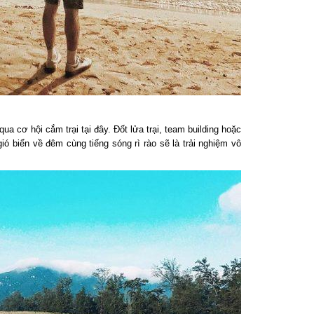
 cơ hội cắm trại tại đây. Đốt lửa trại, team building hoặc
ó biển về đêm cùng tiếng sóng rì rào sẽ là trải nghiệm vô