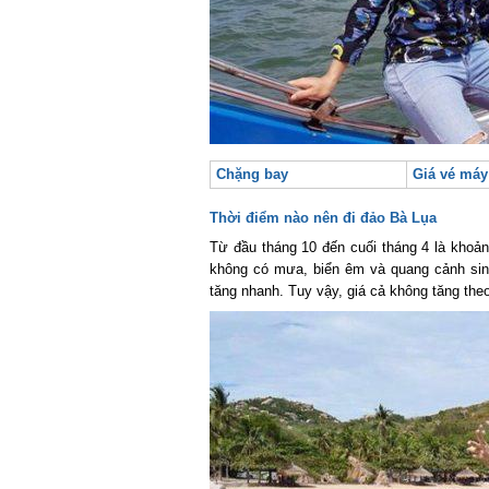
Chặng bay
Giá vé máy b
Thời điểm nào nên đi đảo Bà Lụa
Từ đầu tháng 10 đến cuối tháng 4 là khoảng 
không có mưa, biển êm và quang cảnh sinh 
tăng nhanh. Tuy vậy, giá cả không tăng theo