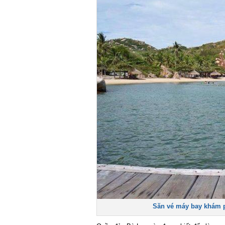
Săn vé máy bay khám ph