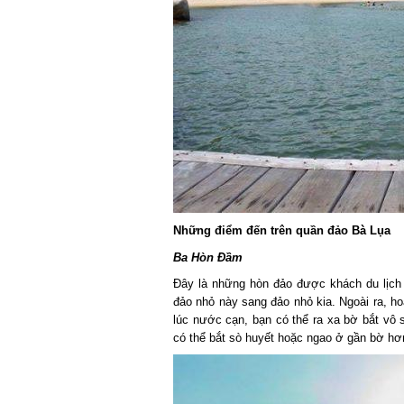
Những điểm đến trên quần đảo Bà Lụa
Ba Hòn Đầm
Đây là những hòn đảo được khách du lịch lự
đảo nhỏ này sang đảo nhỏ kia. Ngoài ra, hoạ
lúc nước cạn, bạn có thể ra xa bờ bắt vô s
có thể bắt sò huyết hoặc ngao ở gần bờ hơn