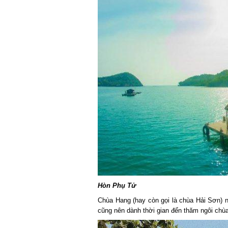
Hòn Phụ Tử
Chùa Hang (hay còn gọi là chùa Hải Sơn) nằ
cũng nên dành thời gian đến thăm ngôi chùa