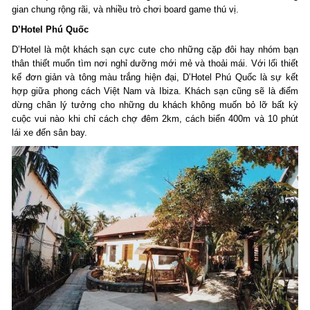
gian chung rộng rãi, và nhiều trò chơi board game thú vị.
D’Hotel Phú Quốc
D’Hotel là một khách sạn cực cute cho những cặp đôi hay nhóm bạn
thân thiết muốn tìm nơi nghỉ dưỡng mới mẻ và thoải mái. Với lối thiết
kế đơn giản và tông màu trắng hiện đại, D’Hotel Phú Quốc là sự kết
hợp giữa phong cách Việt Nam và Ibiza. Khách sạn cũng sẽ là điểm
dừng chân lý tưởng cho những du khách không muốn bỏ lỡ bất kỳ
cuộc vui nào khi chỉ cách chợ đêm 2km, cách biển 400m và 10 phút
lái xe đến sân bay.