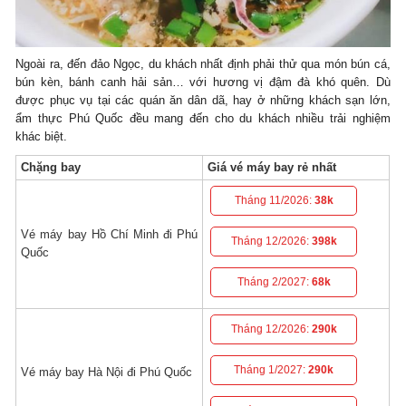
Ngoài ra, đến đảo Ngọc, du khách nhất định phải thử qua món bún cá,
bún kèn, bánh canh hải sản… với hương vị đậm đà khó quên. Dù
được phục vụ tại các quán ăn dân dã, hay ở những khách sạn lớn,
ẩm thực Phú Quốc đều mang đến cho du khách nhiều trải nghiệm
khác biệt.
Chặng bay
Giá vé máy bay rẻ nhất
Tháng 11/2026:
38k
Vé máy bay Hồ Chí Minh đi Phú
Tháng 12/2026:
398k
Quốc
Tháng 2/2027:
68k
Tháng 12/2026:
290k
Tháng 1/2027:
290k
Vé máy bay Hà Nội đi Phú Quốc