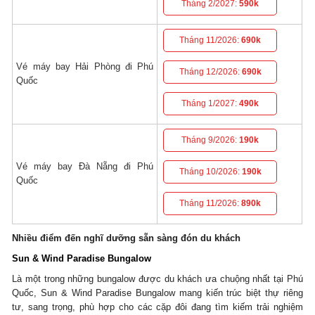
Tháng 2/2027:
590k
Tháng 11/2026:
690k
Vé máy bay Hải Phòng đi Phú
Tháng 12/2026:
690k
Quốc
Tháng 1/2027:
490k
Tháng 9/2026:
190k
Vé máy bay Đà Nẵng đi Phú
Tháng 10/2026:
190k
Quốc
Tháng 11/2026:
890k
Nhiều điểm đến nghĩ dưỡng sẵn sàng đón du khách
Sun & Wind Paradise Bungalow
Là một trong những bungalow được du khách ưa chuộng nhất tại Phú
Quốc, Sun & Wind Paradise Bungalow mang kiến trúc biệt thự riêng
tư, sang trọng, phù hợp cho các cặp đôi đang tìm kiếm trải nghiệm