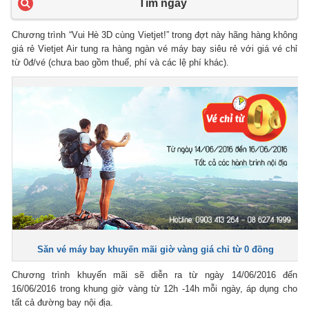
Tìm ngay
Chương trình “Vui Hè 3D cùng Vietjet!” trong đợt này hãng hàng không
giá rẻ Vietjet Air tung ra hàng ngàn vé máy bay siêu rẻ với giá vé chỉ
từ 0đ/vé (chưa bao gồm thuế, phí và các lệ phí khác).
Săn vé máy bay khuyến mãi giờ vàng giá chỉ từ 0 đồng
Chương trình khuyến mãi sẽ diễn ra từ ngày 14/06/2016 đến
16/06/2016 trong khung giờ vàng từ 12h -14h mỗi ngày, áp dụng cho
tất cả đường bay nội địa.