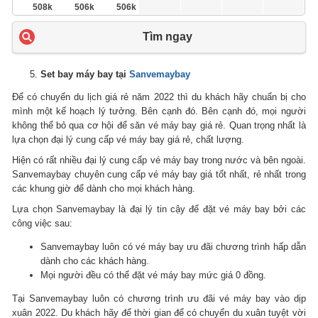
508k
506k
506k
Tìm ngay
Set bay máy bay tại
Sanvemaybay
Để có chuyến du lịch giá rẻ năm 2022 thì du khách hãy chuẩn bị cho
mình một kế hoạch lý tưởng. Bên cạnh đó.
Bên cạnh đó, mọi người
không thể bỏ qua cơ hội để săn vé máy bay giá rẻ.
Quan trọng nhất là
lựa chọn đại lý cung cấp vé máy bay giá rẻ, chất lượng.
Hiện có rất nhiều đại lý cung cấp vé máy bay trong nước và bên ngoài.
Sanvemaybay chuyên cung cấp vé máy bay giá tốt nhất, rẻ nhất trong
các khung giờ để dành cho mọi khách hàng.
Lựa chọn Sanvemaybay là đại lý tin cậy để đặt vé máy bay bởi các
công việc sau:
Sanvemaybay luôn có vé máy bay ưu đãi chương trình hấp dẫn
dành cho các khách hàng.
Mọi người đều có thể đặt vé máy bay mức giá 0 đồng.
Tại Sanvemaybay luôn có chương trình ưu đãi vé máy bay vào dịp
xuân 2022. Du khách hãy để thời gian để có chuyến du xuân tuyệt vời