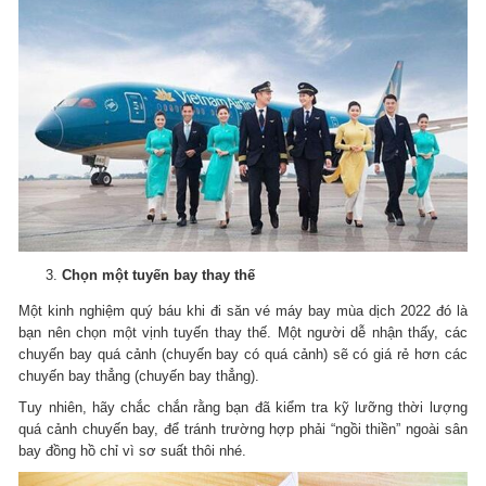
Chọn một tuyến bay thay thế
Một kinh nghiệm quý báu khi đi săn vé máy bay mùa dịch 2022 đó là
bạn nên chọn một vịnh tuyến thay thế.
Một người dễ nhận thấy, các
chuyến bay quá cảnh (chuyến bay có quá cảnh) sẽ có giá rẻ hơn các
chuyến bay thẳng (chuyến bay thẳng).
Tuy nhiên, hãy chắc chắn rằng bạn đã kiểm tra kỹ lưỡng thời lượng
quá cảnh chuyến bay, để tránh trường hợp phải “ngồi thiền” ngoài sân
bay đồng hồ chỉ vì sơ suất thôi nhé.