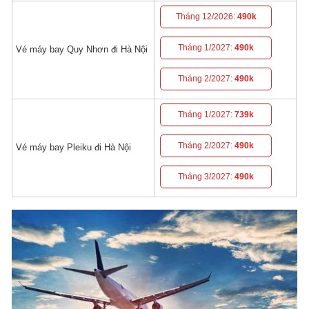
Tháng 12/2026:
490k
Tháng 1/2027:
490k
Vé máy bay Quy Nhơn đi Hà Nội
Tháng 2/2027:
490k
Tháng 1/2027:
739k
Tháng 2/2027:
490k
Vé máy bay Pleiku đi Hà Nội
Tháng 3/2027:
490k