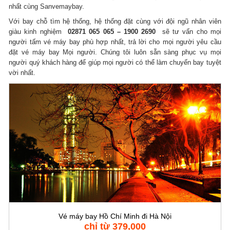
nhất cùng Sanvemaybay.
Với bay chỗ tìm hệ thống, hệ thống đặt cùng với đội ngũ nhân viên
giàu kinh nghiệm
02871 065 065 – 1900 2690
sẽ tư vấn cho mọi
người tấm vé máy bay phù hợp nhất, trả lời cho mọi người yêu cầu
đặt vé máy bay Mọi người.
Chúng tôi luôn sẵn sàng phục vụ mọi
người quý khách hàng để giúp mọi người có thể làm chuyến bay tuyệt
vời nhất.
Vé máy bay Hồ Chí Minh đi Hà Nội
chỉ từ 379,000