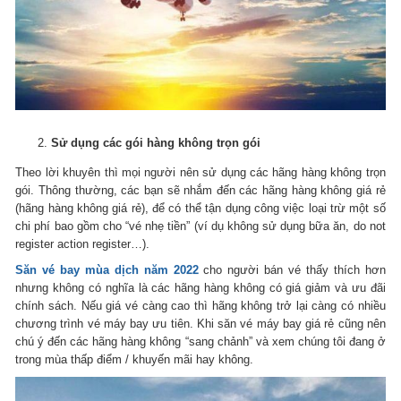
Sử dụng các gói hàng không trọn gói
Theo lời khuyên thì mọi người nên sử dụng các hãng hàng không trọn
gói.
Thông thường, các bạn sẽ nhắm đến các hãng hàng không giá rẻ
(hãng hàng không giá rẻ), để có thể tận dụng công việc loại trừ một số
chi phí bao gồm cho “vé nhẹ tiền” (ví dụ không sử dụng bữa ăn, do not
register action register…).
Săn vé bay mùa dịch năm 2022
cho người bán vé thấy thích hơn
nhưng không có nghĩa là các hãng hàng không có giá giảm và ưu đãi
chính sách.
Nếu giá vé càng cao thì hãng không trở lại càng có nhiều
chương trình vé máy bay ưu tiên.
Khi săn vé máy bay giá rẻ cũng nên
chú ý đến các hãng hàng không “sang chảnh” và xem chúng tôi đang ở
trong mùa thấp điểm / khuyến mãi hay không.