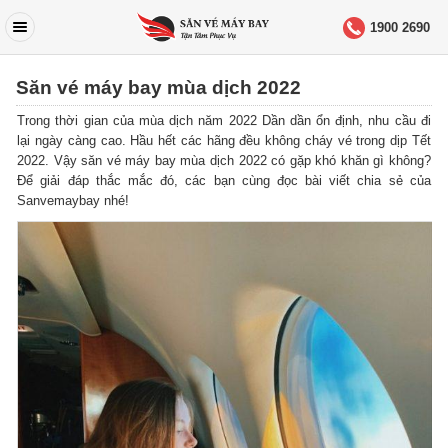
1900 2690
Săn vé máy bay mùa dịch 2022
Trong thời gian của mùa dịch năm 2022 Dần dần ổn định, nhu cầu đi
lại ngày càng cao.
Hầu hết các hãng đều không cháy vé trong dịp Tết
2022. Vậy săn vé máy bay mùa dịch 2022 có gặp khó khăn gì không?
Để giải đáp thắc mắc đó, các bạn cùng đọc bài viết chia sẻ của
Sanvemaybay nhé!