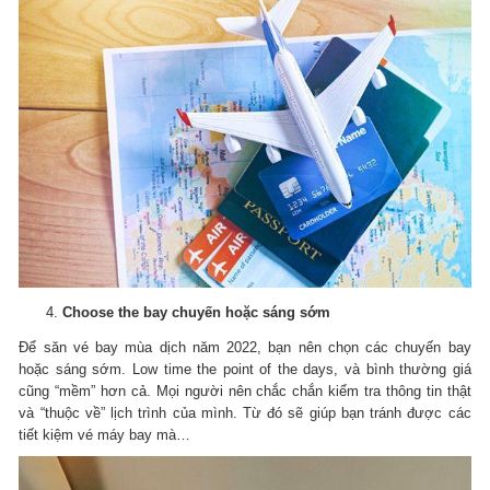
Choose the bay chuyến hoặc sáng sớm
Để săn vé bay mùa dịch năm 2022, bạn nên chọn các chuyến bay
hoặc sáng sớm.
Low time the point of the days, và bình thường giá
cũng “mềm” hơn cả.
Mọi người nên chắc chắn kiểm tra thông tin thật
và “thuộc về” lịch trình của mình.
Từ đó sẽ giúp bạn tránh được các
tiết kiệm vé máy bay mà…