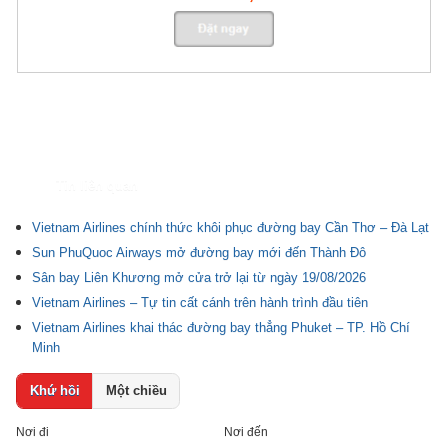
Tin liên quan
Vietnam Airlines chính thức khôi phục đường bay Cần Thơ – Đà Lạt
Sun PhuQuoc Airways mở đường bay mới đến Thành Đô
Sân bay Liên Khương mở cửa trở lại từ ngày 19/08/2026
Vietnam Airlines – Tự tin cất cánh trên hành trình đầu tiên
Vietnam Airlines khai thác đường bay thẳng Phuket – TP. Hồ Chí
Minh
Khứ hồi
Một chiều
Nơi đi
Nơi đến