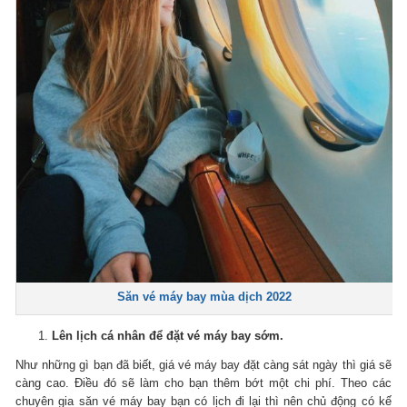
Săn vé máy bay mùa dịch 2022
Lên lịch cá nhân để đặt vé máy bay sớm.
Như những gì bạn đã biết, giá vé máy bay đặt càng sát ngày thì giá sẽ
càng cao.
Điều đó sẽ làm cho bạn thêm bớt một chi phí.
Theo các
chuyên gia săn vé máy bay bạn có lịch đi lại thì nên chủ động có kế