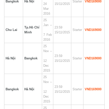
Bangkok
Hà Nội
Starter
VND169000
24
15/11/2015
Mar
2016
25
Jan –
Tp.Hồ Chí
23:59
Chu Lai
Starter
VND169000
Minh
15/11/2015
7 Feb
2016
25
Nov –
23:59
Hà Nội
Bangkok
Starter
VND169000
12
15/11/2015
Dec
2015
25
Nov –
23:59
Bangkok
Hà Nội
Starter
VND169000
12
15/11/2015
Dec
2015
25