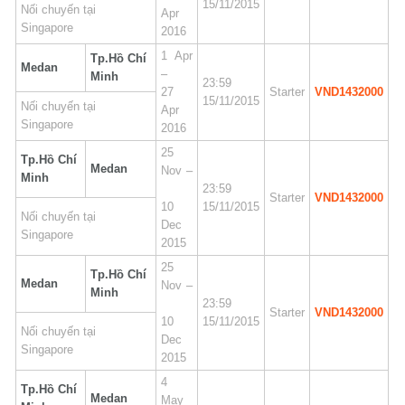
15/11/2015
Nối chuyến tại
Apr
Singapore
2016
1 Apr
Tp.Hồ Chí
Medan
–
Minh
23:59
27
Starter
VND1432000
15/11/2015
Nối chuyến tại
Apr
Singapore
2016
25
Tp.Hồ Chí
Medan
Nov –
Minh
23:59
Starter
VND1432000
10
15/11/2015
Nối chuyến tại
Dec
Singapore
2015
25
Tp.Hồ Chí
Medan
Nov –
Minh
23:59
Starter
VND1432000
10
15/11/2015
Nối chuyến tại
Dec
Singapore
2015
4
Tp.Hồ Chí
Medan
May