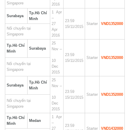
Singapore
2016
1 Apr
Tp.Hồ Chí
Surabaya
–
Minh
23:59
27
Starter
VND1352000
15/11/2015
Nối chuyến tại
Apr
Singapore
2016
25
Tp.Hồ Chí
Surabaya
Nov –
Minh
23:59
Starter
VND1352000
10
15/11/2015
Nối chuyến tại
Dec
Singapore
2015
25
Tp.Hồ Chí
Surabaya
Nov –
Minh
23:59
Starter
VND1352000
10
15/11/2015
Nối chuyến tại
Dec
Singapore
2015
1 Apr
Tp.Hồ Chí
Medan
–
Minh
23:59
27
Starter
VND1432000