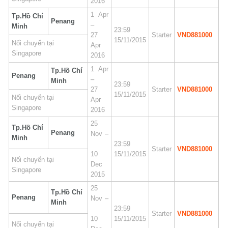
2016
1 Apr
Tp.Hồ Chí
Penang
–
Minh
23:59
27
Starter
VND881000
15/11/2015
Nối chuyến tại
Apr
Singapore
2016
1 Apr
Tp.Hồ Chí
Penang
–
Minh
23:59
27
Starter
VND881000
15/11/2015
Nối chuyến tại
Apr
Singapore
2016
25
Tp.Hồ Chí
Penang
Nov –
Minh
23:59
Starter
VND881000
10
15/11/2015
Nối chuyến tại
Dec
Singapore
2015
25
Tp.Hồ Chí
Penang
Nov –
Minh
23:59
Starter
VND881000
10
15/11/2015
Nối chuyến tại