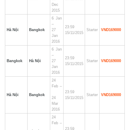
Dec
2015
6 Jan
–
23:59
Hà Nội
Bangkok
27
Starter
VND169000
15/11/2015
Jan
2016
6 Jan
–
23:59
Bangkok
Hà Nội
27
Starter
VND169000
15/11/2015
Jan
2016
24
Feb –
23:59
Hà Nội
Bangkok
Starter
VND169000
24
15/11/2015
Mar
2016
24
Feb –
23:59