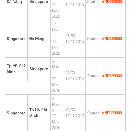
Đà Nẵng
Singapore
Starter
VND399000
17
15/11/2015
Dec
2015
27
Nov –
23:59
Singapore
Đà Nẵng
Starter
VND399000
17
15/11/2015
Dec
2015
4
Tp.Hồ Chí
May
Singapore
Minh
–
23:59
Starter
VND399000
22
15/11/2015
May
2016
4
May
Tp.Hồ Chí
–
23:59
Singapore
Starter
VND399000
Minh
22
15/11/2015
May
2016