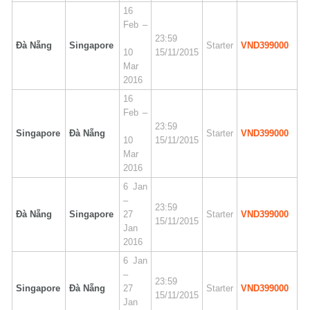
16
Feb –
23:59
Đà Nẵng
Singapore
Starter
VND399000
10
15/11/2015
Mar
2016
16
Feb –
23:59
Singapore
Đà Nẵng
Starter
VND399000
10
15/11/2015
Mar
2016
6 Jan
–
23:59
Đà Nẵng
Singapore
27
Starter
VND399000
15/11/2015
Jan
2016
6 Jan
–
23:59
Singapore
Đà Nẵng
27
Starter
VND399000
15/11/2015
Jan