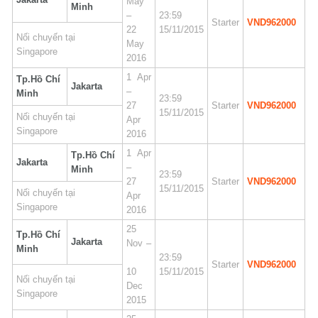
May
Minh
–
23:59
Starter
VND962000
22
15/11/2015
Nối chuyến tại
May
Singapore
2016
1 Apr
Tp.Hồ Chí
Jakarta
–
Minh
23:59
27
Starter
VND962000
15/11/2015
Nối chuyến tại
Apr
Singapore
2016
1 Apr
Tp.Hồ Chí
Jakarta
–
Minh
23:59
27
Starter
VND962000
15/11/2015
Nối chuyến tại
Apr
Singapore
2016
25
Tp.Hồ Chí
Jakarta
Nov –
Minh
23:59
Starter
VND962000
10
15/11/2015
Nối chuyến tại
Dec
Singapore
2015