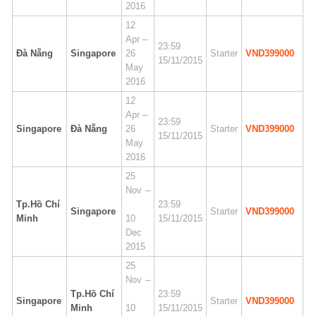
2016
12
Apr –
23:59
Đà Nẵng
Singapore
26
Starter
VND399000
15/11/2015
May
2016
12
Apr –
23:59
Singapore
Đà Nẵng
26
Starter
VND399000
15/11/2015
May
2016
25
Nov –
Tp.Hồ Chí
23:59
Singapore
Starter
VND399000
Minh
10
15/11/2015
Dec
2015
25
Nov –
Tp.Hồ Chí
23:59
Singapore
Starter
VND399000
Minh
10
15/11/2015