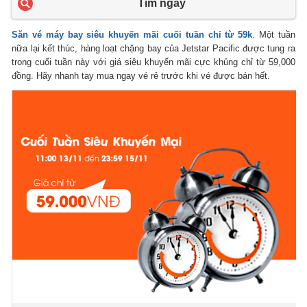
Tìm ngay
Săn vé máy bay siêu khuyến mãi cuối tuần chỉ từ 59k
. Một tuần
nữa lại kết thúc, hàng loạt chặng bay của Jetstar Pacific được tung ra
trong cuối tuần này với giá siêu khuyến mãi cực khủng chỉ từ 59,000
đồng. Hãy nhanh tay mua ngay vé rẻ trước khi vé được bán hết.