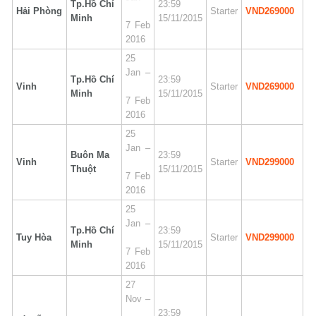
Tp.Hồ Chí
23:59
Hải Phòng
Starter
VND269000
Minh
15/11/2015
7 Feb
2016
25
Jan –
Tp.Hồ Chí
23:59
Vinh
Starter
VND269000
Minh
15/11/2015
7 Feb
2016
25
Jan –
Buôn Ma
23:59
Vinh
Starter
VND299000
Thuột
15/11/2015
7 Feb
2016
25
Jan –
Tp.Hồ Chí
23:59
Tuy Hòa
Starter
VND299000
Minh
15/11/2015
7 Feb
2016
27
Nov –
23:59