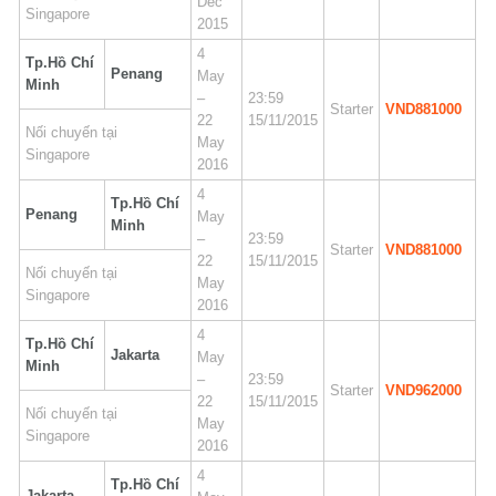
Dec
Singapore
2015
4
Tp.Hồ Chí
Penang
May
Minh
–
23:59
Starter
VND881000
22
15/11/2015
Nối chuyến tại
May
Singapore
2016
4
Tp.Hồ Chí
Penang
May
Minh
–
23:59
Starter
VND881000
22
15/11/2015
Nối chuyến tại
May
Singapore
2016
4
Tp.Hồ Chí
Jakarta
May
Minh
–
23:59
Starter
VND962000
22
15/11/2015
Nối chuyến tại
May
Singapore
2016
4
Tp.Hồ Chí
Jakarta