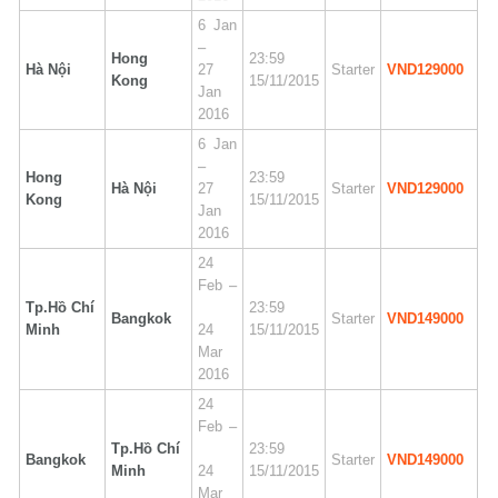
6 Jan
–
Hong
23:59
Hà Nội
27
Starter
VND129000
Kong
15/11/2015
Jan
2016
6 Jan
–
Hong
23:59
Hà Nội
27
Starter
VND129000
Kong
15/11/2015
Jan
2016
24
Feb –
Tp.Hồ Chí
23:59
Bangkok
Starter
VND149000
Minh
24
15/11/2015
Mar
2016
24
Feb –
Tp.Hồ Chí
23:59
Bangkok
Starter
VND149000
Minh
24
15/11/2015
Mar