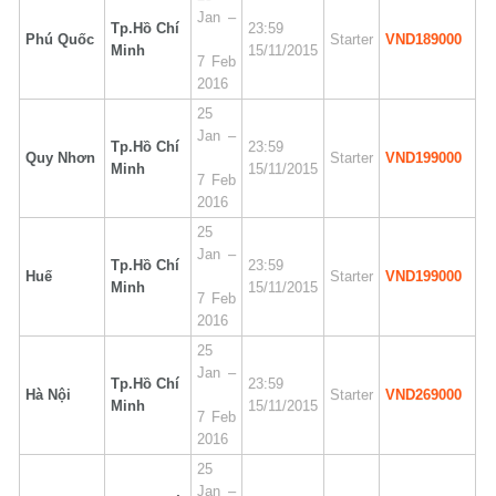
Jan –
Tp.Hồ Chí
23:59
Phú Quốc
Starter
VND189000
Minh
15/11/2015
7 Feb
2016
25
Jan –
Tp.Hồ Chí
23:59
Quy Nhơn
Starter
VND199000
Minh
15/11/2015
7 Feb
2016
25
Jan –
Tp.Hồ Chí
23:59
Huế
Starter
VND199000
Minh
15/11/2015
7 Feb
2016
25
Jan –
Tp.Hồ Chí
23:59
Hà Nội
Starter
VND269000
Minh
15/11/2015
7 Feb
2016
25
Jan –