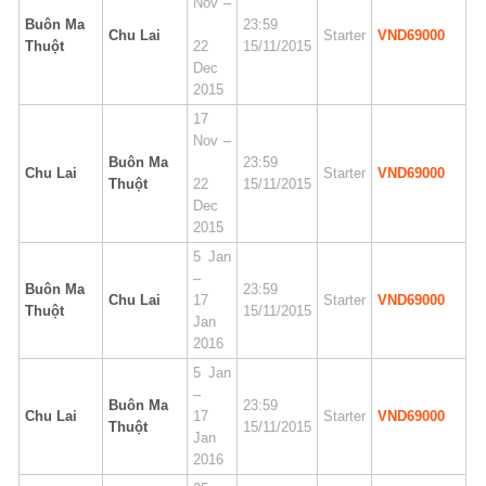
Nov –
Buôn Ma
23:59
Chu Lai
Starter
VND69000
Thuột
22
15/11/2015
Dec
2015
17
Nov –
Buôn Ma
23:59
Chu Lai
Starter
VND69000
Thuột
22
15/11/2015
Dec
2015
5 Jan
–
Buôn Ma
23:59
Chu Lai
17
Starter
VND69000
Thuột
15/11/2015
Jan
2016
5 Jan
–
Buôn Ma
23:59
Chu Lai
17
Starter
VND69000
Thuột
15/11/2015
Jan
2016