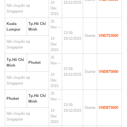
10
15/11/2015
Nối chuyến tại
Dec
Singapore
2015
25
Kuala
Tp.Hồ Chí
Nov –
Lumpur
Minh
23:59
Starter
VND753000
10
15/11/2015
Nối chuyến tại
Dec
Singapore
2015
25
Tp.Hồ Chí
Phuket
Nov –
Minh
23:59
Starter
VND875000
10
15/11/2015
Nối chuyến tại
Dec
Singapore
2015
25
Tp.Hồ Chí
Phuket
Nov –
Minh
23:59
Starter
VND875000
10
15/11/2015
Nối chuyến tại
Dec
Singapore
2015