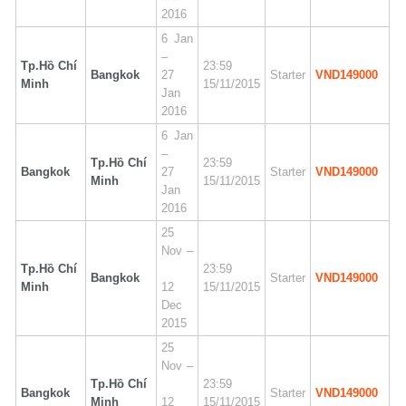
2016
6 Jan
–
Tp.Hồ Chí
23:59
Bangkok
27
Starter
VND149000
Minh
15/11/2015
Jan
2016
6 Jan
–
Tp.Hồ Chí
23:59
Bangkok
27
Starter
VND149000
Minh
15/11/2015
Jan
2016
25
Nov –
Tp.Hồ Chí
23:59
Bangkok
Starter
VND149000
Minh
12
15/11/2015
Dec
2015
25
Nov –
Tp.Hồ Chí
23:59
Bangkok
Starter
VND149000
Minh
12
15/11/2015