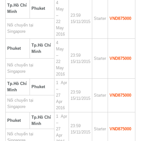
4
Tp.Hồ Chí
Phuket
May
Minh
–
23:59
Starter
VND875000
22
15/11/2015
Nối chuyến tại
May
Singapore
2016
4
Tp.Hồ Chí
Phuket
May
Minh
–
23:59
Starter
VND875000
22
15/11/2015
Nối chuyến tại
May
Singapore
2016
1 Apr
Tp.Hồ Chí
Phuket
–
Minh
23:59
27
Starter
VND875000
15/11/2015
Nối chuyến tại
Apr
Singapore
2016
1 Apr
Tp.Hồ Chí
Phuket
–
Minh
23:59
27
Starter
VND875000
15/11/2015
Nối chuyến tại
Apr
Singapore