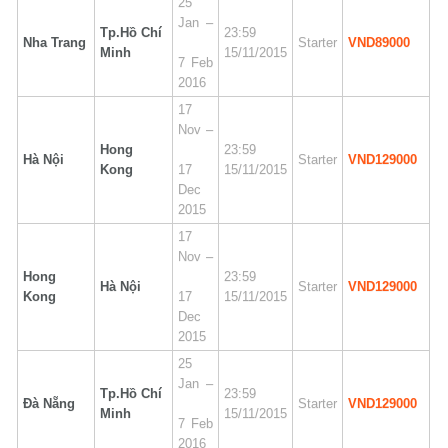
25
Jan –
Tp.Hồ Chí
23:59
Nha Trang
Starter
VND89000
Minh
15/11/2015
7 Feb
2016
17
Nov –
Hong
23:59
Hà Nội
Starter
VND129000
Kong
17
15/11/2015
Dec
2015
17
Nov –
Hong
23:59
Hà Nội
Starter
VND129000
Kong
17
15/11/2015
Dec
2015
25
Jan –
Tp.Hồ Chí
23:59
Đà Nẵng
Starter
VND129000
Minh
15/11/2015
7 Feb
2016