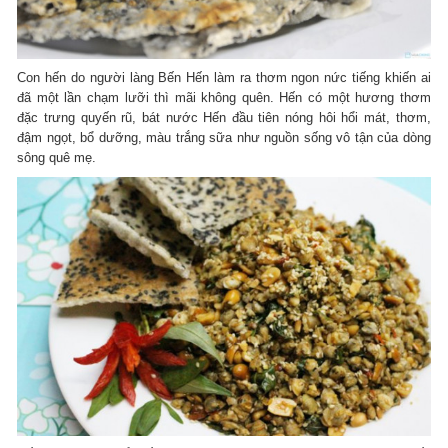
Con hến do người làng Bến Hến làm ra thơm ngon nức tiếng khiến ai
đã một lần chạm lưỡi thì mãi không quên. Hến có một hương thơm
đặc trưng quyến rũ, bát nước Hến đầu tiên nóng hôi hổi mát, thơm,
đậm ngọt, bổ dưỡng, màu trắng sữa như nguồn sống vô tận của dòng
sông quê mẹ.