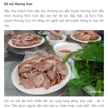
Dê núi Hương Sơn
Hầu như khách bình dân hay thượng lưu đến huyện Hương Sơn đều
thích thưởng thức món đặc sản thịt dê núi. Đặc biệt, xã Sơn Tiến,
huyện Hương Sơn nổi tiếng với nghề nuôi dê truyền thống từ bao đời
nay.
Với lợi thế địa hình nhiều đồi núi cùng hang động, khe suối… dê ở
Sơn Tiến được người dân thả nuôi tự nhiên hoặc nuôi nhốt. Nếu nuôi