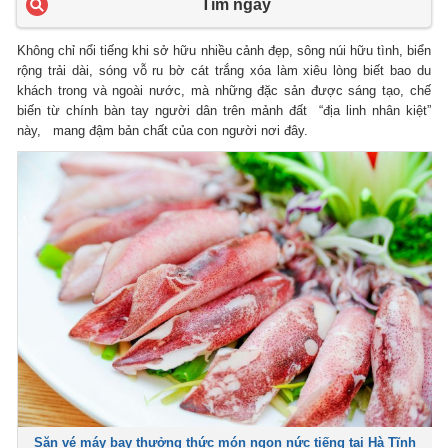
Tìm ngay
Không chỉ nổi tiếng khi sở hữu nhiều cảnh đẹp, sông núi hữu tình, biển
rộng trải dài, sóng vỗ ru bờ cát trắng xóa làm xiêu lòng biết bao du
khách trong và ngoài nước, mà những đặc sản được sáng tạo, chế
biến từ chính bàn tay người dân trên mảnh đất “địa linh nhân kiệt”
này, mang đậm bản chất của con người nơi đây.
Săn vé máy bay thưởng thức món ngon nức tiếng tại Hà Tĩnh