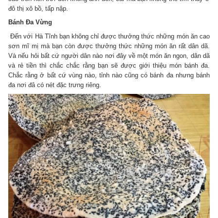
đô thị xô bồ, tấp nập.
Bánh Đa Vừng
Đến với Hà Tĩnh bạn không chỉ được thưởng thức những món ăn cao
sơn mĩ mị mà bạn còn được thưởng thức những món ăn rất dân dã.
Và nếu hỏi bất cứ người dân nào nơi đây về một món ăn ngon, dân dã
và rẻ tiền thì chắc chắc rằng bạn sẽ được giới thiệu món bánh đa.
Chắc rằng ở bất cứ vùng nào, tỉnh nào cũng có bánh đa nhưng bánh
đa nơi đâ có nét đặc trưng riêng.