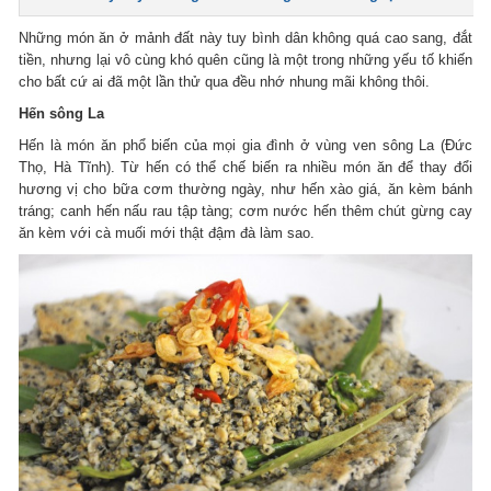
Những món ăn ở mảnh đất này tuy bình dân không quá cao sang, đắt
tiền, nhưng lại vô cùng khó quên cũng là một trong những yếu tố khiến
cho bất cứ ai đã một lần thử qua đều nhớ nhung mãi không thôi.
Hến sông La
Hến là món ăn phổ biến của mọi gia đình ở vùng ven sông La (Đức
Thọ, Hà Tĩnh). Từ hến có thể chế biến ra nhiều món ăn để thay đổi
hương vị cho bữa cơm thường ngày, như hến xào giá, ăn kèm bánh
tráng; canh hến nấu rau tập tàng; cơm nước hến thêm chút gừng cay
ăn kèm với cà muối mới thật đậm đà làm sao.