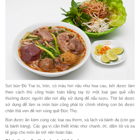
Sợi bún Đò Trai to, tròn, có màu hơi nâu như hoa cau, bởi được làm
theo cách thủ công hoàn toàn bằng tay từ một loại gạo quê vẫn
thường được người dân nơi đây sử dụng để nấu rượu. Thịt bò được
sử dụng để làm ra món bún cũng phải từ chính những con bò được
chăn thả ven đê nơi vùng quê Đức Thọ.
Bún được ăn kèm cùng các loại rau thơm, xà lách và bánh đa (còn gọi
là bánh tráng). Các gia vị cần thiết khác như chanh, ớt, dấm tỏi và sa
tế giúp cho món ăn trở nên hoàn hảo.