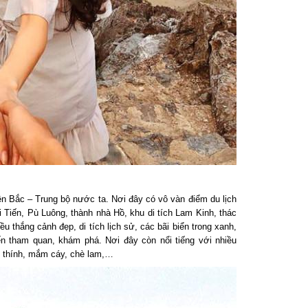
 Bắc – Trung bộ nước ta. Nơi đây có vô vàn
điểm du lịch
ến, Pù Luông, thành nhà Hồ, khu di tích Lam Kinh, thác
thắng cảnh đẹp, di tích lịch sử, các bãi biển trong xanh,
 tham quan, khám phá. Nơi đây còn nổi tiếng với nhiều
hính, mắm cáy, chè lam,…