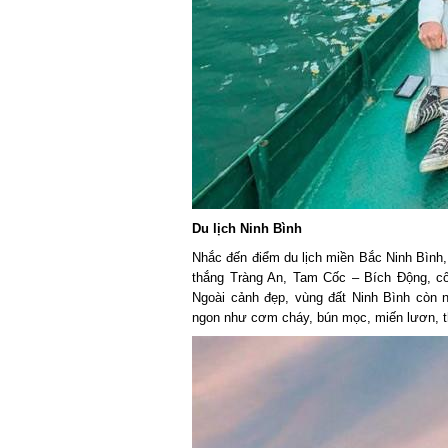
Du lịch Ninh Bình
Nhắc đến điểm du lịch miền Bắc Ninh Bình, 
thắng Tràng An, Tam Cốc – Bích Động, cố
Ngoài cảnh đẹp, vùng đất Ninh Bình còn 
ngon như cơm cháy, bún mọc, miến lươn, thị