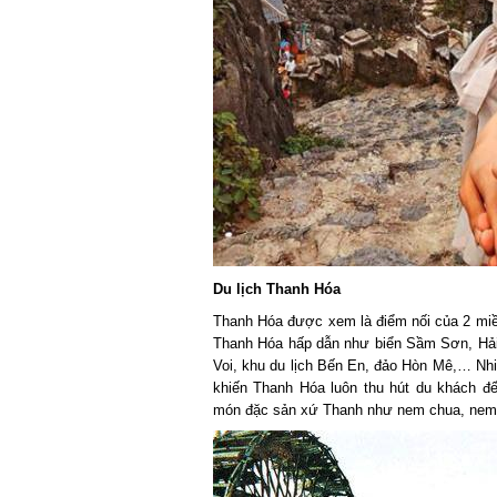
Du lịch Thanh Hóa
Thanh Hóa được xem là điểm nối của 2 miền
Thanh Hóa
hấp dẫn như biển Sầm Sơn, Hải Ti
Voi, khu du lịch Bến En, đảo Hòn Mê,… Nhiều 
khiến Thanh Hóa luôn thu hút du khách đến
món đặc sản xứ Thanh như nem chua, nem t