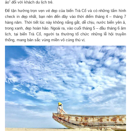
ảo” đối với khách du lịch trẻ.
Để tận hưởng trọn vẹn vẻ đẹp của biển Trà Cổ và có những tấm hình
check in đẹp nhất, bạn nên đến đây vào thời điểm tháng 4 – tháng 7
hàng năm. Thời tiết lúc này không nắng gắt, dễ chịu, nước biển yên ả,
trong xanh, đẹp hoàn hảo. Ngoài ra, vào cuối tháng 5 – đầu tháng 6 âm
lịch, tại biển Trà Cổ, người ta thường tổ chức những lễ hội truyền
thống, mang bản sắc vùng miền vô cùng thú vị.