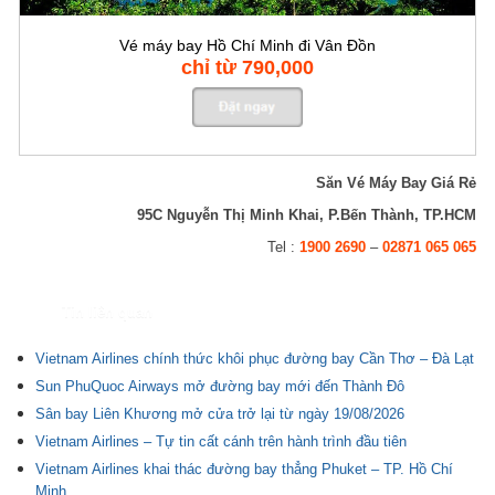
Vé máy bay Hồ Chí Minh đi Vân Đồn
chỉ từ 790,000
Săn Vé Máy Bay Giá Rẻ
95C Nguyễn Thị Minh Khai, P.Bến Thành, TP.HCM
Tel :
1900 2690
–
02871 065 065
Tin liên quan
Vietnam Airlines chính thức khôi phục đường bay Cần Thơ – Đà Lạt
Sun PhuQuoc Airways mở đường bay mới đến Thành Đô
Sân bay Liên Khương mở cửa trở lại từ ngày 19/08/2026
Vietnam Airlines – Tự tin cất cánh trên hành trình đầu tiên
Vietnam Airlines khai thác đường bay thẳng Phuket – TP. Hồ Chí
Minh