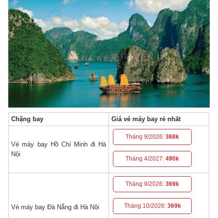
Chặng bay
Giá vé máy bay rẻ nhất
Tháng 9/2026:
368k
Vé máy bay Hồ Chí Minh đi Hà
Nội
Tháng 4/2027:
490k
Tháng 9/2026:
369k
Tháng 10/2026:
369k
Vé máy bay Đà Nẵng đi Hà Nội