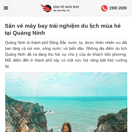
1900 2690
Săn vé máy bay trải nghiệm du lịch mùa hè
tại Quảng Ninh
Quảng Ninh là thành phố Đông Bắc nước ta, được thiên nhiên ưu đãi
ban tặng cả núi non, sông nước và biển đảo. Những địa điểm du lịch
Quảng Ninh đã và đang thu hút sự chú ý của du khách bốn phương.
Mỗi điểm đến ở thành phố này có một sức hút riêng biệt khó cưỡng
lại.