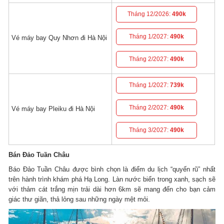
Tháng 12/2026:
490k
Tháng 1/2027:
490k
Vé máy bay Quy Nhơn đi Hà Nội
Tháng 2/2027:
490k
Tháng 1/2027:
739k
Tháng 2/2027:
490k
Vé máy bay Pleiku đi Hà Nội
Tháng 3/2027:
490k
Bán Đảo Tuần Châu
Báo Đảo Tuần Châu được bình chọn là điểm du lịch “quyến rũ” nhất
trên hành trình khám phá Hạ Long. Làn nước biển trong xanh, sạch sẽ
với thảm cát trắng mịn trải dài hơn 6km sẽ mang đến cho bạn cảm
giác thư giãn, thả lỏng sau những ngày mệt mỏi.