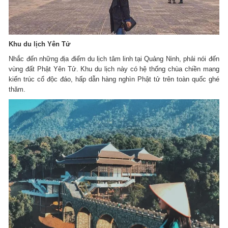
Khu du lịch Yên Tử
Nhắc đến những địa điểm du lịch tâm linh tại Quảng Ninh, phải nói đến
vùng đất Phật Yên Tử. Khu du lịch này có hệ thống chùa chiền mang
kiến trúc cổ độc đáo, hấp dẫn hàng nghìn Phật tử trên toàn quốc ghé
thăm.