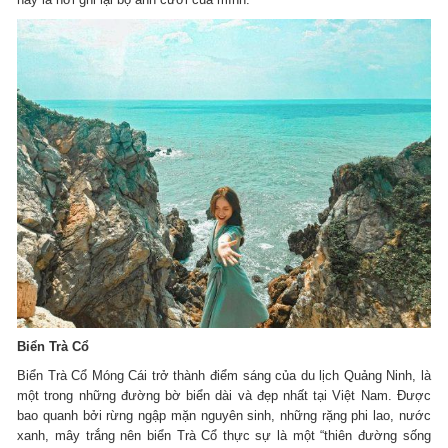
Biển Trà Cổ
Biển Trà Cổ Móng Cái trở thành điểm sáng của du lịch Quảng Ninh, là
một trong những đường bờ biển dài và đẹp nhất tại Việt Nam. Được
bao quanh bởi rừng ngập mặn nguyên sinh, những rặng phi lao, nước
xanh, mây trắng nên biển Trà Cổ thực sự là một “thiên đường sống