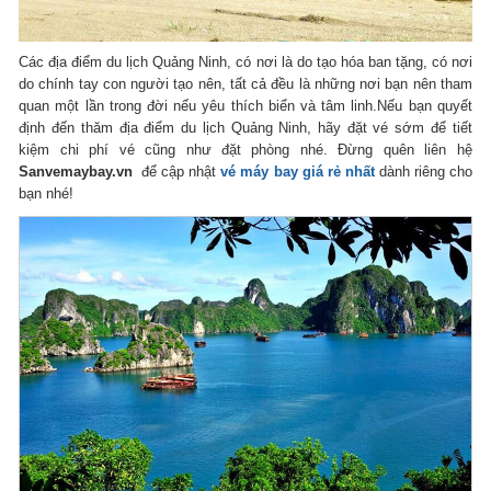
Các địa điểm du lịch Quảng Ninh, có nơi là do tạo hóa ban tặng, có nơi
do chính tay con người tạo nên, tất cả đều là những nơi bạn nên tham
quan một lần trong đời nếu yêu thích biển và tâm linh.Nếu bạn quyết
định đến thăm địa điểm du lịch Quảng Ninh, hãy đặt vé sớm để tiết
kiệm chi phí vé cũng như đặt phòng nhé. Đừng quên liên hệ
Sanvemaybay.vn
để cập nhật
vé máy bay giá rẻ nhất
dành riêng cho
bạn nhé!