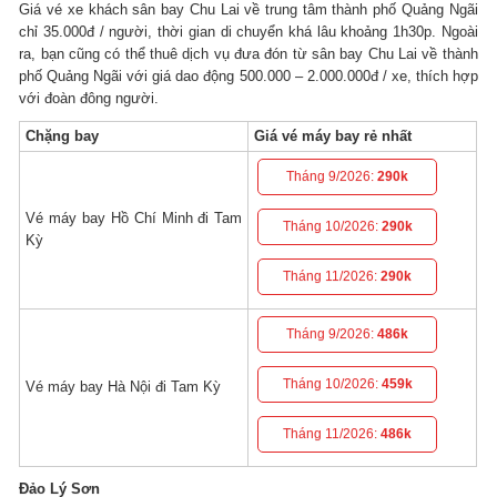
Giá vé xe khách sân bay Chu Lai về trung tâm thành phố Quảng Ngãi
chỉ 35.000đ / người, thời gian di chuyển khá lâu khoảng 1h30p.
Ngoài
ra, bạn cũng có thể thuê dịch vụ đưa đón từ sân bay Chu Lai về thành
phố Quảng Ngãi với giá dao động 500.000 – 2.000.000đ / xe, thích hợp
với đoàn đông người.
Chặng bay
Giá vé máy bay rẻ nhất
Tháng 9/2026:
290k
Vé máy bay Hồ Chí Minh đi Tam
Tháng 10/2026:
290k
Kỳ
Tháng 11/2026:
290k
Tháng 9/2026:
486k
Tháng 10/2026:
459k
Vé máy bay Hà Nội đi Tam Kỳ
Tháng 11/2026:
486k
Đảo Lý Sơn