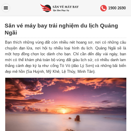
1900 2690
Săn vé máy bay trải nghiệm du lịch Quảng
Ngãi
Bạn thích những vùng đất còn nhiều nét hoang sơ, nơi có những câu
chuyện đạn lửa, nơi hội tụ nhiều loại hình du lịch.
Quảng Ngãi sẽ là
một hợp đồng chọn lọc dành cho bạn.
Chỉ cần đến đây vài ngày, bạn
mới có thể khám phá toàn bộ vùng đất giàu lịch sử, có nhiều danh lam
thắng cảnh đẹp kỳ lạ như cổng Tò Vò (đảo Lý Sơn) và những bãi biển
đẹp mê hồn (Sa Huỳnh, Mỹ Khê, Lệ Thủy, Minh Tân).