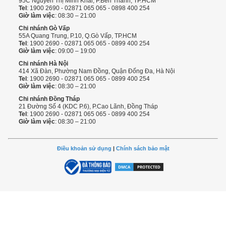
95C Nguyễn Thị Minh Khai, P.Bến Thành, TP.HCM
Tel
: 1900 2690 - 02871 065 065 - 0898 400 254
Giờ làm việc
: 08:30 – 21:00
Chi nhánh Gò Vấp
55A Quang Trung, P.10, Q.Gò Vấp, TP.HCM
Tel
: 1900 2690 - 02871 065 065 - 0899 400 254
Giờ làm việc
: 09:00 – 19:00
Chi nhánh Hà Nội
414 Xã Đàn, Phường Nam Đồng, Quận Đống Đa, Hà Nội
Tel
: 1900 2690 - 02871 065 065 - 0899 400 254
Giờ làm việc
: 08:30 – 21:00
Chi nhánh Đồng Tháp
21 Đường Số 4 (KDC P.6), P.Cao Lãnh, Đồng Tháp
Tel
: 1900 2690 - 02871 065 065 - 0899 400 254
Giờ làm việc
: 08:30 – 21:00
Điều khoản sử dụng
|
Chính sách bảo mật