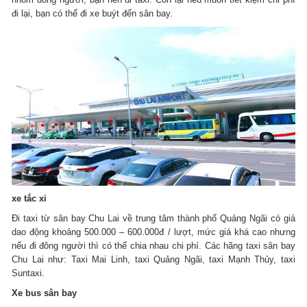
đi lại, bạn có thể đi xe buýt đến sân bay.
xe tắc xi
Đi taxi từ sân bay Chu Lai về trung tâm thành phố Quảng Ngãi có giá
dao động khoảng 500.000 – 600.000đ / lượt, mức giá khá cao nhưng
nếu đi đông người thì có thể chia nhau chi phí.
Các hãng taxi sân bay
Chu Lai như: Taxi Mai Linh, taxi Quảng Ngãi, taxi Mạnh Thủy, taxi
Suntaxi.
Xe bus sân bay