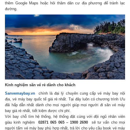
thêm Google Maps hoặc hỏi thăm dân cư địa phương để tránh lạc
đường.
Kinh nghiệm săn vé rẻ dành cho khách
Sanvemaybay.vn
chính là đại lý chuyên cung cấp vé máy bay nội
địa, vé máy bay quốc tế giá rẻ nhất.
Tại đây luôn có chương trình Ưu
đãi hấp dẫn nhất dành cho mọi người giúp mọi người đi săn vé máy
bay giá rẻ nhất, tiết kiệm được chi phí.
Với bay chỗ tìm hệ thống, hệ thống đặt cùng với đội ngũ nhân viên
giàu kinh nghiệm
02871 065 065 – 1900 2690
sẽ tư vấn cho mọi
người tấm vé máy bay phù hợp nhất, trả lời cho yêu cầu book vé máy