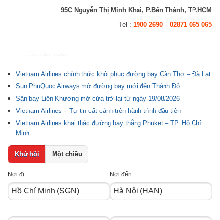
95C Nguyễn Thị Minh Khai, P.Bến Thành, TP.HCM
Tel :
1900 2690
–
02871 065 065
Tin liên quan
Vietnam Airlines chính thức khôi phục đường bay Cần Thơ – Đà Lạt
Sun PhuQuoc Airways mở đường bay mới đến Thành Đô
Sân bay Liên Khương mở cửa trở lại từ ngày 19/08/2026
Vietnam Airlines – Tự tin cất cánh trên hành trình đầu tiên
Vietnam Airlines khai thác đường bay thẳng Phuket – TP. Hồ Chí
Minh
Khứ hồi
Một chiều
Nơi đi
Nơi đến
Ngày
Ngày