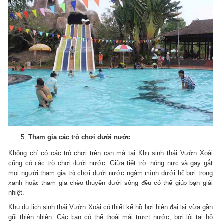
Tham gia các trò chơi dưới nước
Không chỉ có các trò chơi trên cạn mà tại Khu sinh thái Vườn Xoài
cũng có các trò chơi dưới nước. Giữa tiết trời nóng nực và gay gắt
mọi người tham gia trò chơi dưới nước ngâm mình dưới hồ bơi trong
xanh hoặc tham gia chèo thuyền dưới sông đều có thể giúp bạn giải
nhiệt.
Khu du lịch sinh thái Vườn Xoài có thiết kế hồ bơi hiện đại lại vừa gần
gũi thiên nhiên. Các bạn có thể thoải mái trượt nước, bơi lội tại hồ