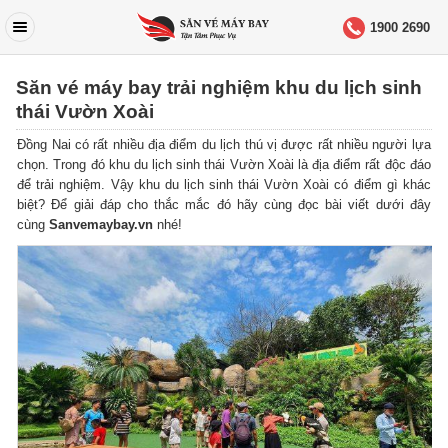
1900 2690
Săn vé máy bay trải nghiệm khu du lịch sinh
thái Vườn Xoài
Đồng Nai có rất nhiều địa điểm du lịch thú vị được rất nhiều người lựa
chọn. Trong đó khu du lịch sinh thái Vườn Xoài là địa điểm rất độc đáo
để trải nghiệm. Vậy khu du lịch sinh thái Vườn Xoài có điểm gì khác
biệt? Để giải đáp cho thắc mắc đó hãy cùng đọc bài viết dưới đây
cùng
Sanvemayb
a
y.vn
nhé!