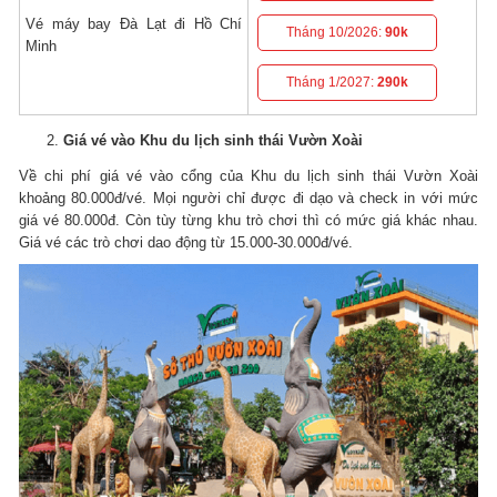
Vé máy bay Đà Lạt đi Hồ Chí
Tháng 10/2026:
90k
Minh
Tháng 1/2027:
290k
Giá vé vào Khu du lịch sinh thái Vườn Xoài
Về chi phí giá vé vào cổng của Khu du lịch sinh thái Vườn Xoài
khoảng 80.000đ/vé. Mọi người chỉ được đi dạo và check in với mức
giá vé 80.000đ. Còn tùy từng khu trò chơi thì có mức giá khác nhau.
Giá vé các trò chơi dao động từ 15.000-30.000đ/vé.