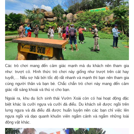
Các trò chơi mang đến cảm giác mạnh mà du khách nên tham gia
như: trượt cỏ. Hình thức trò chơi này giống như trượt trên cát hay
tuyết,… Nếu sợ hãi bởi tốc độ rất nhanh và mạnh thì bạn nên tham gia
cùng người thân và bạn bè. Chắc chắn trò chơi này mang đến cảm
giác rất sảng khoái và thú vị cho bạn.
Ngoài ra, khu du lịch sinh thái Vườn Xoài còn có hai hoạt động đặc
biệt khác là cưỡi ngựa và cưỡi đà điểu. Du khách sẽ được ngồi trên
lưng ngựa và đà điểu đã được huấn luyện nên các bạn chỉ việc lên
ngựa ngồi và dạo quanh khuôn viên ngắm cảnh và ngắm những loài
động vật khác.