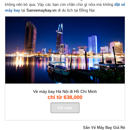
không nên bỏ qua. Vậy các bạn còn chần chừ gì nữa mà không
đặt vé
máy bay
tại
Sanvemaybay.vn
đi du lịch tại Đồng Nai.
Vé máy bay Hà Nội đi Hồ Chí Minh
chỉ từ 638,000
Săn Vé Máy Bay Giá Rẻ