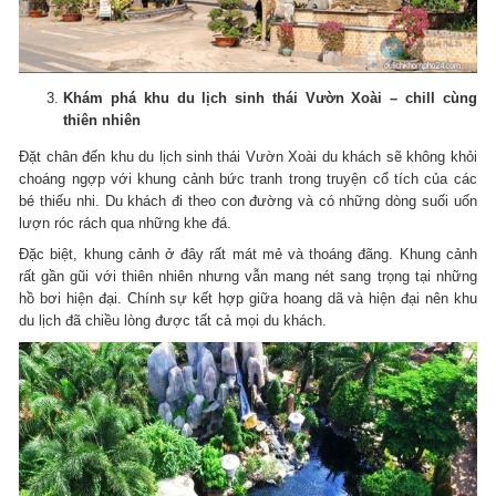
Khám phá khu du lịch sinh thái Vườn Xoài – chill cùng
thiên nhiên
Đặt chân đến khu du lịch sinh thái Vườn Xoài du khách sẽ không khỏi
choáng ngợp với khung cảnh bức tranh trong truyện cổ tích của các
bé thiếu nhi. Du khách đi theo con đường và có những dòng suối uốn
lượn róc rách qua những khe đá.
Đặc biệt, khung cảnh ở đây rất mát mẻ và thoáng đãng. Khung cảnh
rất gần gũi với thiên nhiên nhưng vẫn mang nét sang trọng tại những
hồ bơi hiện đại. Chính sự kết hợp giữa hoang dã và hiện đại nên khu
du lịch đã chiều lòng được tất cả mọi du khách.