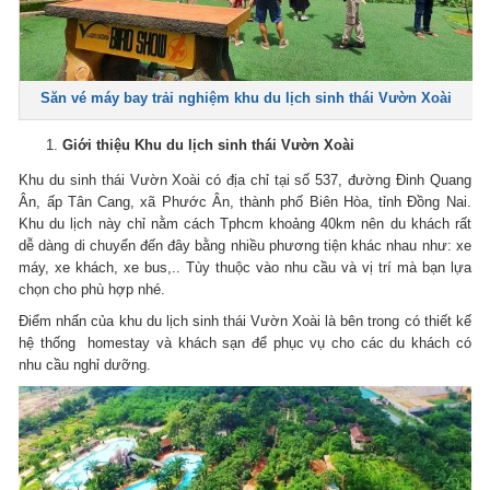
Săn vé máy bay trải nghiệm khu du lịch sinh thái Vườn Xoài
Giới thiệu Khu du lịch sinh thái Vườn Xoài
Khu du sinh thái Vườn Xoài có địa chỉ tại số 537, đường Đinh Quang
Ân, ấp Tân Cang, xã Phước Ân, thành phố Biên Hòa, tỉnh Đồng Nai.
Khu du lịch này chỉ nằm cách Tphcm khoảng 40km nên du khách rất
dễ dàng di chuyển đến đây bằng nhiều phương tiện khác nhau như: xe
máy, xe khách, xe bus,.. Tùy thuộc vào nhu cầu và vị trí mà bạn lựa
chọn cho phù hợp nhé.
Điểm nhấn của khu du lịch sinh thái Vườn Xoài là bên trong có thiết kế
hệ thống homestay và khách sạn để phục vụ cho các du khách có
nhu cầu nghỉ dưỡng.