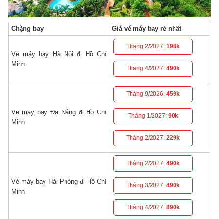
Chặng bay
Giá vé máy bay rẻ nhất
Tháng 2/2027:
198k
Vé máy bay Hà Nội đi Hồ Chí
Minh
Tháng 4/2027:
490k
Tháng 9/2026:
459k
Vé máy bay Đà Nẵng đi Hồ Chí
Tháng 1/2027:
90k
Minh
Tháng 2/2027:
229k
Tháng 2/2027:
490k
Vé máy bay Hải Phòng đi Hồ Chí
Tháng 3/2027:
490k
Minh
Tháng 4/2027:
890k