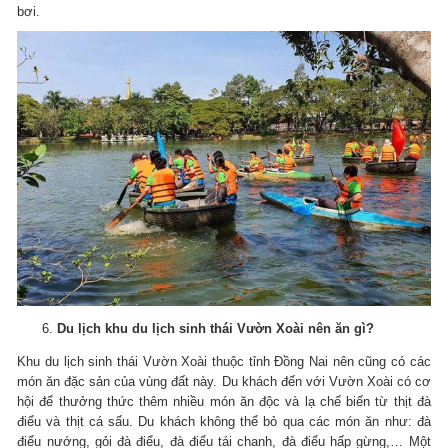
bơi.
Du lịch khu du lịch sinh thái Vườn Xoài nên ăn gì?
Khu du lịch sinh thái Vườn Xoài thuộc tỉnh Đồng Nai nên cũng có các
món ăn đặc sản của vùng đất này. Du khách đến với Vườn Xoài có cơ
hội để thưởng thức thêm nhiều món ăn độc và lạ chế biến từ thịt đà
điểu và thịt cá sấu. Du khách không thể bỏ qua các món ăn như: đà
điểu nướng, gỏi đà điểu, đà điểu tái chanh, đà điểu hấp gừng,… Một