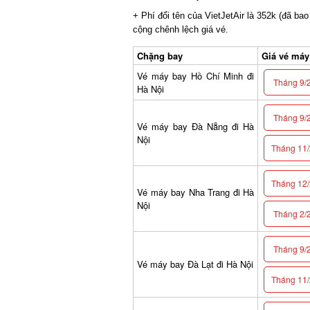
+ Phí đổi tên của VietJetAir là 352k (đã bao 
cộng chênh lệch giá vé.
Chặng bay
Giá vé máy b
Vé máy bay Hồ Chí Minh đi
Tháng 9/2
Hà Nội
Tháng 9/2
Vé máy bay Đà Nẵng đi Hà
Nội
Tháng 11/2
Tháng 12/2
Vé máy bay Nha Trang đi Hà
Nội
Tháng 2/2
Tháng 9/2
Vé máy bay Đà Lạt đi Hà Nội
Tháng 11/2