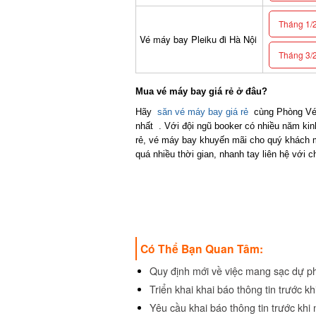
Tháng 1/2
Vé máy bay Pleiku đi Hà Nội
Tháng 3/2
Mua vé máy bay giá rẻ ở đâu?
Hãy
săn vé máy bay giá rẻ
cùng Phòng Vé
nhất . Với đội ngũ booker có nhiều năm kin
rẻ, vé máy bay khuyến mãi cho quý khách mộ
quá nhiều thời gian, nhanh tay liên hệ với c
Có Thể Bạn Quan Tâm:
Quy định mới về việc mang sạc dự ph
Triển khai khai báo thông tin trước k
Yêu cầu khai báo thông tin trước khi 