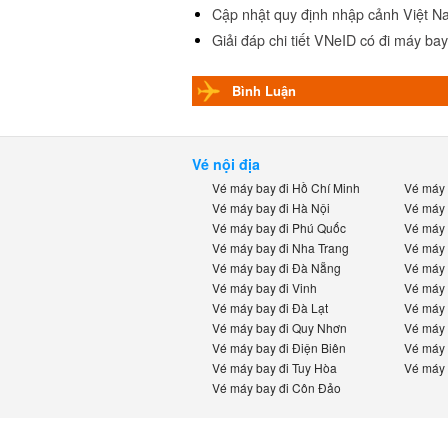
Cập nhật quy định nhập cảnh Việt Na
Giải đáp chi tiết VNeID có đi máy ba
Bình Luận
Vé nội địa
Vé máy bay đi Hồ Chí Minh
Vé máy b
Vé máy bay đi Hà Nội
Vé máy b
Vé máy bay đi Phú Quốc
Vé máy b
Vé máy bay đi Nha Trang
Vé máy b
Vé máy bay đi Đà Nẵng
Vé máy b
Vé máy bay đi Vinh
Vé máy b
Vé máy bay đi Đà Lạt
Vé máy b
Vé máy bay đi Quy Nhơn
Vé máy b
Vé máy bay đi Điện Biên
Vé máy b
Vé máy bay đi Tuy Hòa
Vé máy b
Vé máy bay đi Côn Đảo