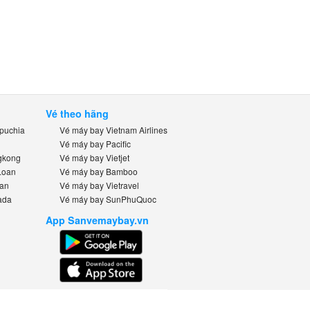
Vé theo hãng
uchia
Vé máy bay Vietnam Airlines
Vé máy bay Pacific
kong
Vé máy bay Vietjet
oan
Vé máy bay Bamboo
n
Vé máy bay Vietravel
da
Vé máy bay SunPhuQuoc
App Sanvemaybay.vn