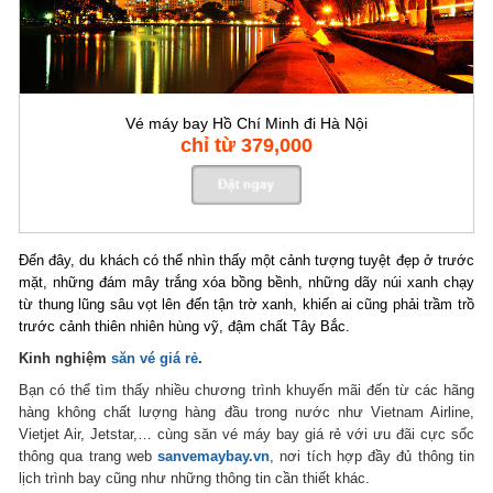
Vé máy bay Hồ Chí Minh đi Hà Nội
chỉ từ 379,000
Đến đây, du khách có thể nhìn thấy một cảnh tượng tuyệt đẹp ở trước
mặt, những đám mây trắng xóa bồng bềnh, những dãy núi xanh chạy
từ thung lũng sâu vọt lên đến tận trờ xanh, khiến ai cũng phải trầm trồ
trước cảnh thiên nhiên hùng vỹ, đậm chất Tây Bắc.
Kinh nghiệm
săn vé giá rẻ
.
Bạn có thể tìm thấy nhiều chương trình khuyến mãi đến từ các hãng
hàng không chất lượng hàng đầu trong nước như Vietnam Airline,
Vietjet Air, Jetstar,… cùng săn vé máy bay giá rẻ với ưu đãi cực sốc
thông qua trang web
sanvemaybay.vn
, nơi tích hợp đầy đủ thông tin
lịch trình bay cũng như những thông tin cần thiết khác.