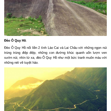
Đèo Ô Quy Hồ
.
Đèo Ô Quy Hồ nối liền 2 tình Lào Cai và Lai Châu với những ngọn núi
trùng trùng điệp điệp, những con đường khúc quanh uốn lượn ven
sườn núi, nhìn từ xa, đèo Ô Quy Hồ như một bức tranh muôn màu với
những nét vẽ tuyệt hảo.