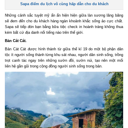
Sapa điểm du lịch vô cùng hấp dẫn cho du khách
Những cảnh sắc tuyệt mỹ ẩn ẩn hiện hiện giữa làn sương lãng bãng
sẽ đem đến cho du khách hàng ngàn khoảnh khắc sống ảo cực chất.
Sapa sẽ tiếp đón bạn bằng bữa tiệc check in hoành tráng không thua
kém bất cứ địa danh nổi tiếng nào trên thế giới.
Bản Cát Cát.
Bản Cát Cát được hình thành từ giữa thế kỉ 19 do một bộ phận dân
tộc ít người sống thành từng khu sát nhau, người dân sinh sống, trồng
trọt canh tác ngay trên những sườn đồi, sườn núi, tạo nên một mối
liên hệ gần gũi trong cộng đồng người sinh sống trong bản.