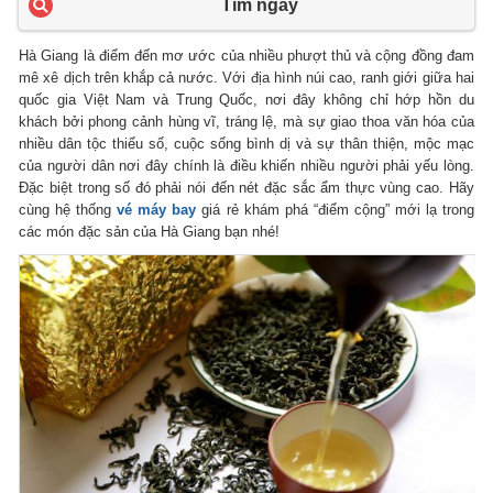
Tìm ngay
Hà Giang là điểm đến mơ ước của nhiều phượt thủ và cộng đồng đam
mê xê dịch trên khắp cả nước. Với địa hình núi cao, ranh giới giữa hai
quốc gia Việt Nam và Trung Quốc, nơi đây không chỉ hớp hồn du
khách bởi phong cảnh hùng vĩ, tráng lệ, mà sự giao thoa văn hóa của
nhiều dân tộc thiểu số, cuộc sống bình dị và sự thân thiện, mộc mạc
của người dân nơi đây chính là điều khiến nhiều người phải yếu lòng.
Đặc biệt trong số đó phải nói đến nét đặc sắc ẩm thực vùng cao. Hãy
cùng hệ thống
vé máy bay
giá rẻ khám phá “điểm cộng” mới lạ trong
các món đặc sản của Hà Giang bạn nhé!