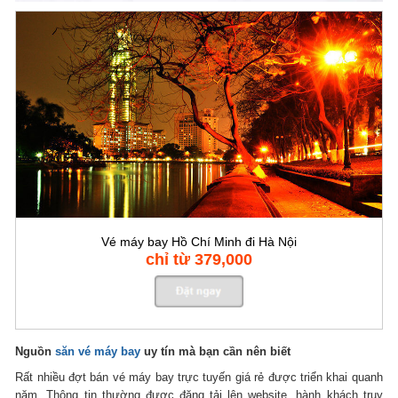
Vé máy bay Hồ Chí Minh đi Hà Nội
chỉ từ 379,000
Nguồn
săn vé máy bay
uy tín mà bạn cần nên biết
Rất nhiều đợt bán vé máy bay trực tuyến giá rẻ được triển khai quanh
năm. Thông tin thường được đăng tải lên website, hành khách truy