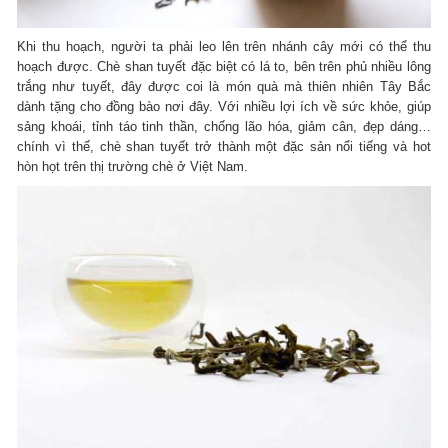
Khi thu hoạch, người ta phải leo lên trên nhánh cây mới có thể thu
hoạch được. Chè shan tuyết đặc biệt có lá to, bên trên phủ nhiều lông
trắng như tuyết, đây được coi là món quà mà thiên nhiên Tây Bắc
dành tặng cho đồng bào nơi đây. Với nhiều lợi ích về sức khỏe, giúp
sảng khoái, tỉnh táo tinh thần, chống lão hóa, giảm cân, đẹp dáng…
chính vì thế, chè shan tuyết trở thành một đặc sản nổi tiếng và hot
hòn họt trên thị trường chè ở Việt Nam.