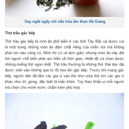
Say ngất ngây với văn hóa ẩm thực Hà Giang
Thịt trâu gác bếp
Thịt trâu gác bếp là món ăn phổ biến ở các tỉnh Tây Bắc và được coi
là một trong những món ăn đậm chất riêng của miền núi mà không
phải nơi nào cũng có. Nhìn thì có vẻ đơn giản, nhưng món ăn này đòi
hỏi người chế biến phải am hiểu về thời gian, nhiệt độ và chọn được
những miếng thịt ngon nhất. Thịt trâu thường là những thớ thái dọc dài
được xiên vào những que to rồi treo lên gác bếp. Trước khi mang gác
bếp, người dân đã tẩm các gia vị vào thịt như ướp thịt với các gia vị
khác như ớt, gừng, đặc biệt là mắc khén. Tùy theo khẩu vị mỗi người
mà chọn cho mình nước chấm kèm phù hợp.