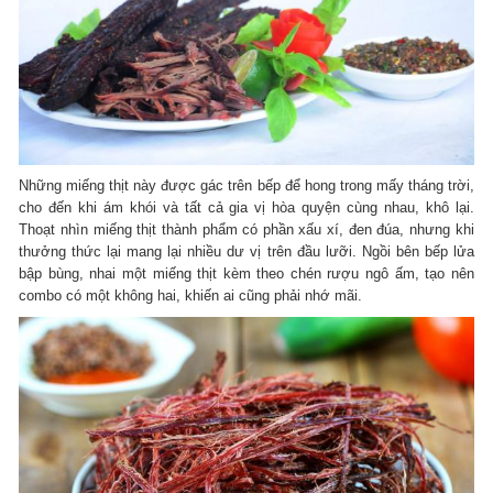
Những miếng thịt này được gác trên bếp để hong trong mấy tháng trời,
cho đến khi ám khói và tất cả gia vị hòa quyện cùng nhau, khô lại.
Thoạt nhìn miếng thịt thành phẩm có phần xấu xí, đen đúa, nhưng khi
thưởng thức lại mang lại nhiều dư vị trên đầu lưỡi. Ngồi bên bếp lửa
bập bùng, nhai một miếng thịt kèm theo chén rượu ngô ấm, tạo nên
combo có một không hai, khiến ai cũng phải nhớ mãi.