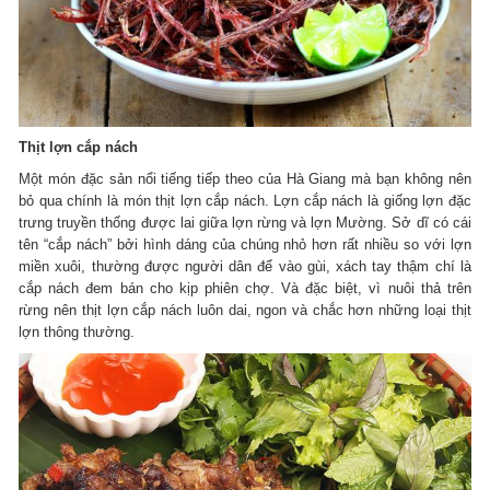
Thịt lợn cắp nách
Một món đặc sản nổi tiếng tiếp theo của Hà Giang mà bạn không nên
bỏ qua chính là món thịt lợn cắp nách. Lợn cắp nách là giống lợn đặc
trưng truyền thống được lai giữa lợn rừng và lợn Mường. Sở dĩ có cái
tên “cắp nách” bởi hình dáng của chúng nhỏ hơn rất nhiều so với lợn
miền xuôi, thường được người dân để vào gùi, xách tay thậm chí là
cắp nách đem bán cho kịp phiên chợ. Và đặc biệt, vì nuôi thả trên
rừng nên thịt lợn cắp nách luôn dai, ngon và chắc hơn những loại thịt
lợn thông thường.