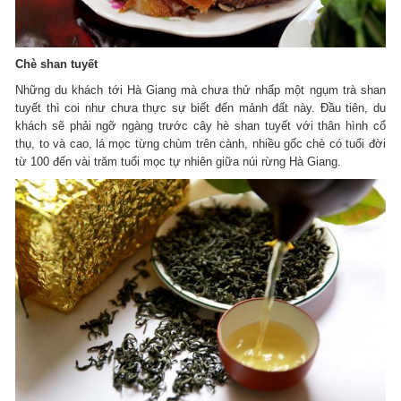
Chè shan tuyết
Những du khách tới Hà Giang mà chưa thử nhấp một ngụm trà shan
tuyết thì coi như chưa thực sự biết đến mảnh đất này. Đầu tiên, du
khách sẽ phải ngỡ ngàng trước cây hè shan tuyết với thân hình cổ
thụ, to và cao, lá mọc từng chùm trên cành, nhiều gốc chè có tuổi đời
từ 100 đến vài trăm tuổi mọc tự nhiên giữa núi rừng Hà Giang.