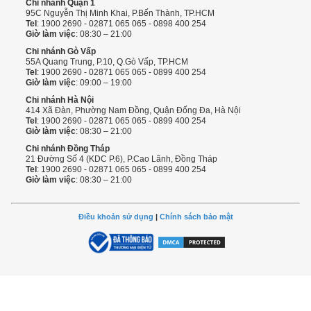
Chi nhánh Quận 1
95C Nguyễn Thị Minh Khai, P.Bến Thành, TP.HCM
Tel
: 1900 2690 - 02871 065 065 - 0898 400 254
Giờ làm việc
: 08:30 – 21:00
Chi nhánh Gò Vấp
55A Quang Trung, P.10, Q.Gò Vấp, TP.HCM
Tel
: 1900 2690 - 02871 065 065 - 0899 400 254
Giờ làm việc
: 09:00 – 19:00
Chi nhánh Hà Nội
414 Xã Đàn, Phường Nam Đồng, Quận Đống Đa, Hà Nội
Tel
: 1900 2690 - 02871 065 065 - 0899 400 254
Giờ làm việc
: 08:30 – 21:00
Chi nhánh Đồng Tháp
21 Đường Số 4 (KDC P.6), P.Cao Lãnh, Đồng Tháp
Tel
: 1900 2690 - 02871 065 065 - 0899 400 254
Giờ làm việc
: 08:30 – 21:00
Điều khoản sử dụng
|
Chính sách bảo mật