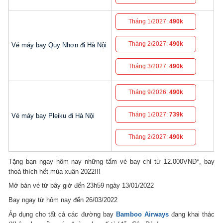
Tháng 1/2027:
490k
Tháng 2/2027:
490k
Vé máy bay Quy Nhơn đi Hà Nội
Tháng 3/2027:
490k
Tháng 9/2026:
490k
Tháng 1/2027:
739k
Vé máy bay Pleiku đi Hà Nội
Tháng 2/2027:
490k
Tặng bạn ngay hôm nay những tấm vé bay chỉ từ 12.000VNĐ*, bay
thoả thích hết mùa xuân 2022!!!
Mở bán vé từ bây giờ đến 23h59 ngày 13/01/2022
Bay ngay từ hôm nay đến 26/03/2022
Áp dụng cho tất cả các đường bay
Bamboo Airways
đang khai thác