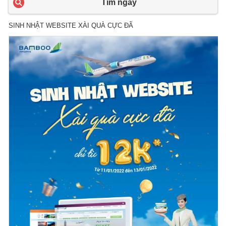
Tìm ngay
SINH NHẬT WEBSITE XÀI QUÀ CỰC ĐÃ