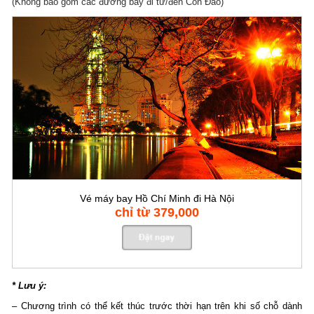
(Không bao gồm các đường bay đi từ/đến Côn Đảo)
Vé máy bay Hồ Chí Minh đi Hà Nội
chỉ từ 379,000
* Lưu ý:
–
Chương trình có thể kết thúc trước thời hạn trên khi số chỗ dành