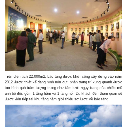
Trên diện tích 22.000m2, bảo tàng được khởi công xây dựng vào năm
2012 được thiết kế dạng hình nón cụt, phần trang trí xung quanh được
tạo hình quả trám tượng trưng như tấm lưới ngụy trang của chiếc mũ
anh bộ đội, gồm 1 tầng hầm và 1 tầng nổi. Du khách đến tham quan sẽ
được đón tiếp tại khu tầng hầm giới thiệu sơ lược về bảo tàng.