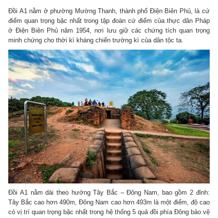
Đồi A1 nằm ở phường Mường Thanh, thành phố Điện Biên Phủ, là cứ
điểm quan trọng bậc nhất trong tập đoàn cứ điểm của thực dân Pháp
ở Điện Biên Phủ năm 1954, nơi lưu giữ các chứng tích quan trọng
minh chứng cho thời kì kháng chiến trường kì của dân tộc ta.
Đồi A1 nằm dài theo hướng Tây Bắc – Đông Nam, bao gồm 2 đỉnh:
Tây Bắc cao hơn 490m, Đông Nam cao hơn 493m là một điểm, độ cao
có vị trí quan trọng bậc nhất trong hệ thống 5 quả đồi phía Đông bảo vệ