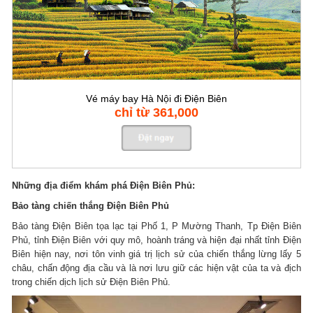
Vé máy bay Hà Nội đi Điện Biên
chỉ từ 361,000
Những địa điểm khám phá Điện Biên Phủ:
Bảo tàng chiến thắng Điện Biên Phủ
Bảo tàng Điện Biên tọa lạc tại Phố 1, P Mường Thanh, Tp Điện Biên
Phủ, tỉnh Điện Biên với quy mô, hoành tráng và hiện đại nhất tỉnh Điện
Biên hiện nay, nơi tôn vinh giá trị lịch sử của chiến thắng lừng lấy 5
châu, chấn động địa cầu và là nơi lưu giữ các hiện vật của ta và địch
trong chiến dịch lịch sử Điện Biên Phủ.