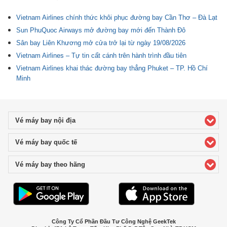
Vietnam Airlines chính thức khôi phục đường bay Cần Thơ – Đà Lạt
Sun PhuQuoc Airways mở đường bay mới đến Thành Đô
Sân bay Liên Khương mở cửa trở lại từ ngày 19/08/2026
Vietnam Airlines – Tự tin cất cánh trên hành trình đầu tiên
Vietnam Airlines khai thác đường bay thẳng Phuket – TP. Hồ Chí
Minh
Vé máy bay nội địa
click to expand contents
Vé máy bay quốc tế
click to expand contents
Vé máy bay theo hãng
click to expand contents
Công Ty Cổ Phần Đầu Tư Công Nghệ GeekTek