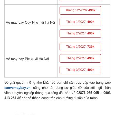
Tháng 12/2026:
490k
Tháng 1/2027:
490k
Vé máy bay Quy Nhơn đi Hà Nội
Tháng 2/2027:
490k
Tháng 1/2027:
739k
Tháng 2/2027:
490k
Vé máy bay Pleiku đi Hà Nội
Tháng 3/2027:
490k
Để giải quyết những khó khăn đó bạn chỉ cần truy cập vào trang web
s
anvemaybay.vn
, cũng như tận dụng sự giúp đỡ của đội ngũ nhân
viên chuyên nghiệp thông qua tổng đài săn vé
02871 065 065 – 0903
413 254
để có thể thành công trên còn đường đi săn của mình.
Tin liên quan