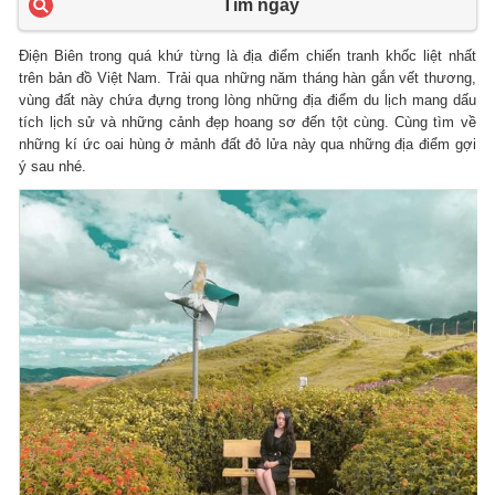
Tìm ngay
Điện Biên trong quá khứ từng là địa điểm chiến tranh khốc liệt nhất
trên bản đồ Việt Nam. Trải qua những năm tháng hàn gắn vết thương,
vùng đất này chứa đựng trong lòng những địa điểm du lịch mang dấu
tích lịch sử và những cảnh đẹp hoang sơ đến tột cùng. Cùng tìm về
những kí ức oai hùng ở mảnh đất đỏ lửa này qua những địa điểm gợi
ý sau nhé.