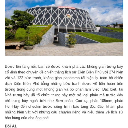
Bước lên tầng nổi, bạn sẽ được khám phá các không gian trưng bày
cố định theo chuyên đề chiến thắng lịch sử Điện Biên Phủ với 274 hiện
vật và 122 bức tranh, không gian panorama tái hiện lại toàn bộ chiến
dịch Điện Biên Phủ bằng những bức tranh được vẽ liên hoàn trên
tường trong cùng một không gian và bộ phận làm việc. Đặc biệt, tại
Nhà trưng bày đã tổ chức trưng bày một số loại pháo mà trước đây
chỉ trưng bày ngoài trời như Sơn pháo, Cao xạ, pháo 105mm, pháo
H6. Hãy đến checkin trước công trình bảo tàng độc đáo, khám phá
những hiện vật với những câu chuyện riêng và hiểu thêm về lịch sử
hào hùng của cha ông nhé.
Đồi A1