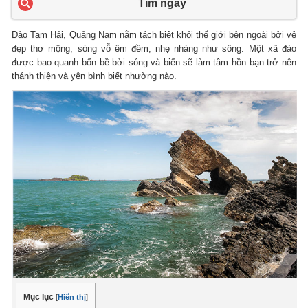
Tìm ngay
Đảo Tam Hải, Quảng Nam nằm tách biệt khỏi thế giới bên ngoài bởi vẻ
đẹp thơ mộng, sóng vỗ êm đềm, nhẹ nhàng như sông. Một xã đảo
được bao quanh bốn bề bởi sóng và biển sẽ làm tâm hồn bạn trở nên
thánh thiện và yên bình biết nhường nào.
Mục lục
[
Hiển thị
]