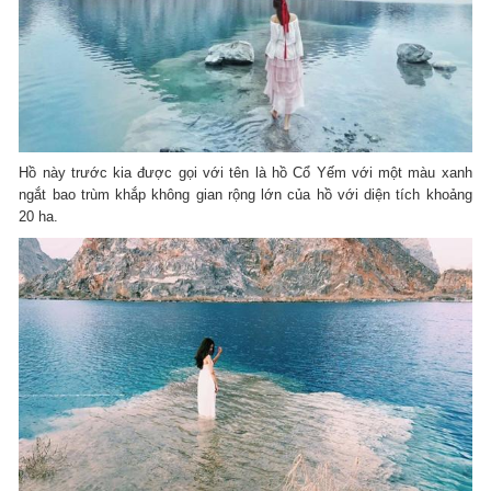
Hồ này trước kia được gọi với tên là hồ Cổ Yếm với một màu xanh
ngắt bao trùm khắp không gian rộng lớn của hồ với diện tích khoảng
20 ha.