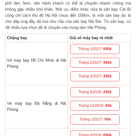
phố tầm 5km, nên hành khách có thể di chuyển nhanh chóng mà
không gặp nhiều khó khăn. Một ưu điểm khác nữa là sân bay Cát Bi
cũng chỉ cách thủ đô Hà Nội chưa đến 150km, là một sân bay dự bị
cho đáp ứng đầy đủ mọi nhu cầu của sân bay Nội Bài. Từ sân bay, có
rất nhiều lựa chọn để di chuyển vào trung tâm Hải Phòng:
Chặng bay
Giá vé máy bay rẻ nhất
Tháng 1/2027:
690k
Vé máy bay Hồ Chí Minh đi Hải
Tháng 2/2027:
490k
Phòng
Tháng 3/2027:
490k
Tháng 9/2026:
290k
Vé máy bay Đà Nẵng đi Hải
Tháng 12/2026:
90k
Phòng
Tháng 1/2027:
90k
Tháng 9/2026:
690k