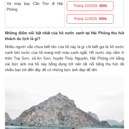
Vé máy bay Cần Thơ đi Hải
Tháng 10/2026:
490k
Phòng
Tháng 11/2026:
490k
Những điểm nổi bật nhất của hồ nước xanh tại Hải Phòng thu hút
khách du lịch là gì?
Nhiều người vẫn chưa biết tên của hồ này là gì chỉ biết gọi là hồ nước
xanh bởi nước của hồ mang một màu xanh ngắt. Hồ nước này nằm ở
thôn Trại Sơn, xã An Sơn, huyện Thủy Nguyên, Hải Phòng chỉ bằng
vài bức ảnh mà hồ này bỗng dung trở nên rất nổi tiếng thu hút rất
nhiều bạn trẻ đến đây để có những bức ảnh đẹp để đời.