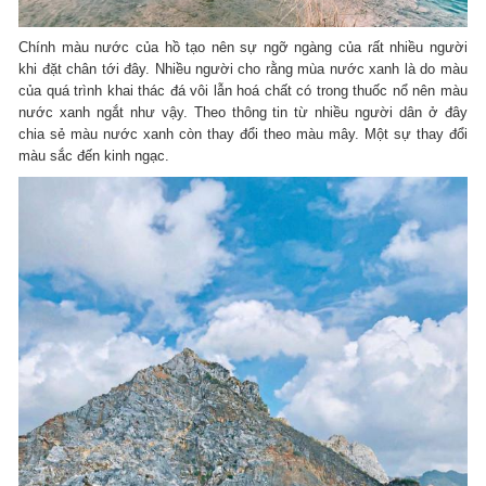
Chính màu nước của hồ tạo nên sự ngỡ ngàng của rất nhiều người
khi đặt chân tới đây. Nhiều người cho rằng mùa nước xanh là do màu
của quá trình khai thác đá vôi lẫn hoá chất có trong thuốc nổ nên màu
nước xanh ngắt như vậy. Theo thông tin từ nhiều người dân ở đây
chia sẻ màu nước xanh còn thay đổi theo màu mây. Một sự thay đổi
màu sắc đến kinh ngạc.