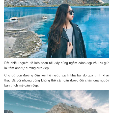
Rất nhiều người đã kéo nhau tới đây cùng ngắm cảnh đẹp và lưu giữ
lại tấm ảnh tự sướng cực đẹp.
Cho dù con đường đến với hồ nước xanh khá bụi do quá trình khai
thác đá vôi nhưng cũng không thể căn cản được đôi chân của người
bạn thích mê cảnh đẹp.