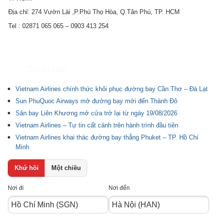
Địa chỉ: 274 Vườn Lài ,P.Phú Thọ Hòa, Q.Tân Phú, TP. HCM
Tel : 02871 065 065 – 0903 413 254
Tin liên quan
Vietnam Airlines chính thức khôi phục đường bay Cần Thơ – Đà Lạt
Sun PhuQuoc Airways mở đường bay mới đến Thành Đô
Sân bay Liên Khương mở cửa trở lại từ ngày 19/08/2026
Vietnam Airlines – Tự tin cất cánh trên hành trình đầu tiên
Vietnam Airlines khai thác đường bay thẳng Phuket – TP. Hồ Chí
Minh
Khứ hồi
Một chiều
Nơi đi
Nơi đến