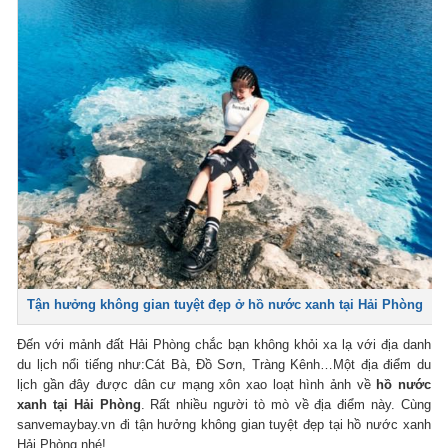
Tận hưởng không gian tuyệt đẹp ở hồ nước xanh tại Hải Phòng
Đến với mảnh đất Hải Phòng chắc bạn không khỏi xa lạ với địa danh
du lịch nổi tiếng như:Cát Bà, Đồ Sơn, Tràng Kênh…Một địa điểm du
lịch gần đây được dân cư mạng xôn xao loạt hình ảnh về
hồ nước
xanh tại Hải Phòng
. Rất nhiều người tò mò về địa điểm này. Cùng
sanvemaybay.vn đi tận hưởng không gian tuyệt đẹp tại hồ nước xanh
Hải Phòng nhé!