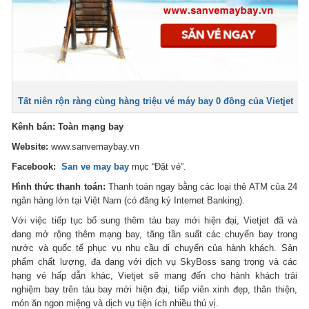
Tất niên rộn ràng cùng hàng triệu vé máy bay 0 đồng của Vietjet
Kênh bán: Toàn mạng bay
Website:
www.sanvemaybay.vn
Facebook:
San ve may bay
mục “Đặt vé”.
Hình thức thanh toán:
Thanh toán ngay bằng các loại thẻ ATM của 24
ngân hàng lớn tại Việt Nam (có đăng ký Internet Banking).
Với việc tiếp tục bổ sung thêm tàu bay mới hiện đại, Vietjet đã và
đang mở rộng thêm mạng bay, tăng tần suất các chuyến bay trong
nước và quốc tế phục vụ nhu cầu di chuyển của hành khách. Sản
phẩm chất lượng, đa dạng với dịch vụ SkyBoss sang trọng và các
hạng vé hấp dẫn khác, Vietjet sẽ mang đến cho hành khách trải
nghiệm bay trên tàu bay mới hiện đại, tiếp viên xinh đẹp, thân thiện,
món ăn ngon miệng và dịch vụ tiện ích nhiều thú vị.