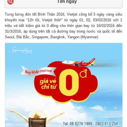
Tìm ngay
Tưng bừng đón tết Bính Thân 2016, Vietjet công bố 3 ngày vàng siêu
khuyến mại “12h rồi, Vietjet thôi!” từ ngày 01, 02, 03/02/2016 với 1
triệu vé tiết kiệm giá từ 0 đồng cho thời gian bay từ 16/02/2016 đến
31/3/2016, áp dụng trên tất cả đường bay trong nước và quốc tế đến
Seoul, Đài Bắc, Singapore, Bangkok, Yangon (Myanmar)