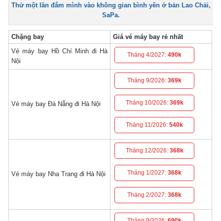
Thử một lần đắm mình vào không gian bình yên ở bản Lao Chải,
SaPa.
Chặng bay
Giá vé máy bay rẻ nhất
Vé máy bay Hồ Chí Minh đi Hà
Tháng 4/2027:
490k
Nội
Tháng 9/2026:
369k
Tháng 10/2026:
369k
Vé máy bay Đà Nẵng đi Hà Nội
Tháng 11/2026:
540k
Tháng 12/2026:
368k
Tháng 1/2027:
368k
Vé máy bay Nha Trang đi Hà Nội
Tháng 2/2027:
368k
Tháng 9/2026:
690k