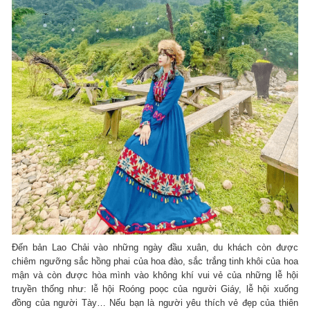
Đến bản Lao Chải vào những ngày đầu xuân, du khách còn được
chiêm ngưỡng sắc hồng phai của hoa đào, sắc trắng tinh khôi của hoa
mận và còn được hòa mình vào không khí vui vẻ của những lễ hội
truyền thống như: lễ hội Roóng poọc của người Giáy, lễ hội xuống
đồng của người Tày… Nếu bạn là người yêu thích vẻ đẹp của thiên