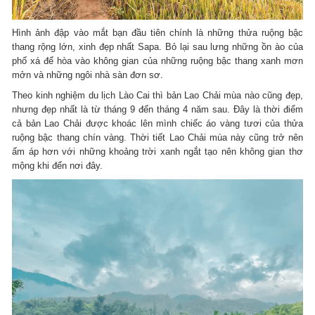
Hình ảnh đập vào mắt bạn đầu tiên chính là những thửa ruộng bậc
thang rộng lớn, xinh đẹp nhất Sapa. Bỏ lại sau lưng những ồn ào của
phố xá để hòa vào không gian của những ruộng bậc thang xanh mơn
mởn và những ngôi nhà sàn đơn sơ.
Theo kinh nghiệm du lịch Lào Cai thì bản Lao Chải mùa nào cũng đẹp,
nhưng đẹp nhất là từ tháng 9 đến tháng 4 năm sau. Đây là thời điểm
cả bản Lao Chải được khoác lên mình chiếc áo vàng tươi của thửa
ruộng bậc thang chín vàng. Thời tiết Lao Chải mùa này cũng trở nên
ấm áp hơn với những khoảng trời xanh ngắt tạo nên không gian thơ
mộng khi đến nơi đây.