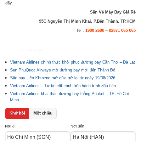
đấy.
Săn Vé Máy Bay Giá Rẻ
95C Nguyễn Thị Minh Khai, P.Bến Thành, TP.HCM
Tel :
1900 2690
–
02871 065 065
Tin liên quan
Vietnam Airlines chính thức khôi phục đường bay Cần Thơ – Đà Lạt
Sun PhuQuoc Airways mở đường bay mới đến Thành Đô
Sân bay Liên Khương mở cửa trở lại từ ngày 19/08/2026
Vietnam Airlines – Tự tin cất cánh trên hành trình đầu tiên
Vietnam Airlines khai thác đường bay thẳng Phuket – TP. Hồ Chí
Minh
Khứ hồi
Một chiều
Nơi đi
Nơi đến