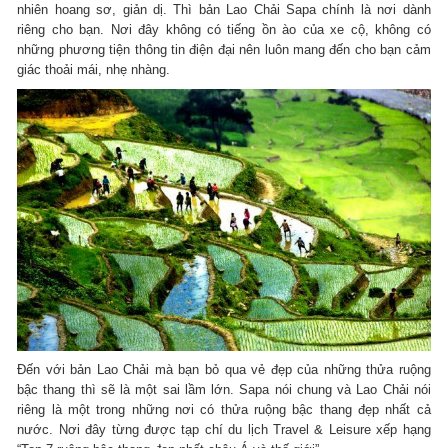
nhiên hoang sơ, giản dị. Thì bản Lao Chải Sapa chính là nơi dành
riêng cho bạn. Nơi đây không có tiếng ồn ào của xe cộ, không có
những phương tiện thông tin điện đại nên luôn mang đến cho bạn cảm
giác thoải mái, nhẹ nhàng.
Đến với bản Lao Chải mà bạn bỏ qua vẻ đẹp của những thửa ruộng
bậc thang thì sẽ là một sai lầm lớn. Sapa nói chung và Lao Chải nói
riêng là một trong những nơi có thửa ruộng bậc thang đẹp nhất cả
nước. Nơi đây từng được tạp chí du lịch Travel & Leisure xếp hạng