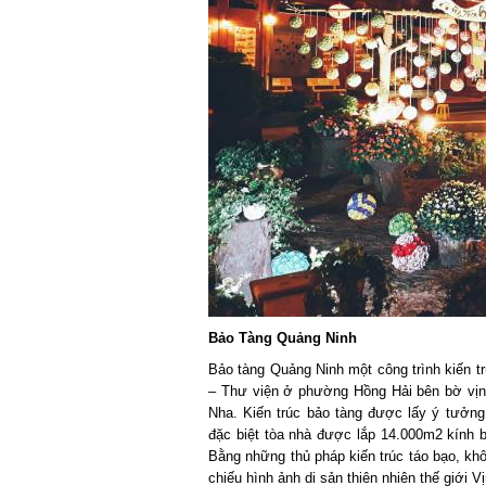
Bảo Tàng Quảng Ninh
Bảo tàng Quảng Ninh một công trình kiến trú
– Thư viện ở phường Hồng Hải bên bờ vịnh 
Nha. Kiến trúc bảo tàng được lấy ý tưởng 
đặc biệt tòa nhà được lắp 14.000m2 kính bá
Bằng những thủ pháp kiến trúc táo bạo, khô
chiếu hình ảnh di sản thiên nhiên thế giới Vị