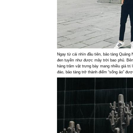
Ngay từ cái nhìn đầu tiên, bảo tàng Quảng N
đen tuyền như được mây trời bao phủ. Bên tr
hàng trăm vật trưng bày mang nhiều giá trị l
đáo, bảo tàng trở thành điểm “sống ảo” được g