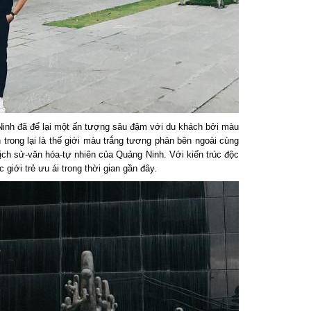
inh đã để lại một ấn tượng sâu đậm với du khách bởi màu
ong lại là thế giới màu trắng tương phản bên ngoài cùng
ịch sử-văn hóa-tự nhiên của Quảng Ninh. Với kiến trúc độc
iới trẻ ưu ái trong thời gian gần đây.