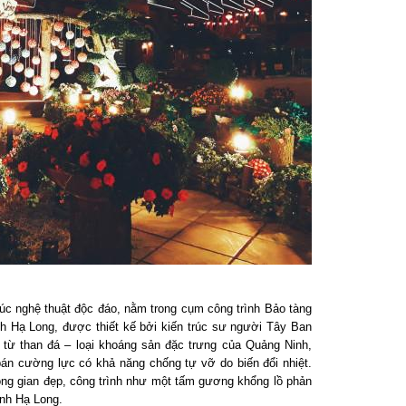
c nghệ thuật độc đáo, nằm trong cụm công trình Bảo tàng
Hạ Long, được thiết kế bởi kiến trúc sư người Tây Ban
từ than đá – loại khoáng sản đặc trưng của Quảng Ninh,
n cường lực có khả năng chống tự vỡ do biến đổi nhiệt.
ng gian đẹp, công trình như một tấm gương khổng lồ phản
nh Hạ Long.