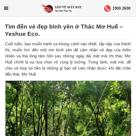
1900 2690
Tìm đến vẻ đẹp bình yên ở Thác Mơ Huế –
Yeshue Eco.
Cuối tuần, bạn muốn tránh xa khung cảnh náo nhiệt, tấp nập của thành
thị, muốn tìm đến một nơi bình yên để cảm nhận vẻ đẹp của thiên
nhiên và thả lỏng tâm hồn sau những ngày dài mệt mỏi thì thác Mơ
Huế chính là sự lựa chọn vô cùng lý tưởng. Trong lành, mát mẻ, dễ
chịu và hợp túi tiền là những gì bạn sẽ cảm nhận được khi đặt chân
đến thác Mơ Huế.