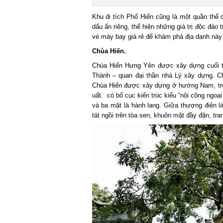
Khu di tích Phố Hiến cũng là một quần thể c
dấu ấn riêng, thể hiện những giá trị độc đáo
vé máy bay giá rẻ để khám phá địa danh này
Chùa Hiến.
Chùa Hiến Hưng Yên được xây dựng cuối thờ
Thành – quan đại thần nhà Lý xây dựng. Ch
Chùa Hiến được xây dựng ở hướng Nam, tro
uất. có bố cục kiến trúc kiểu “nội công ngoạ
và ba mặt là hành lang. Giữa thượng điện 
tát ngồi trên tòa sen, khuôn mặt đầy đặn, tr