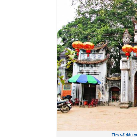
Tìm vế dấu x