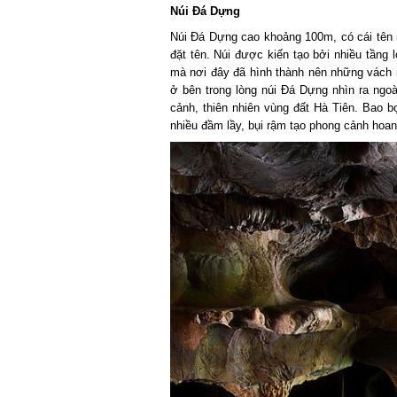
Núi Đá Dựng
Núi Đá Dựng cao khoảng 100m, có cái tên n
đặt tên. Núi được kiến tạo bởi nhiều tầng lớ
mà nơi đây đã hình thành nên những vách nú
ở bên trong lòng núi Đá Dựng nhìn ra ngoài
cảnh, thiên nhiên vùng đất Hà Tiên. Bao bọc
nhiều đầm lầy, bụi rậm tạo phong cảnh hoang