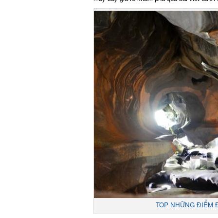
TOP NHỮNG ĐIỂM ĐẾ