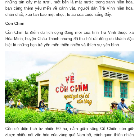
những tán cây mát rượi, một bên là mặt nước trong xanh hiền hòa,
bạn càng thêm yêu mến về cảnh vật, người dân Trà Vinh hiền hòa,
chân chất, xua tan bao mệt nhọc, lo âu của cuộc sống đấy.
Cồn Chim
Cồn Chim là điểm du lịch cộng đồng mới của tỉnh Trà Vinh thuộc xã
Hòa Minh, huyện Châu Thành nhưng đã thu hút rất đông du khách đặc
biệt là những bạn trẻ yên mến thiên nhiên và thích sự yên bình.
Cồn có diện tích tự nhiên 60 ha, nằm giữa sông Cổ Chiên còn giữ
được nhiều nét văn hóa của vùng quê Nam bộ, cảnh quan thiên nhiên