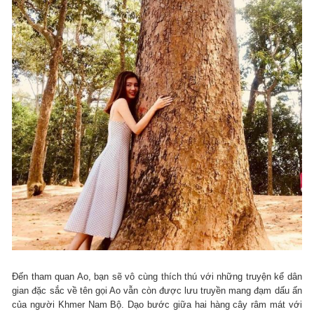
Đến tham quan Ao, bạn sẽ vô cùng thích thú với những truyện kể dân
gian đặc sắc về tên gọi Ao vẫn còn được lưu truyền mang đạm dấu ấn
của người Khmer Nam Bộ. Dạo bước giữa hai hàng cây râm mát với