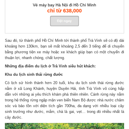
Vé máy bay Hà Nội đi Hồ Chí Minh
chỉ từ 638,000
Sau đó, từ thành phố Hồ Chí Minh tới thành phố Trà Vinh sẽ có độ dài
khoảng hơn 130km, bạn sẽ mất khoảng 2,5 đến 3 tiếng để di chuyển
bằng phương tiện xe máy hoặc xe khách giúp bạn có một chuyến đi
thuận lợi, nhanh chóng, chất lượng.
Những địa điểm du lịch ở Trà Vinh siêu hút khách:
Khu du lịch sinh thái rừng đước
Có lịch sử hình thành hơn 20 tuổi, khu du lịch sinh thái rừng đước
nằm ở xã Long Khánh, huyện Duyên Hải, tỉnh Trà Vinh vô cùng hấp
dẫn với những ai yêu thích khám phá thiên nhiên. Cánh rừng này nằm
trong hệ thống rừng ngập mặn ven biển Nam Bộ được nhà nước chăm
sóc và bảo tồn với diện tích gần 700ha, đa dạng với nhiều loại cây
sinh trưởng như đước, mắm, chà là gai, vẹt… trong đó nhiều nhất là
cây đước.