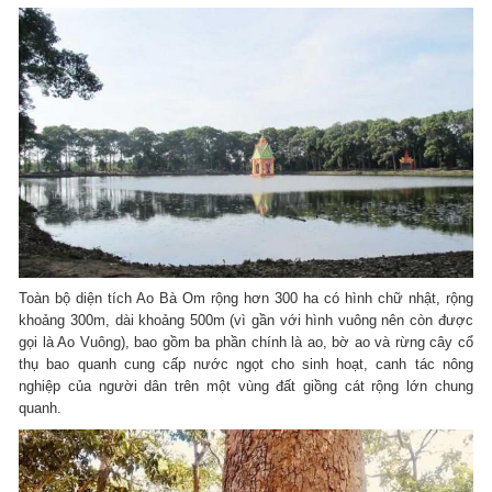
Toàn bộ diện tích Ao Bà Om rộng hơn 300 ha có hình chữ nhật, rộng
khoảng 300m, dài khoảng 500m (vì gần với hình vuông nên còn được
gọi là Ao Vuông), bao gồm ba phần chính là ao, bờ ao và rừng cây cổ
thụ bao quanh cung cấp nước ngọt cho sinh hoạt, canh tác nông
nghiệp của người dân trên một vùng đất giồng cát rộng lớn chung
quanh.