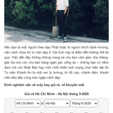
Nếu bạn là một người theo đạo Phật hoặc là người thích hành hương,
vãn cảnh chùa thì tu viện đẹp ở Sài Gòn này là điểm đến không thể bỏ
qua. Việc đến đây không những mang lại cho bạn cảm giác nhẹ nhàng,
giải tỏa mà còn cho bạn hàng ngàn góc sống ảo – những bạn có niềm
đam mê với Nhật Bản hay một chốn thiền tịnh mang chút hiện đại thì
Tu viện Khánh An là một nơi lý tưởng, từ lối vào, chánh điện, khuôn
viên đâu đâu cũng tràn ngập cảnh đẹp.
Kinh nghiệm săn vé máy bay giá rẻ, vé khuyến mãi
Giá vé Hồ Chí Minh - Hà Nội tháng 9-2026
đi