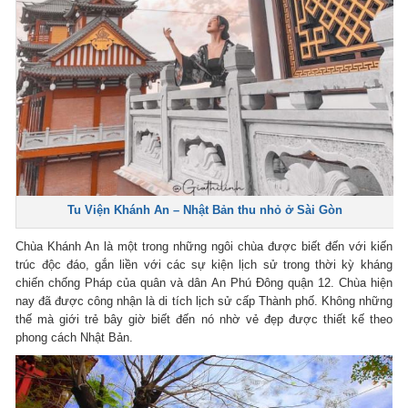
Tu Viện Khánh An – Nhật Bản thu nhỏ ở Sài Gòn
Chùa Khánh An là một trong những ngôi chùa được biết đến với kiến
trúc độc đáo, gắn liền với các sự kiện lịch sử trong thời kỳ kháng
chiến chống Pháp của quân và dân An Phú Đông quận 12. Chùa hiện
nay đã được công nhận là di tích lịch sử cấp Thành phố. Không những
thế mà giới trẻ bây giờ biết đến nó nhờ vẻ đẹp được thiết kế theo
phong cách Nhật Bản.