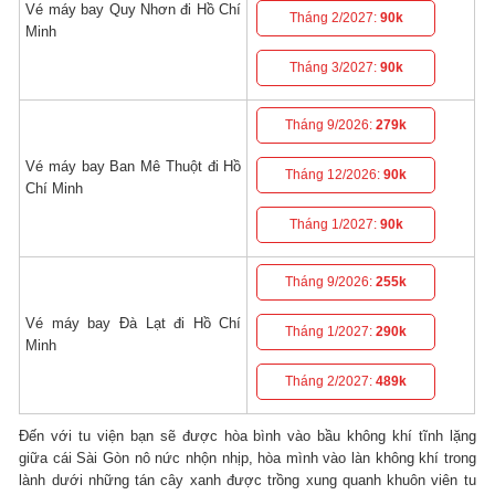
Vé máy bay Quy Nhơn đi Hồ Chí
Tháng 2/2027:
90k
Minh
Tháng 3/2027:
90k
Tháng 9/2026:
279k
Vé máy bay Ban Mê Thuột đi Hồ
Tháng 12/2026:
90k
Chí Minh
Tháng 1/2027:
90k
Tháng 9/2026:
255k
Vé máy bay Đà Lạt đi Hồ Chí
Tháng 1/2027:
290k
Minh
Tháng 2/2027:
489k
Đến với tu viện bạn sẽ được hòa bình vào bầu không khí tĩnh lặng
giữa cái Sài Gòn nô nức nhộn nhịp, hòa mình vào làn không khí trong
lành dưới những tán cây xanh được trồng xung quanh khuôn viên tu