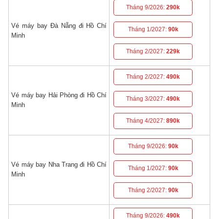
Tháng 9/2026:
290k
Vé máy bay Đà Nẵng đi Hồ Chí
Tháng 1/2027:
90k
Minh
Tháng 2/2027:
229k
Tháng 2/2027:
490k
Vé máy bay Hải Phòng đi Hồ Chí
Tháng 3/2027:
490k
Minh
Tháng 4/2027:
890k
Tháng 9/2026:
90k
Vé máy bay Nha Trang đi Hồ Chí
Tháng 1/2027:
90k
Minh
Tháng 2/2027:
90k
Tháng 9/2026:
490k