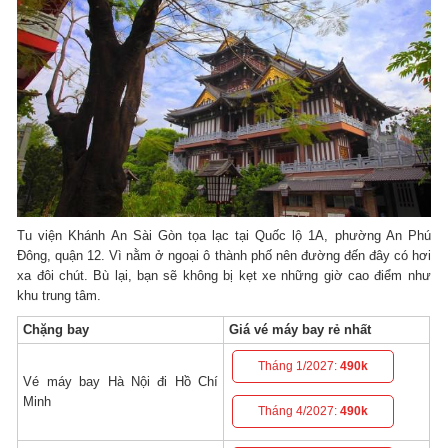
Tu viện Khánh An Sài Gòn tọa lạc tại Quốc lộ 1A, phường An Phú
Đông, quận 12. Vì nằm ở ngoại ô thành phố nên đường đến đây có hơi
xa đôi chút. Bù lại, bạn sẽ không bị kẹt xe những giờ cao điểm như
khu trung tâm.
Chặng bay
Giá vé máy bay rẻ nhất
Tháng 1/2027:
490k
Vé máy bay Hà Nội đi Hồ Chí
Minh
Tháng 4/2027:
490k