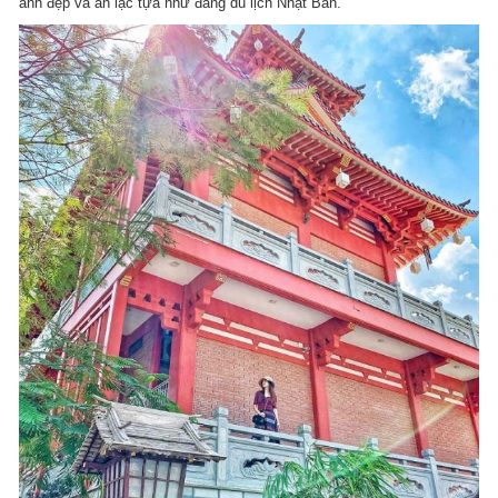
ảnh đẹp và an lạc tựa như đang du lịch Nhật Bản.