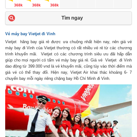
368k
368k
368k
Tìm ngay
Vé máy bay Vietjet đi Vinh
Vietjet hãng bay giá rẻ được ưa chuộng nhất hiện nay, nên giá vé
máy bay đi Vinh của Vietjet thường có rất nhiều vé rẻ từ các chương
trình khuyến mãi. Vietjet có các chương trình siêu ưu đãi hấp dẫn
giúp cho mọi người có tấm vé máy bay giá rẻ. Giá vé Vietjet đi Vinh
dao động từ 399.000 vnd là vé khuyến mãi, cũng tùy vào thời điểm mà
giá vé có thể thay đổi. Hiện nay, Vietjet Air khai thác khoảng 6- 7
chuyến bay mỗi ngày riêng chặng bay Hồ Chí Minh đi Vinh.