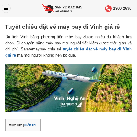
1900 2690
Tuyệt chiêu đặt vé máy bay đi Vinh giá rẻ
Du lịch Vinh bằng phương tiện máy bay được nhiều du khách lựa
chọn. Di chuyển bằng máy bay mọi người tiết kiệm được thời gian và
chi phí. Sanvemaybay chia sẻ
tuyệt chiêu đặt vé máy bay đi Vinh
giá rẻ
mà mọi người không nên bỏ qua.
Mục lục
[
Hiển thị
]