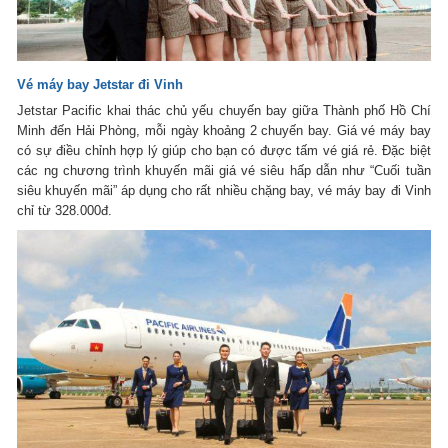
Vé máy bay Jetstar đi Vinh
Jetstar Pacific khai thác chủ yếu chuyến bay giữa Thành phố Hồ Chí
Minh đến Hải Phòng, mỗi ngày khoảng 2 chuyến bay. Giá vé máy bay
có sự điều chỉnh hợp lý giúp cho bạn có được tấm vé giá rẻ. Đặc biệt
các ng chương trình khuyến mãi giá vé siêu hấp dẫn như “Cuối tuần
siêu khuyến mãi” áp dụng cho rất nhiều chặng bay, vé máy bay đi Vinh
chỉ từ 328.000đ.