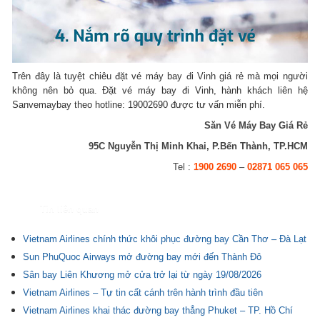
Trên đây là tuyệt chiêu đặt vé máy bay đi Vinh giá rẻ mà mọi người
không nên bỏ qua. Đặt vé máy bay đi Vinh, hành khách liên hệ
Sanvemaybay theo hotline: 19002690 được tư vấn miễn phí.
Săn Vé Máy Bay Giá Rẻ
95C Nguyễn Thị Minh Khai, P.Bến Thành, TP.HCM
Tel :
1900 2690
–
02871 065 065
Tin liên quan
Vietnam Airlines chính thức khôi phục đường bay Cần Thơ – Đà Lạt
Sun PhuQuoc Airways mở đường bay mới đến Thành Đô
Sân bay Liên Khương mở cửa trở lại từ ngày 19/08/2026
Vietnam Airlines – Tự tin cất cánh trên hành trình đầu tiên
Vietnam Airlines khai thác đường bay thẳng Phuket – TP. Hồ Chí