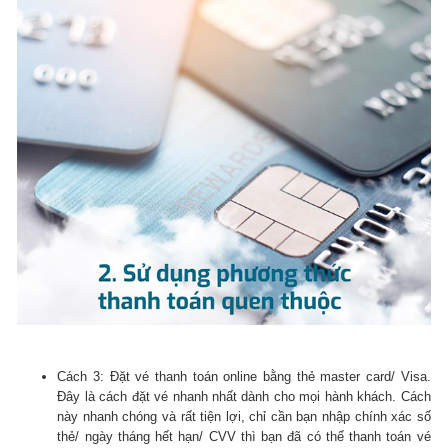
Cách 3: Đặt vé thanh toán online bằng thẻ master card/ Visa.
Đây là cách đặt vé nhanh nhất dành cho mọi hành khách. Cách
này nhanh chóng và rất tiện lợi, chỉ cần bạn nhập chính xác số
thẻ/ ngày tháng hết hạn/ CVV thì bạn đã có thể thanh toán vé