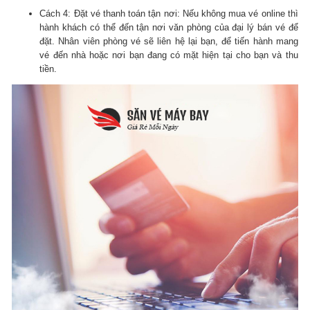
Cách 4: Đặt vé thanh toán tận nơi: Nếu không mua vé online thì
hành khách có thể đến tận nơi văn phòng của đại lý bán vé để
đặt. Nhân viên phòng vé sẽ liên hệ lại bạn, để tiến hành mang
vé đến nhà hoặc nơi bạn đang có mặt hiện tại cho bạn và thu
tiền.