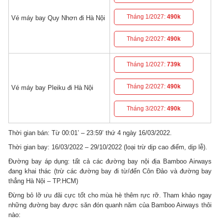
Tháng 1/2027:
490k
Vé máy bay Quy Nhơn đi Hà Nội
Tháng 2/2027:
490k
Tháng 1/2027:
739k
Tháng 2/2027:
490k
Vé máy bay Pleiku đi Hà Nội
Tháng 3/2027:
490k
Thời gian bán: Từ 00:01’ – 23:59’ thứ 4 ngày 16/03/2022.
Thời gian bay: 16/03/2022 – 29/10/2022 (loại trừ dịp cao điểm, dịp lễ).
Đường bay áp dụng: tất cả các đường bay nội địa Bamboo Airways
đang khai thác (trừ các đường bay đi từ/đến Côn Đảo và đường bay
thẳng Hà Nội – TP.HCM)
Đừng bỏ lỡ ưu đãi cực tốt cho mùa hè thêm rực rỡ. Tham khảo ngay
những đường bay được săn đón quanh năm của Bamboo Airways thôi
nào: