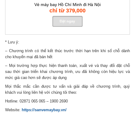
Vé máy bay Hồ Chí Minh đi Hà Nội
chỉ từ 379,000
* Lưu ý:
– Chương trình có thể kết thúc trước thời hạn trên khi số chỗ dành
cho khuyến mại đã bán hết
– Mọi trường hợp thực hiện thanh toán, xuất vé và thay đổi đặt chỗ
sau thời gian triển khai chương trình, ưu đãi không còn hiệu lực và
mức giá cao hơn sẽ được áp dụng
Mọi thắc mắc cần được tư vấn và giải đáp về chương trình, quý
khách vui lòng liên hệ với chúng tôi theo:
Hotline: 02871 065 065 – 1900 2690
Website:
https://sanvemaybay.vn/