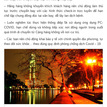
– Hãng hàng không khuyến khích khách hàng nên chủ động làm thủ
tục trước chuyến bay với các hình thức check-in trực tuyến để hạn
chế tập chung đông đúc tại sân bay, dễ lây lan dịch bệnh.
– Luôn nghiêm túc thực hiện thông điệp 5k sử dụng ứng dụng PC-
COVID, hạn chế dừng và không tiếp xúc nơi đông người trong suốt
quá trình di chuyển từ Cảng hàng không về nơi cư trú.
– Các bạn nên chủ động khai báo y tế với chính quyền địa phương, tự
theo dõi sức khỏe… theo đúng quy định phòng chống dịch Covid – 19.