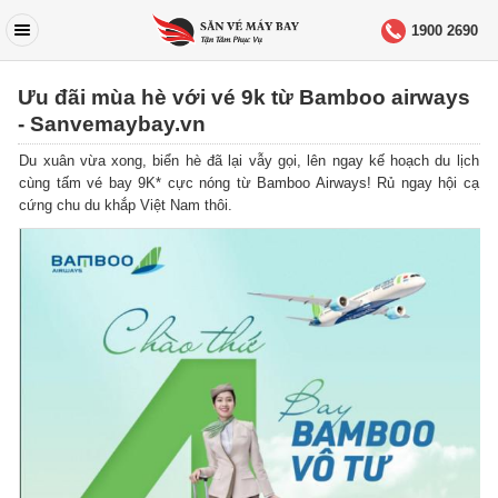
1900 2690
Ưu đãi mùa hè với vé 9k từ Bamboo airways
- Sanvemaybay.vn
Du xuân vừa xong, biển hè đã lại vẫy gọi, lên ngay kế hoạch du lịch
cùng tấm vé bay 9K* cực nóng từ Bamboo Airways! Rủ ngay hội cạ
cứng chu du khắp Việt Nam thôi.