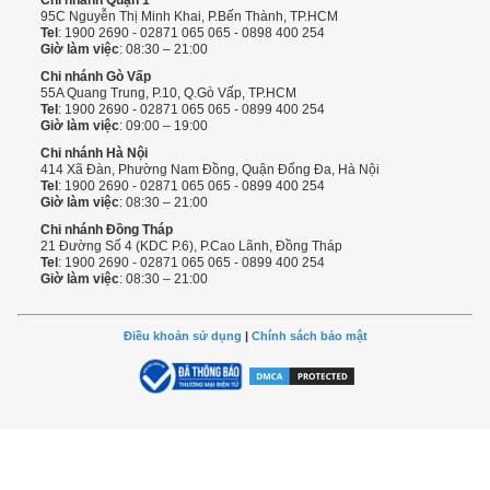
95C Nguyễn Thị Minh Khai, P.Bến Thành, TP.HCM
Tel
: 1900 2690 - 02871 065 065 - 0898 400 254
Giờ làm việc
: 08:30 – 21:00
Chi nhánh Gò Vấp
55A Quang Trung, P.10, Q.Gò Vấp, TP.HCM
Tel
: 1900 2690 - 02871 065 065 - 0899 400 254
Giờ làm việc
: 09:00 – 19:00
Chi nhánh Hà Nội
414 Xã Đàn, Phường Nam Đồng, Quận Đống Đa, Hà Nội
Tel
: 1900 2690 - 02871 065 065 - 0899 400 254
Giờ làm việc
: 08:30 – 21:00
Chi nhánh Đồng Tháp
21 Đường Số 4 (KDC P.6), P.Cao Lãnh, Đồng Tháp
Tel
: 1900 2690 - 02871 065 065 - 0899 400 254
Giờ làm việc
: 08:30 – 21:00
Điều khoản sử dụng
|
Chính sách bảo mật