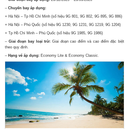
–
Chuyến bay áp dụng:
+ Hà Nội – Tp Hồ Chí Minh (số hiệu 9G 801, 9G 802, 9G 895, 9G 886)
+ Hà Nội – Phú Quốc (số hiệu 9G 1230, 9G 1231, 9G 1219, 9G 1204)
+ Tp Hồ Chí Minh – Phú Quốc (số hiệu 9G 1985, 9G 1986)
–
Giai đoạn bay loại trừ:
Giai đoạn cao điểm và cao điểm đặc biệt
theo quy định.
–
Hạng vé áp dụng:
Economy Lite & Economy Classic.