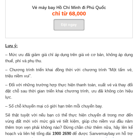
Vé máy bay Hồ Chí Minh đi Phú Quốc
chỉ từ 68,000
Lưu ý:
– Mức ưu đãi giảm giá chỉ áp dụng trên giá vé cơ bản, không áp dụng
thuế, phí và phụ thu.
– Chương trình triển khai đồng thời với chương trình “Một tấm vé,
triệu niềm vui”.
– Đối với những trường hợp thực hiện thanh toán, xuất vé và thay đổi
đặt chỗ sau thời gian triển khai chương trình, ưu đãi không còn hiệu
lực.
– Số chỗ khuyến mại có giới hạn trên mỗi chuyến bay.
Sẽ thật tuyệt vời nếu bạn có thể thực hiện chuyến đi trong mơ đến
vùng đất mới với mức giá vé tiết kiệm, giúp cho niềm vui đầu năm
thêm trọn vẹn phải không nào? Đừng chần chừ thêm nữa, hãy lên kế
hoạch và liên hệ tổng đài
1900 2690
để được Sanvemaybay.vn hỗ trợ