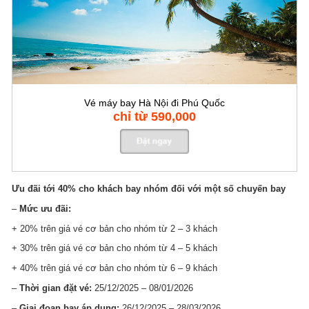
Vé máy bay Hà Nội đi Phú Quốc
chỉ từ 590,000
Ưu đãi tới 40% cho khách bay nhóm đối với một số chuyến bay
–
Mức ưu đãi:
+ 20% trên giá vé cơ bản cho nhóm từ 2 – 3 khách
+ 30% trên giá vé cơ bản cho nhóm từ 4 – 5 khách
+ 40% trên giá vé cơ bản cho nhóm từ 6 – 9 khách
–
Thời gian đặt vé:
25/12/2025 – 08/01/2026
–
Giai đoạn bay áp dụng:
26/12/2025 – 28/03/2026