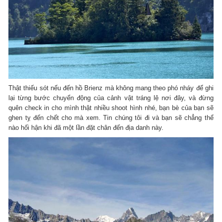
Thật thiếu sót nếu đến hồ Brienz mà không mang theo phó nháy để ghi
lại từng bước chuyển động của cảnh vật tráng lệ nơi đây, và đừng
quên check in cho mình thật nhiều shoot hình nhé, bạn bè của bạn sẽ
ghen tỵ đến chết cho mà xem. Tin chúng tôi đi và bạn sẽ chẳng thể
nào hối hận khi đã một lần đặt chân đến địa danh này.