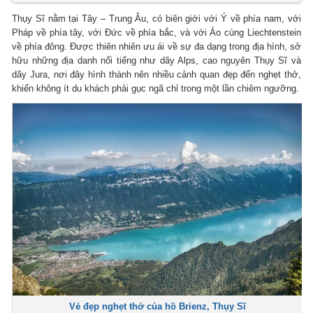
Thụy Sĩ nằm tại Tây – Trung Âu, có biên giới với Ý về phía nam, với
Pháp về phía tây, với Đức về phía bắc, và với Áo cùng Liechtenstein
về phía đông. Được thiên nhiên ưu ái về sự đa dạng trong địa hình, sở
hữu những địa danh nổi tiếng như dãy Alps, cao nguyên Thụy Sĩ và
dãy Jura, nơi đây hình thành nên nhiều cảnh quan đẹp đến nghẹt thở,
khiến không ít du khách phải gục ngã chỉ trong một lần chiêm ngưỡng.
Vẻ đẹp nghẹt thở của hồ Brienz, Thụy Sĩ