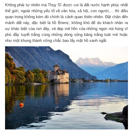
Không phải tự nhiên mà Thụy Sĩ được coi là đất nước hạnh phúc nhất
thế giới, ngoài những yếu tố về văn hóa, xã hội, con người,… thì điều
quan trọng không kém đó chính là cảnh quan thiên nhiên. Đặt chân đến
mảnh đất này, đặc biệt là hồ Brienz, không khó để du khách nhận ra
sự khác biệt của nơi đây, vẻ đẹp mê hồn của những ngọn núi hùng vĩ
phủ đầy tuyết trắng cùng những dòng sông băng trắng toát mê hoặc
như một khung thành vững chắc bao lấy mặt hồ xanh ngắt.