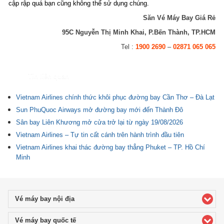
cập rập quá bạn cũng không thể sử dụng chúng.
Săn Vé Máy Bay Giá Rẻ
95C Nguyễn Thị Minh Khai, P.Bến Thành, TP.HCM
Tel :
1900 2690
–
02871 065 065
Tin liên quan
Vietnam Airlines chính thức khôi phục đường bay Cần Thơ – Đà Lạt
Sun PhuQuoc Airways mở đường bay mới đến Thành Đô
Sân bay Liên Khương mở cửa trở lại từ ngày 19/08/2026
Vietnam Airlines – Tự tin cất cánh trên hành trình đầu tiên
Vietnam Airlines khai thác đường bay thẳng Phuket – TP. Hồ Chí
Minh
Vé máy bay nội địa
click to expand contents
Vé máy bay quốc tế
click to expand contents