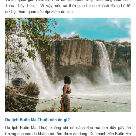
Thác Thủy Tiên,… Vì vậy, nếu có thời gian thì du khách đừng bỏ lỡ
cơ hội tham quan các địa điểm du lịch.
Du lịch Buôn Ma Thuột nên ăn gì?
Du lịch Buôn Ma Thuột không chỉ có cảnh đẹp mà nơi đây gây ấn
tượng cho các du khách bởi ẩm thực đa dạng. Du khách đến Buôn Ma