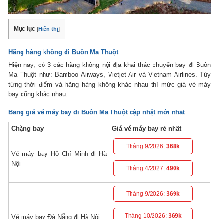
Mục lục
[
Hiển thị
]
Hãng hàng không đi Buôn Ma Thuột
Hiện nay, có 3 các hãng không nội địa khai thác chuyến bay đi Buôn
Ma Thuột như: Bamboo Airways, Vietjet Air và Vietnam Airlines. Tùy
từng thời điểm và hãng hàng không khác nhau thì mức giá vé máy
bay cũng khác nhau.
Bảng giá
vé máy bay đi Buôn Ma Thuột
cập nhật mới nhất
Chặng bay
Giá vé máy bay rẻ nhất
Tháng 9/2026:
368k
Vé máy bay Hồ Chí Minh đi Hà
Nội
Tháng 4/2027:
490k
Tháng 9/2026:
369k
Tháng 10/2026:
369k
Vé máy bay Đà Nẵng đi Hà Nội