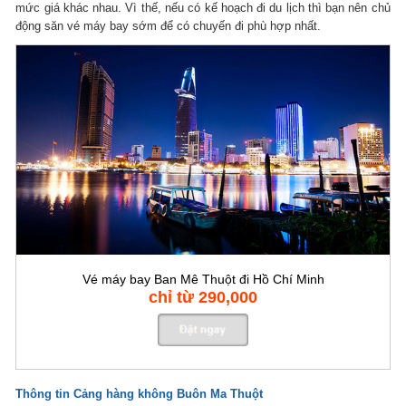
mức giá khác nhau. Vì thế, nếu có kế hoạch đi du lịch thì bạn nên chủ
động săn vé máy bay sớm để có chuyến đi phù hợp nhất.
Vé máy bay Ban Mê Thuột đi Hồ Chí Minh
chỉ từ 290,000
Thông tin Cảng hàng không Buôn Ma Thuột