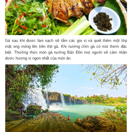
Gà sau khi được làm sạch sẽ tẩm các gia vị và quét thêm một lớp
mật ong mỏng lên trên thịt gà. Khi nướng chín gà có mùi thơm đặc
biệt. Thưởng thức món gà nướng Bản Đôn mọi người sẽ cảm nhận
được hương vị ngon nhất của món ăn.