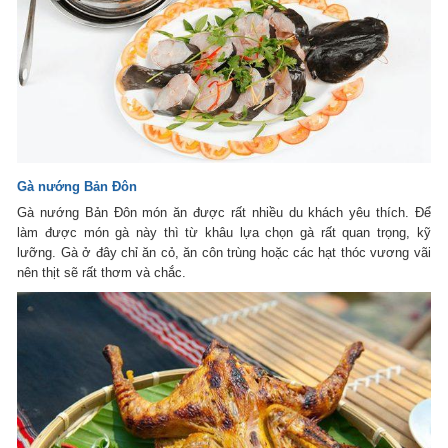
Gà nướng Bản Đôn
Gà nướng Bản Đôn món ăn được rất nhiều du khách yêu thích. Để
làm được món gà này thì từ khâu lựa chọn gà rất quan trọng, kỹ
lưỡng. Gà ở đây chỉ ăn cỏ, ăn côn trùng hoặc các hạt thóc vương vãi
nên thịt sẽ rất thơm và chắc.