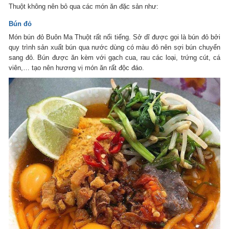
Thuột không nên bỏ qua các món ăn đặc sản như:
Bún đỏ
Món bún đỏ Buôn Ma Thuột rất nổi tiếng. Sở dĩ được gọi là bún đỏ bởi
quy trình sản xuất bún qua nước dùng có màu đỏ nên sợi bún chuyển
sang đỏ. Bún được ăn kèm với gạch cua, rau các loại, trứng cút, cá
viên,… tạo nên hương vị món ăn rất độc đáo.