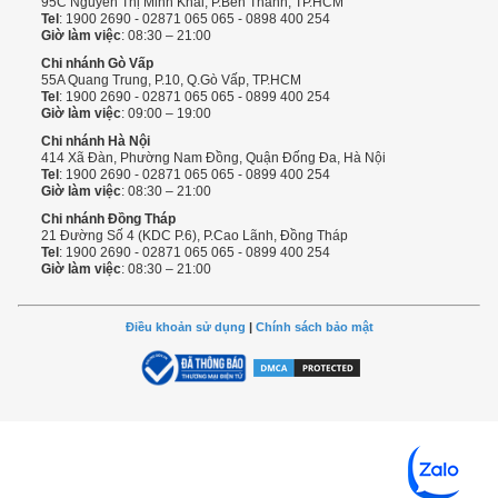
95C Nguyễn Thị Minh Khai, P.Bến Thành, TP.HCM
Tel
: 1900 2690 - 02871 065 065 - 0898 400 254
Giờ làm việc
: 08:30 – 21:00
Chi nhánh Gò Vấp
55A Quang Trung, P.10, Q.Gò Vấp, TP.HCM
Tel
: 1900 2690 - 02871 065 065 - 0899 400 254
Giờ làm việc
: 09:00 – 19:00
Chi nhánh Hà Nội
414 Xã Đàn, Phường Nam Đồng, Quận Đống Đa, Hà Nội
Tel
: 1900 2690 - 02871 065 065 - 0899 400 254
Giờ làm việc
: 08:30 – 21:00
Chi nhánh Đồng Tháp
21 Đường Số 4 (KDC P.6), P.Cao Lãnh, Đồng Tháp
Tel
: 1900 2690 - 02871 065 065 - 0899 400 254
Giờ làm việc
: 08:30 – 21:00
Điều khoản sử dụng
|
Chính sách bảo mật