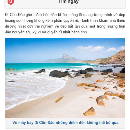
Tìm ngay
Đi Côn Đảo ghé thăm hòn đảo bí ẩn, tráng lệ mang trong mình vẻ đẹp
hoang sơ nhưng không kém phần quyến rũ. Hành trình khám phá thiên
đường nhiệt đới trải nghiệm vẻ đẹp bất tận của một trong những hòn
đảo nguyên sơ, kỳ vĩ và quyến rũ nhất hành tinh.
Vé máy bay đi Côn Đảo những điểm đến không thể bỏ qua