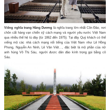
Viếng nghĩa trang Hàng Dương
là nghĩa trang lớn nhất Côn Đảo, nơi
chôn cất hàng vạn chiến sỹ cách mạng và người yêu nước Việt Nam
qua nhiều thế hệ tù đày (từ 1862 đến 1975). Tại đây Quý khách có thể
viếng mộ các nhà cách mạng nổi tiếng của Việt Nam như Lê Hồng
Phong, Nguyễn An Ninh, Lê Văn Việt…, đặc biệt là mộ phần của nữ
anh hùng Võ Thị Sáu, người được dân đảo kính trọng gọi bằng cô
Sáu.