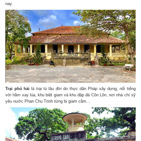
nay.
Trại phú hải
là trại tù lâu đời do thực dân Pháp xây dựng, nổi tiếng
với hầm xay lúa, khu biệt giam và khu đập đá Côn Lôn, nơi nhà chí sỹ
yêu nước Phan Chu Trinh từng bị giam cầm…