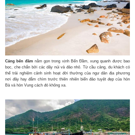
Cảng bến đầm
nằm gọn trong vịnh Bến Đầm, xung quanh được bao
bọc, che chắn bởi các dãy núi và đảo nhỏ. Từ cầu cảng, du khách có
thể trải nghiệm cảnh sinh hoạt đời thường của ngư dân địa phương
nơi đây hay đắm chìm trước thiên nhiên biển đảo tuyệt đẹp của hòn
Bà và hòn Vung cách đó không xa.