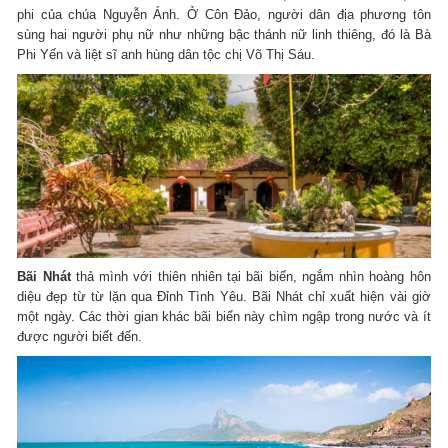
phi của chúa Nguyễn Ánh. Ở Côn Đảo, người dân địa phương tôn
sùng hai người phụ nữ như những bậc thánh nữ linh thiêng, đó là Bà
Phi Yến và liệt sĩ anh hùng dân tộc chị Võ Thị Sáu.
Bãi Nhát
thả mình với thiên nhiên tại bãi biển, ngắm nhìn hoàng hôn
diệu đẹp từ từ lặn qua Đỉnh Tình Yêu. Bãi Nhát chỉ xuất hiện vài giờ
một ngày. Các thời gian khác bãi biển này chìm ngập trong nước và ít
được người biết đến.