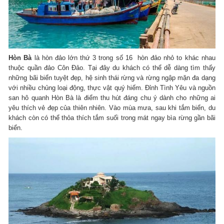
Hòn Bà
là hòn đảo lớn thứ 3 trong số 16 hòn đảo nhỏ to khác nhau
thuộc quần đảo Côn Đảo. Tại đây du khách có thể dễ dàng tìm thấy
những bãi biển tuyệt đẹp, hệ sinh thái rừng và rừng ngập mặn đa dạng
với nhiều chủng loại động, thực vật quý hiếm. Đỉnh Tình Yêu và nguồn
san hô quanh Hòn Bà là điểm thu hút đáng chu ý dành cho những ai
yêu thích vẻ đẹp của thiên nhiên. Vào mùa mưa, sau khi tắm biển, du
khách còn có thể thỏa thích tắm suối trong mát ngay bìa rừng gần bãi
biển.