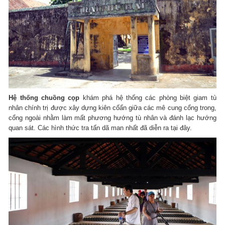
Hệ thống chuồng cọp
khám phá hệ thống các phòng biệt giam tù
nhân chính trị được xây dựng kiên cốẩn giữa các mê cung cổng trong,
cổng ngoài nhằm làm mất phương hướng tù nhân và đánh lạc hướng
quan sát. Các hình thức tra tấn dã man nhất đã diễn ra tại đây.