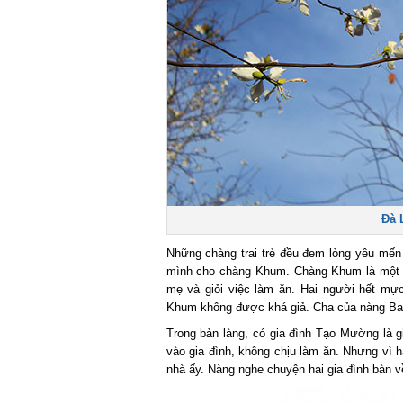
Đà 
Những chàng trai trẻ đều đem lòng yêu mến 
mình cho chàng Khum. Chàng Khum là một ngư
mẹ và giỏi việc làm ăn. Hai người hết mự
Khum không được khá giả. Cha của nàng Ba
Trong bản làng, có gia đình Tạo Mường là gi
vào gia đình, không chịu làm ăn. Nhưng vì
nhà ấy. Nàng nghe chuyện hai gia đình bàn về 