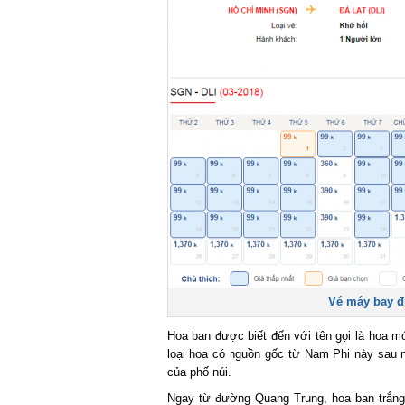
Vé máy bay đi
Hoa ban được biết đến với tên gọi là hoa 
loại hoa có nguồn gốc từ Nam Phi này sau n
của phố núi.
Ngay từ đường Quang Trung, hoa ban trắn