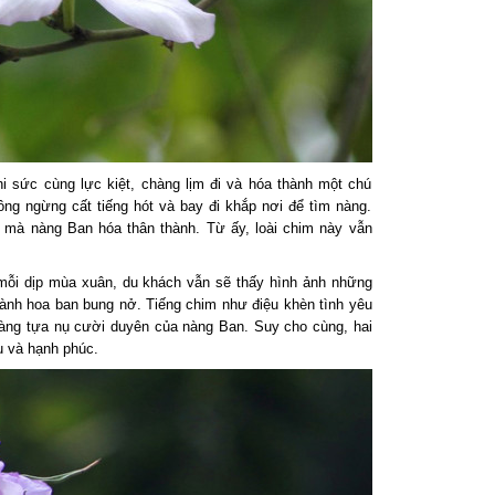
i sức cùng lực kiệt, chàng lịm đi và hóa thành một chú
ng ngừng cất tiếng hót và bay đi khắp nơi để tìm nàng.
 mà nàng Ban hóa thân thành. Từ ấy, loài chim này vẫn
 mỗi dịp mùa xuân, du khách vẫn sẽ thấy hình ảnh những
cành hoa ban bung nở. Tiếng chim như điệu khèn tình yêu
àng tựa nụ cười duyên của nàng Ban. Suy cho cùng, hai
u và hạnh phúc.