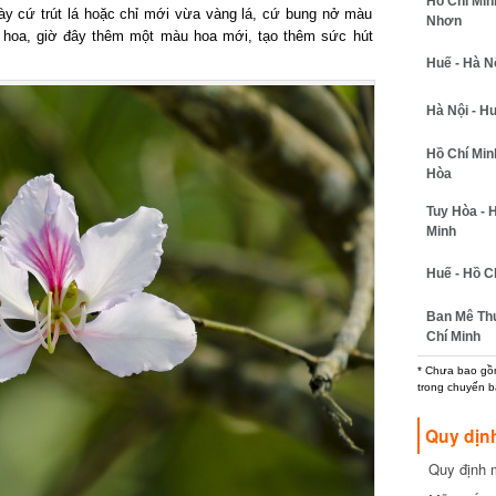
Hồ Chí Min
ày cứ trút lá hoặc chỉ mới vừa vàng lá, cứ bung nở màu
Nhơn
a hoa, giờ đây thêm một màu hoa mới, tạo thêm sức hút
Huế - Hà N
Hà Nội - H
Hồ Chí Minh
Hòa
Tuy Hòa - 
Minh
Huế - Hồ C
Ban Mê Thu
Chí Minh
* Chưa bao gồm
trong chuyến b
Quy dịn
Quy định m
cần biết