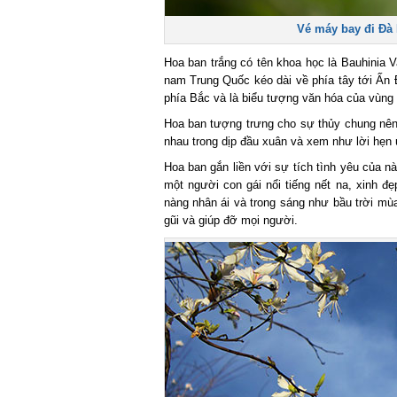
Vé máy bay đi Đà 
Hoa ban trắng có tên khoa học là Bauhinia 
nam Trung Quốc kéo dài về phía tây tới Ấn 
phía Bắc và là biểu tượng văn hóa của vùng
Hoa ban tượng trưng cho sự thủy chung nên 
nhau trong dịp đầu xuân và xem như lời hẹn
Hoa ban gắn liền với sự tích tình yêu của 
một người con gái nổi tiếng nết na, xinh đ
nàng nhân ái và trong sáng như bầu trời mù
gũi và giúp đỡ mọi người.