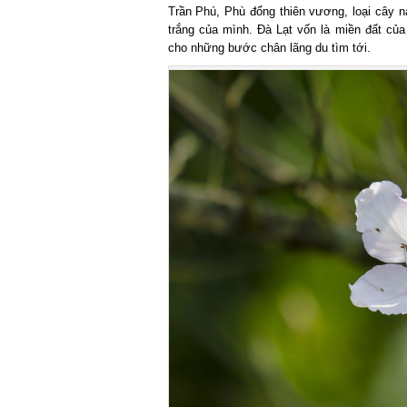
Trần Phú, Phù đổng thiên vương, loại cây n
trắng của mình. Đà Lạt vốn là miền đất củ
cho những bước chân lãng du tìm tới.