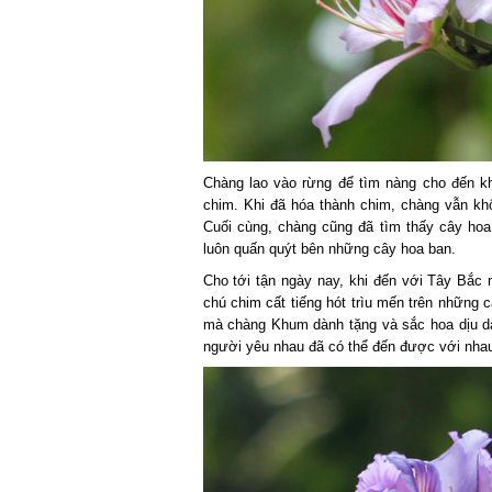
Chàng lao vào rừng để tìm nàng cho đến kh
chim. Khi đã hóa thành chim, chàng vẫn khô
Cuối cùng, chàng cũng đã tìm thấy cây hoa
luôn quấn quýt bên những cây hoa ban.
Cho tới tận ngày nay, khi đến với Tây Bắc
chú chim cất tiếng hót trìu mến trên những 
mà chàng Khum dành tặng và sắc hoa dịu d
người yêu nhau đã có thể đến được với nha