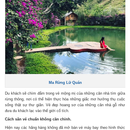
Ma Rừng Lữ Quán
Du khách sẽ chìm đắm trong vẻ mộng mị của những căn nhà tím giữa
rừng thông, nơi có thể hiện thực hóa những giấc mơ hưởng thụ cuộc
sống thật sự thư giãn. Vẻ đẹp hoang sơ của những căn nhà gỗ như
đưa du khách lạc vào thế giới cổ tích.
Cách săn vé chuẩn không cần chỉnh.
Hiện nay các hãng hàng không đã mở bán vé máy bay theo hình thức