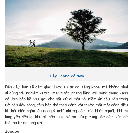
Cây Thông cô đơn
Đến đây, bạn sẽ cảm giác được sự tự do, sảng khoái mà không phải
ai cũng trải nghiệm được, mặt nước phẳng lặng với bóng thông xanh
cô đơn bên hồ như gợi cho bất cứ ai một nỗi niềm ẩn sâu bên trong
trở nên dậy sóng, tâm hồn thả theo cảnh vật trước mắt một cách diệu
kì, bất giác ngân lên trong ý nghĩ những cảm xúc khôn nguôi, khi thì
lặng yên đến lạ, khi thì thổn thức vô bờ, từng cung bậc cảm xúc cứ
thế mà tự do tung rơi.
Zoodoo