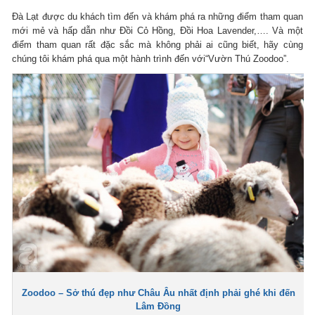
Đà Lạt được du khách tìm đến và khám phá ra những điểm tham quan
mới mẻ và hấp dẫn như Đồi Cỏ Hồng, Đồi Hoa Lavender,…. Và một
điểm tham quan rất đặc sắc mà không phải ai cũng biết, hãy cùng
chúng tôi khám phá qua một hành trình đến với“Vườn Thú Zoodoo”.
Zoodoo – Sở thú đẹp như Châu Âu nhất định phải ghé khi đến
Lâm Đồng