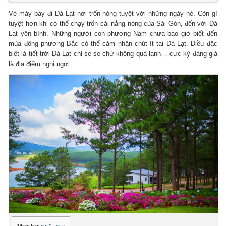
Vé máy bay đi Đà Lạt nơi trốn nóng tuyệt vời những ngày hè. Còn gì
tuyệt hơn khi có thể chạy trốn cái nắng nóng của Sài Gòn, đến với Đà
Lạt yên bình. Những người con phương Nam chưa bao giờ biết đến
mùa đông phương Bắc có thể cảm nhận chút ít tại Đà Lạt. Điều đặc
biệt là tiết trời Đà Lạt chỉ se se chứ không quá lạnh… cực kỳ đáng giá
là địa điểm nghỉ ngơi.