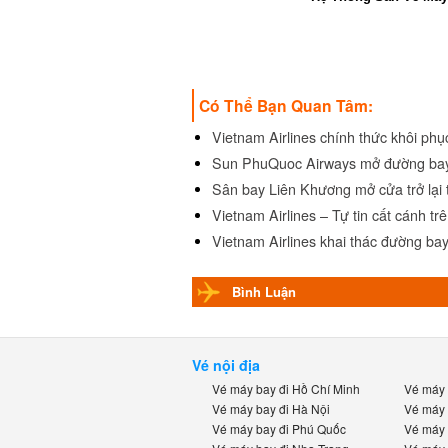
Có Thể Bạn Quan Tâm:
Vietnam Airlines chính thức khôi phụ
Sun PhuQuoc Airways mở đường bay
Sân bay Liên Khương mở cửa trở lại t
Vietnam Airlines – Tự tin cất cánh trên
Vietnam Airlines khai thác đường bay
Bình Luận
Vé nội địa
Vé máy bay đi Hồ Chí Minh
Vé máy b
Vé máy bay đi Hà Nội
Vé máy b
Vé máy bay đi Phú Quốc
Vé máy b