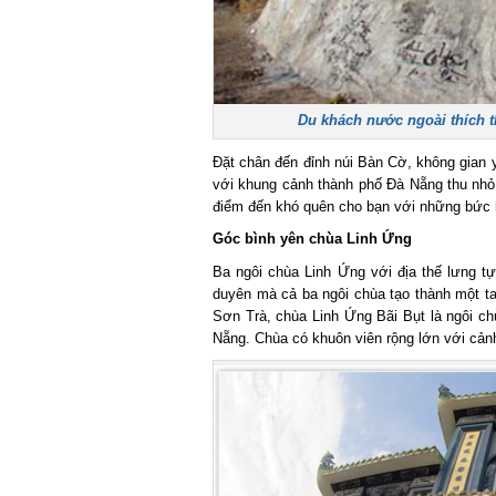
Du khách nước ngoài thích th
Đặt chân đến đỉnh núi Bàn Cờ, không gian yê
với khung cảnh thành phố Đà Nẵng thu nhỏ 
điểm đến khó quên cho bạn với những bức h
Góc bình yên chùa Linh Ứng
Ba ngôi chùa Linh Ứng với địa thế lưng tựa
duyên mà cả ba ngôi chùa tạo thành một tam
Sơn Trà, chùa Linh Ứng Bãi Bụt là ngôi chù
Nẵng. Chùa có khuôn viên rộng lớn với cảnh