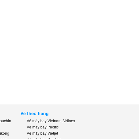
Vé theo hãng
uchia
Vé máy bay Vietnam Airlines
Vé máy bay Pacific
kong
Vé máy bay Vietjet