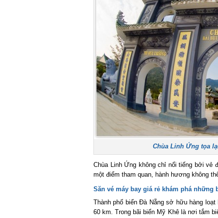
Chùa Linh Ứng tọa lạc
Chùa Linh Ứng không chỉ nổi tiếng bởi vẻ đẹ
một điểm tham quan, hành hương không thể 
Săn vé máy bay giá rẻ
khám phá những bã
Thành phố biển Đà Nẵng sở hữu hàng loạt bã
60 km. Trong bãi biển Mỹ Khê là nơi tắm biể