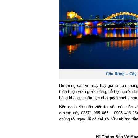
Cầu Rồng – Cây c
Hệ thống săn vé máy bay giá rẻ của chúng 
thân thiện với người dùng, hỗ trợ người dùn
hàng không, thuận tiện cho quý khách chọn l
Bên cạnh đó nhân viên tư vấn của săn vé 
đường dây 02871 065 065 – 0903 413 254.
chúng tôi ngay để có thể sở hữu những tấm
Hệ Thống Săn Vé Máy B