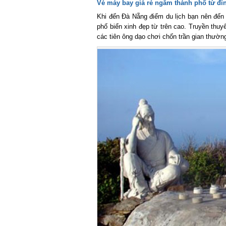
Vé máy bay giá rẻ ngắm thành phố từ đỉn
Khi đến Đà Nẵng điểm du lịch bạn nên đến đ
phố biển xinh đẹp từ trên cao. Truyền thuy
các tiên ông dạo chơi chốn trần gian thườn