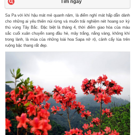
Tìm ngay
Sa Pa với khí hậu mát mẻ quanh năm, là điểm nghỉ mát hấp dẫn dành
cho những ai yêu thiên núi rừng và muốn trải nghiệm nét hoang sơ kỳ
thú vùng Tây Bắc. Đặc biệt là tháng 4, thời điểm giao hòa của màu
sắc cuối xuân chuyển sang đầu hè, mây trắng, nắng vàng, không khí
trong lành, là mùa của những loài hoa Sapa nở rộ, cảnh cấy lúa trên
ruộng bậc thang rất đẹp.