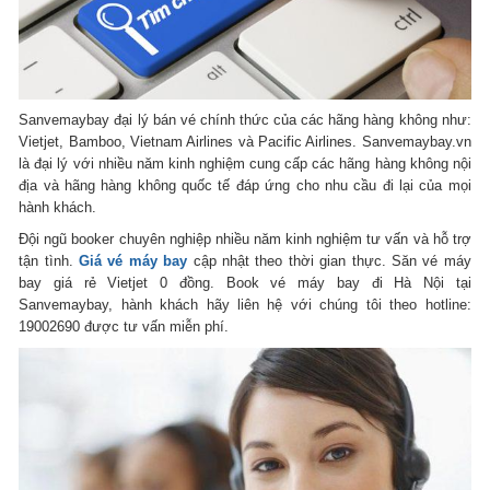
Sanvemaybay đại lý bán vé chính thức của các hãng hàng không như:
Vietjet, Bamboo, Vietnam Airlines và Pacific Airlines. Sanvemaybay.vn
là đại lý với nhiều năm kinh nghiệm cung cấp các hãng hàng không nội
địa và hãng hàng không quốc tế đáp ứng cho nhu cầu đi lại của mọi
hành khách.
Đội ngũ booker chuyên nghiệp nhiều năm kinh nghiệm tư vấn và hỗ trợ
tận tình.
Giá vé máy bay
cập nhật theo thời gian thực. Săn vé máy
bay giá rẻ Vietjet 0 đồng. Book vé máy bay đi Hà Nội tại
Sanvemaybay, hành khách hãy liên hệ với chúng tôi theo hotline:
19002690 được tư vấn miễn phí.