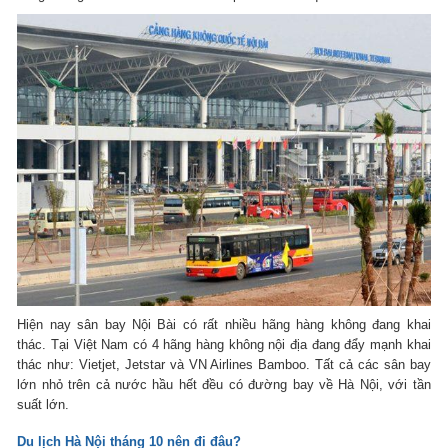
Hiện nay sân bay Nội Bài có rất nhiều hãng hàng không đang khai
thác. Tại Việt Nam có 4 hãng hàng không nội địa đang đẩy mạnh khai
thác như: Vietjet, Jetstar và VN Airlines Bamboo. Tất cả các sân bay
lớn nhỏ trên cả nước hầu hết đều có đường bay về Hà Nội, với tần
suất lớn.
Du lịch Hà Nội tháng 10 nên đi đâu?