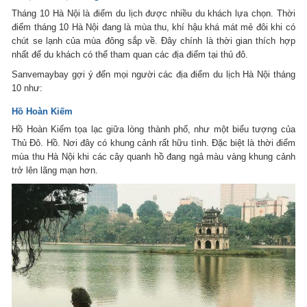
Tháng 10 Hà Nội là điểm du lịch được nhiều du khách lựa chọn. Thời
điểm tháng 10 Hà Nội đang là mùa thu, khí hậu khá mát mẻ đôi khi có
chút se lạnh của mùa đông sắp về. Đây chính là thời gian thích hợp
nhất để du khách có thể tham quan các địa điểm tại thủ đô.
Sanvemaybay gợi ý đến mọi người các địa điểm du lịch Hà Nội tháng
10 như:
Hồ Hoàn Kiếm
Hồ Hoàn Kiếm tọa lạc giữa lòng thành phố, như một biểu tượng của
Thủ Đô. Hồ. Nơi đây có khung cảnh rất hữu tình. Đặc biệt là thời điểm
mùa thu Hà Nội khi các cây quanh hồ đang ngả màu vàng khung cảnh
trở lên lãng mạn hơn.