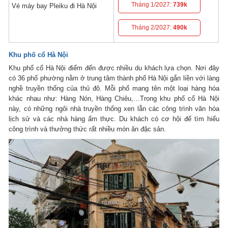
Tháng 1/2027:
739k
Vé máy bay Pleiku đi Hà Nội
Tháng 2/2027:
490k
Khu phố cổ Hà Nội
Khu phố cổ Hà Nội điểm đến được nhiều du khách lựa chọn. Nơi đây
có 36 phố phường nằm ở trung tâm thành phố Hà Nội gắn liền với làng
nghề truyền thống của thủ đô. Mỗi phố mang tên một loại hàng hóa
khác nhau như: Hàng Nón, Hàng Chiêu,…Trong khu phố cổ Hà Nội
này, có những ngôi nhà truyền thống xen lẫn các công trình văn hóa
lịch sử và các nhà hàng ẩm thực. Du khách có cơ hội để tìm hiểu
công trình và thưởng thức rất nhiều món ăn đặc sản.