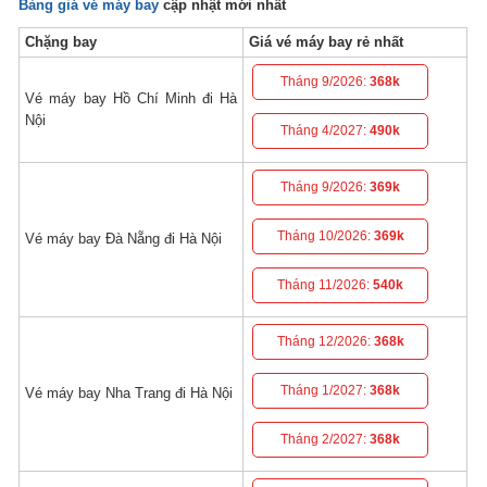
Bảng giá vé máy bay
cập nhật mới nhất
Chặng bay
Giá vé máy bay rẻ nhất
Tháng 9/2026:
368k
Vé máy bay Hồ Chí Minh đi Hà
Nội
Tháng 4/2027:
490k
Tháng 9/2026:
369k
Tháng 10/2026:
369k
Vé máy bay Đà Nẵng đi Hà Nội
Tháng 11/2026:
540k
Tháng 12/2026:
368k
Tháng 1/2027:
368k
Vé máy bay Nha Trang đi Hà Nội
Tháng 2/2027:
368k