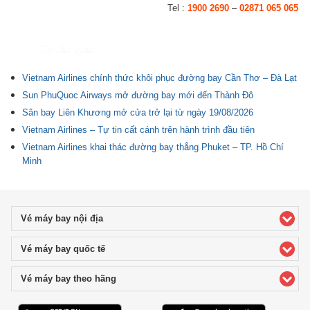
Tel :
1900 2690
–
02871 065 065
Tin liên quan
Vietnam Airlines chính thức khôi phục đường bay Cần Thơ – Đà Lạt
Sun PhuQuoc Airways mở đường bay mới đến Thành Đô
Sân bay Liên Khương mở cửa trở lại từ ngày 19/08/2026
Vietnam Airlines – Tự tin cất cánh trên hành trình đầu tiên
Vietnam Airlines khai thác đường bay thẳng Phuket – TP. Hồ Chí
Minh
Vé máy bay nội địa
click to expand contents
Vé máy bay quốc tế
click to expand contents
Vé máy bay theo hãng
click to expand contents