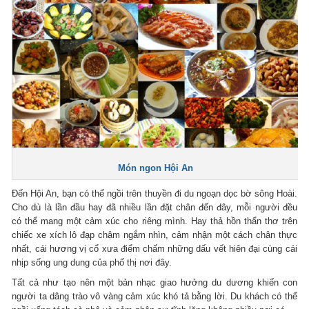
Món ngon Hội An
Đến Hội An, bạn có thể ngồi trên thuyền đi du ngoạn dọc bờ sông Hoài.
Cho dù là lần đầu hay đã nhiều lần đặt chân đến đây, mỗi người đều
có thể mang một cảm xúc cho riêng mình. Hay thả hồn thẩn thơ trên
chiếc xe xích lô đạp chậm ngắm nhìn, cảm nhận một cách chân thực
nhất, cái hương vị cổ xưa điểm chấm những dấu vết hiên đại cùng cái
nhịp sống ung dung của phố thị nơi đây.
Tất cả như tạo nên một bản nhạc giao hưởng du dương khiến con
người ta dâng trào vô vàng cảm xúc khó tả bằng lời. Du khách có thể