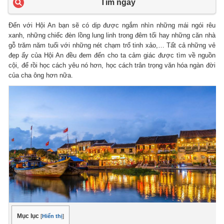
Tìm ngay
Đến với Hội An bạn sẽ có dịp được ngắm nhìn những mái ngói rêu
xanh, những chiếc đèn lồng lung linh trong đêm tối hay những căn nhà
gỗ trăm năm tuổi với những nét chạm trổ tinh xảo,… Tất cả những vẻ
đẹp ấy của Hội An đều đem đến cho ta cảm giác được tìm về nguồn
cội, để rồi học cách yêu nó hơn, học cách trân trọng văn hóa ngàn đời
của cha ông hơn nữa.
Mục lục
[
Hiển thị
]