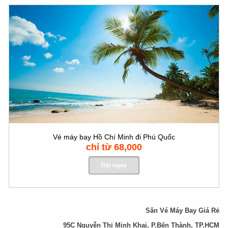
Vé máy bay Hồ Chí Minh đi Phú Quốc
chỉ từ 68,000
Săn Vé Máy Bay Giá Rẻ
95C Nguyễn Thị Minh Khai, P.Bến Thành, TP.HCM