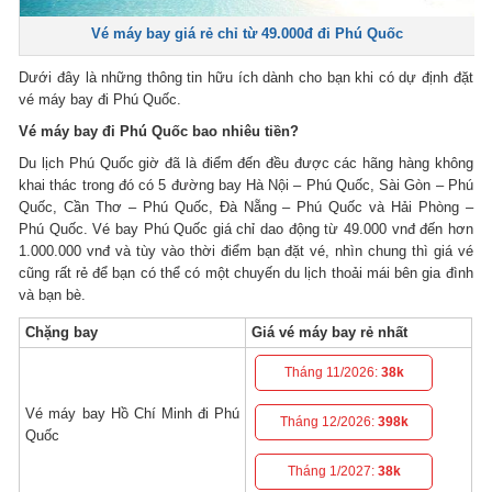
Vé máy bay giá rẻ chỉ từ 49.000đ đi Phú Quốc
Dưới đây là những thông tin hữu ích dành cho bạn khi có dự định đặt
vé máy bay đi Phú Quốc.
Vé máy bay đi Phú Quốc bao nhiêu tiền?
Du lịch Phú Quốc giờ đã là điểm đến đều được các hãng hàng không
khai thác trong đó có 5 đường bay Hà Nội – Phú Quốc, Sài Gòn – Phú
Quốc, Cần Thơ – Phú Quốc, Đà Nẵng – Phú Quốc và Hải Phòng –
Phú Quốc. Vé bay Phú Quốc giá chỉ dao động từ 49.000 vnđ đến hơn
1.000.000 vnđ và tùy vào thời điểm bạn đặt vé, nhìn chung thì giá vé
cũng rất rẻ để bạn có thể có một chuyến du lịch thoải mái bên gia đình
và bạn bè.
Chặng bay
Giá vé máy bay rẻ nhất
Tháng 11/2026:
38k
Vé máy bay Hồ Chí Minh đi Phú
Tháng 12/2026:
398k
Quốc
Tháng 1/2027:
38k