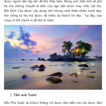
được người dân lập nên để thờ thần biển. Mong ước thần linh sẽ phù
hộ cho những chuyến đi biển của ngư dân được may mắn, bội thu.
Mũi Dinh Cậu được xây dựng trên khung cảnh thiên nhiên tuyệt đẹp,
thơ mộng và thu hút được rất nhiều du khách tới đây. Tại đây, bạn
cũng có thể check in để làm kỉ niệm.
Tắm suối Tranh
Đến Phú Quốc du khách không chỉ được tắm biển mà còn được tắm