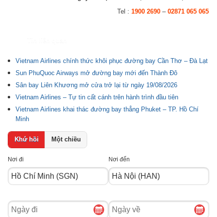
Tel :
1900 2690
–
02871 065 065
Tin liên quan
Vietnam Airlines chính thức khôi phục đường bay Cần Thơ – Đà Lạt
Sun PhuQuoc Airways mở đường bay mới đến Thành Đô
Sân bay Liên Khương mở cửa trở lại từ ngày 19/08/2026
Vietnam Airlines – Tự tin cất cánh trên hành trình đầu tiên
Vietnam Airlines khai thác đường bay thẳng Phuket – TP. Hồ Chí
Minh
Khứ hồi
Một chiều
Nơi đi
Nơi đến
Ngày
Ngày
đi
về