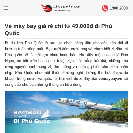
1900 2690
Vé máy bay giá rẻ chỉ từ 49.000đ đi Phú
Quốc
Đi du lịch Phú Quốc là sự lựa chọn hàng đầu cho các cặp đôi đi
hưởng tuần trăng mật. Bạn mới đám cưới ong và chưa biết đi đâu thì
Phú quốc sẽ là một lựa chọn hoàn hảo. Nơi đây mệnh danh là Đảo
Ngọc, có bãi biển hoang sơ tuyệt đẹp, cát trắng trải dài, những khu
rừng nguyên sinh hùng vĩ, thơ mộng và những phiên chợ đêm nhộn
nhịp. Phú Quốc như một thiên đường nghỉ dưỡng thu hút được du
khách trong nước và quốc tế. Bài viết dưới đây
Sanvemaybay.vn
sẽ
cung cấp cho bạn những thông tin hữu dụng