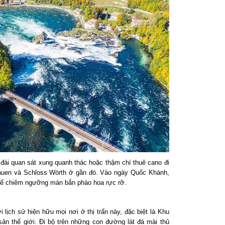
 đài quan sát xung quanh thác hoặc thậm chí thuê cano đi
Lauen và Schloss Wörth ở gần đó. Vào ngày Quốc Khánh,
 để chiêm ngưỡng màn bắn pháo hoa rực rỡ.
 lịch sử hiện hữu mọi nơi ở thị trấn này, đặc biệt là Khu
n thế giới. Đi bộ trên những con đường lát đá mài thủ