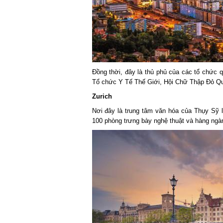
Đồng thời, đây là thủ phủ của các tổ chức 
Tổ chức Y Tế Thế Giới, Hội Chữ Thập Đỏ Quố
Zurich
Nơi đây là trung tâm văn hóa của Thụy Sỹ l
100 phòng trưng bày nghệ thuật và hàng ngà