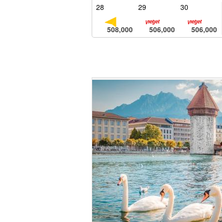
28
29
30
508,000
506,000
506,000