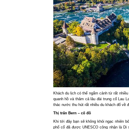
Khách du lịch có thể ngắm cảnh từ rất nhiều
quanh hồ và thăm cả lâu đài trung cổ Lau 
thác nước thu hút rất nhiều du khách đổ về
Thị trấn Bern – cố đô
Khi tới đây bạn sẽ không khỏi ngạc nhiên bởi
phố cổ đã được UNESCO công nhận là Di sả