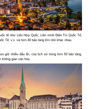
quốc tế như Liên Hợp Quốc, Liên minh Điện Tín Quốc Tế,
c Tế, v.v. và hơn 40 bảo tàng lớn nhỏ khác nhau.
ưu giữ nhiều dấu ấn, của lịch sử trong hơn 50 bảo tàng,
n không gian văn hóa.