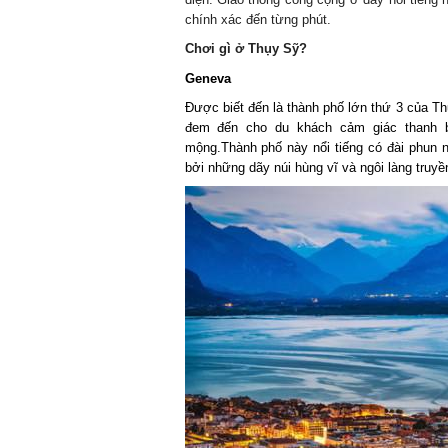
chính xác đến từng phút.
Chơi gì ở Thụy Sỹ?
Geneva
Được biết đến là thành phố lớn thứ 3 của T
đem đến cho du khách cảm giác thanh bì
mộng.Thành phố này nổi tiếng có đài phun n
bởi những dãy núi hùng vĩ và ngôi làng truyề