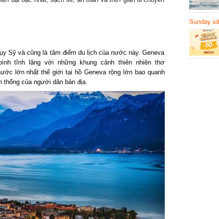
Sunday să
Sanvemay
hụy Sỹ và cũng là tâm điểm du lịch của nước này. Geneva
nh tĩnh lặng với những khung cảnh thiên nhiên thơ
ước lớn nhất thế giới tại hồ Geneva rộng lớn bao quanh
n thống của người dân bản địa.