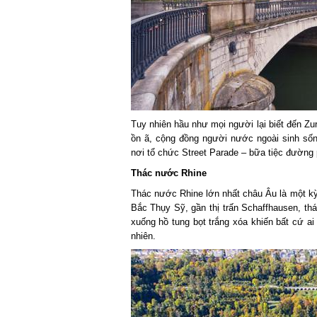
Tuy nhiên hầu như mọi người lại biết đến Zu
ồn ã, cộng đồng người nước ngoài sinh số
nơi tổ chức Street Parade – bữa tiệc đường 
Thác nước Rhine
Thác nước Rhine lớn nhất châu Âu là một kỳ
Bắc Thụy Sỹ, gần thị trấn Schaffhausen, t
xuống hồ tung bọt trắng xóa khiến bất cứ ai
nhiên.