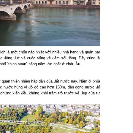
rich là một chốn náo nhiệt với nhiều nhà hàng và quán bar
ng đông đúc và cuộc sống về đêm sôi động. Đây cũng là
phố “thịnh soạn” hàng năm lớn nhất ở châu Âu.
 quan thiên nhiên hấp dẫn của đất nước này. Nằm ở phía
hác nước hũng vĩ độ có cao hơn 150m, dẫn dòng nước đổ
 chứng kiến đều không khỏi trầm trồ trước vẻ đẹp của tự