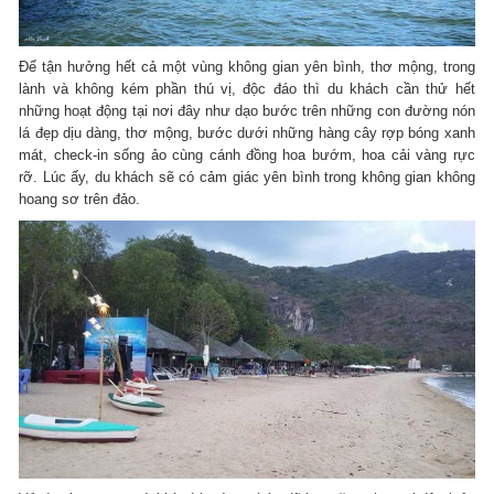
Để tận hưởng hết cả một vùng không gian yên bình, thơ mộng, trong
lành và không kém phần thú vị, độc đáo thì du khách cần thử hết
những hoạt động tại nơi đây như dạo bước trên những con đường nón
lá đẹp dịu dàng, thơ mộng, bước dưới những hàng cây rợp bóng xanh
mát, check-in sống ảo cùng cánh đồng hoa bướm, hoa cải vàng rực
rỡ. Lúc ấy, du khách sẽ có cảm giác yên bình trong không gian không
hoang sơ trên đảo.