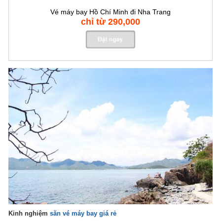
Vé máy bay Hồ Chí Minh đi Nha Trang
chỉ từ 290,000
Kinh nghiệm
săn vé máy bay giá rẻ