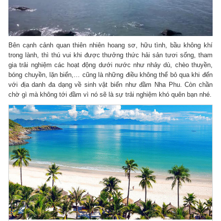
Bên cạnh cảnh quan thiên nhiên hoang sơ, hữu tình, bầu không khí
trong lành, thì thú vui khi được thưởng thức hải sản tươi sống, tham
gia trải nghiệm các hoạt động dưới nước như nhảy dù, chèo thuyền,
bóng chuyền, lặn biển,… cũng là những điều không thể bỏ qua khi đến
với địa danh đa dạng về sinh vật biển như đầm Nha Phu. Còn chần
chờ gì mà không tới đầm vì nó sẽ là sự trải nghiệm khó quên bạn nhé.