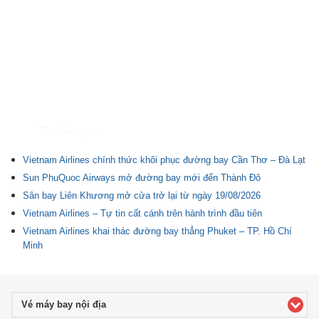
Tin liên quan
Vietnam Airlines chính thức khôi phục đường bay Cần Thơ – Đà Lạt
Sun PhuQuoc Airways mở đường bay mới đến Thành Đô
Sân bay Liên Khương mở cửa trở lại từ ngày 19/08/2026
Vietnam Airlines – Tự tin cất cánh trên hành trình đầu tiên
Vietnam Airlines khai thác đường bay thẳng Phuket – TP. Hồ Chí
Minh
Vé máy bay nội địa
click to expand contents