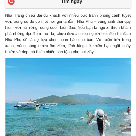
Tìm ngay
Nha Trang chiêu đãi du khách với nhiều bức tranh phong cảnh tuyệt
vời, trong số đó có một nơi gọi là đầm Nha Phu – vùng sinh thái quý
hiếm với núi rừng, sông suối, biển đảo. Nếu bạn là người thích khám
phá những địa điểm mới lạ, chưa được nhiều người biết đến thì đầm
Nha Phu sẽ là sự lựa chọn hoàn hảo cho bạn. Với biển trời trong
xanh, vùng sóng nước êm đềm, tĩnh lặng sẽ khiến bạn ngất ngây
trước vẻ đẹp mà thiên nhiên ban tặng cho nơi đây.