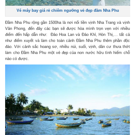
Vé máy bay giá rẻ chiêm ngưỡng vẻ đẹp đầm Nha Phu
Đầm Nha Phu rộng gần 1500ha là nơi nối liền vịnh Nha Trang và vịnh
Vân Phong, đến đây các bạn sẽ được hòa mình trọn vẹn với nhiều
điểm đến hấp dẫn như: Đảo Hoa Lan và Đảo Khỉ, Hòn Thị,… tất cả
như điểm xuyết và làm cho toàn cảnh Đầm Nha Phu thêm phần độc
đáo. Với cảnh sắc hoang sơ, nhiều núi, suối, vịnh, dân cư thưa thớt
làm cho Đầm Nha Phu một vẻ đẹp của non nước hữu tình hiếm chỗ
nào có được.