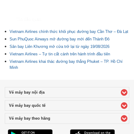
Tin liên quan
Vietnam Airlines chính thức khôi phục đường bay Cần Thơ – Đà Lạt
Sun PhuQuoc Airways mở đường bay mới đến Thành Đô
Sân bay Liên Khương mở cửa trở lại từ ngày 19/08/2026
Vietnam Airlines – Tự tin cất cánh trên hành trình đầu tiên
Vietnam Airlines khai thác đường bay thẳng Phuket – TP. Hồ Chí
Minh
Vé máy bay nội địa
click to expand contents
Vé máy bay quốc tế
click to expand contents
Vé máy bay theo hãng
click to expand contents