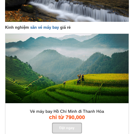
Kinh nghiệm
săn vé máy bay
giá rẻ
Vé máy bay Hồ Chí Minh đi Thanh Hóa
chỉ từ 790,000