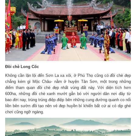
Đồi chè Long Cốc
Không cần lặn lội đến Sơn La xa xôi, ở Phú Thọ cũng có đồi chè đẹp
chẳng kém gì Mộc Châu- nằm ở huyện Tân Sơn, một trong những
điểm tham quan đồi chè đẹp nhất vùng đất này. Với diện tích hơn
600ha, những đồi chè xanh mướt gắn bó với người dân nơi đây từ
bao đời nay, trùng trùng điệp điệp bên những cung đường quanh co nối
liền bên sườn đồi tạo nên vẻ đẹp huyền bí khiến bất cứ ai có dịp ghé
chơi cũng ngỡ ngàng.