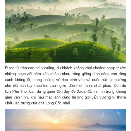
Đứng từ trên cao nhìn xuống, du khách không khỏi choáng ngợp trước
những ngọn đồi nằm xếp chồng nhau trông giống hình dáng con rồng
xanh khổng lồ, mang những vẻ đẹp bình yên và cuốn hút lạ thường
nhờ đôi bàn tay khéo léo của người dân hiền lành, chất phác. Đến du
lịch Phú Thọ, bạn đừng quên đến đây để được đắm mình trong không
gian yên tĩnh, khí hậu mát lành cùng hương gió vấn vương vị thơm
chất đặc trưng của chè Long Cốc nhé!