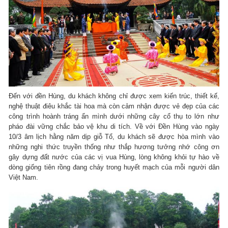
Đến với đền Hùng, du khách không chỉ được xem kiến trúc, thiết kế,
nghệ thuật điêu khắc tài hoa mà còn cảm nhận được vẻ đẹp của các
công trình hoành tráng ẩn mình dưới những cây cổ thụ to lớn như
pháo đài vững chắc bảo vệ khu di tích. Về với Đền Hùng vào ngày
10/3 âm lịch hằng năm dịp giỗ Tổ, du khách sẽ được hòa mình vào
những nghi thức truyền thống như thắp hương tưởng nhớ công ơn
gây dựng đất nước của các vị vua Hùng, lòng không khỏi tự hào về
dòng giống tiên rồng đang chảy trong huyết mạch của mỗi người dân
Việt Nam.