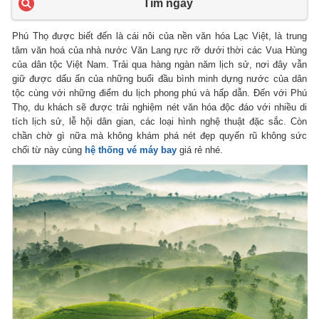
Tìm ngay
Phú Thọ được biết đến là cái nôi của nền văn hóa Lạc Việt, là trung
tâm văn hoá của nhà nước Văn Lang rực rỡ dưới thời các Vua Hùng
của dân tộc Việt Nam. Trải qua hàng ngàn năm lịch sử, nơi đây vẫn
giữ được dấu ấn của những buổi đầu bình minh dựng nước của dân
tộc cùng với những điểm du lịch phong phú và hấp dẫn. Đến với Phú
Thọ, du khách sẽ được trải nghiệm nét văn hóa độc đáo với nhiều di
tích lịch sử, lễ hội dân gian, các loại hình nghệ thuật đặc sắc. Còn
chần chờ gì nữa mà không khám phá nét đẹp quyến rũ không sức
chối từ này cùng
hệ thống vé máy bay
giá rẻ nhé.