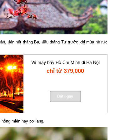
ần, đến hết tháng Ba, đầu tháng Tư trước khi mùa hè rực
Vé máy bay Hồ Chí Minh đi Hà Nội
chỉ từ 379,000
 hồng miên hay pơ lang.