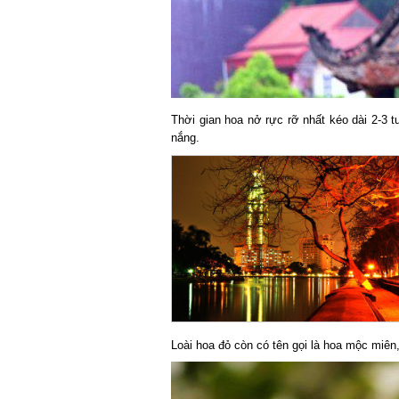
Thời gian hoa nở rực rỡ nhất kéo dài 2-3 tu
nắng.
Loài hoa đỏ còn có tên gọi là hoa mộc miên,