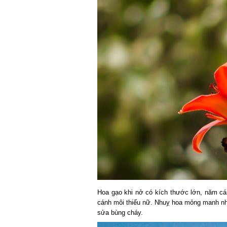
Hoa gạo khi nở có kích thước lớn, năm cá
cánh môi thiếu nữ. Nhuỵ hoa mỏng manh nhưn
sửa bùng cháy.