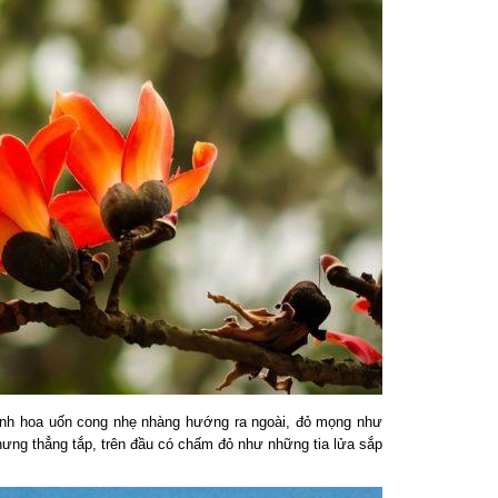
nh hoa uốn cong nhẹ nhàng hướng ra ngoài, đỏ mọng như
g thẳng tắp, trên đầu có chấm đỏ như những tia lửa sắp