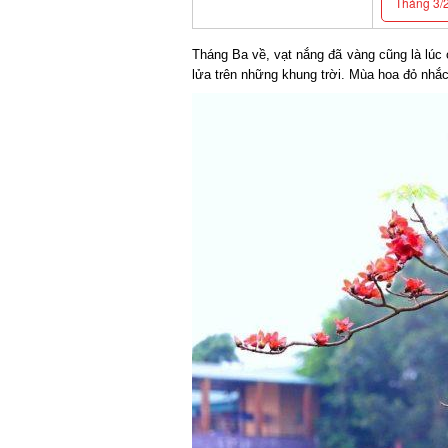
Tháng 3/2
Tháng Ba về, vạt nắng đã vàng cũng là lúc ở
lửa trên những khung trời. Mùa hoa đỏ nhắc 