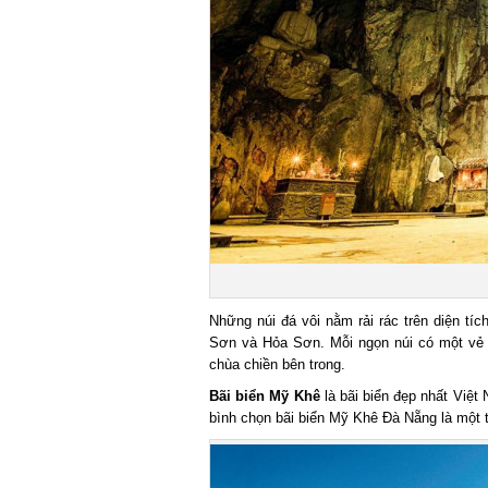
Những núi đá vôi nằm rải rác trên diện t
Sơn và Hỏa Sơn. Mỗi ngọn núi có một vẻ đẹp 
chùa chiền bên trong.
Bãi biển Mỹ Khê
là bãi biển đẹp nhất Việt 
bình chọn bãi biển Mỹ Khê Đà Nẵng là một tro