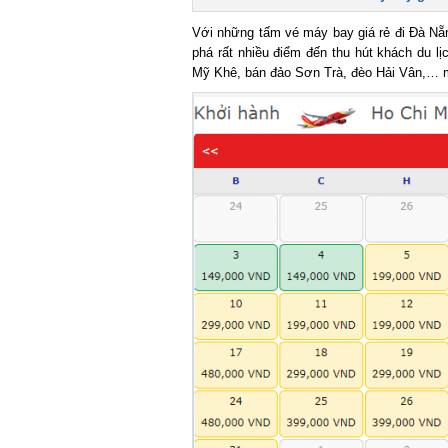
Với những tấm vé máy bay giá rẻ đi Đà Nẵng
phá rất nhiều điểm đến thu hút khách du lị
Mỹ Khê, bán đảo Sơn Trà, đèo Hải Vân,… mà 