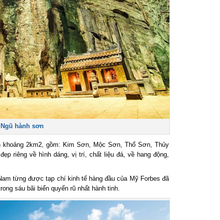
Ngũ hành sơn
ích khoảng 2km2, gồm: Kim Sơn, Mộc Sơn, Thổ Sơn, Thủy
riêng về hình dáng, vị trí, chất liệu đá, về hang động,
Nam từng được tạp chí kinh tế hàng đầu của Mỹ Forbes đã
ng sáu bãi biển quyến rũ nhất hành tinh.