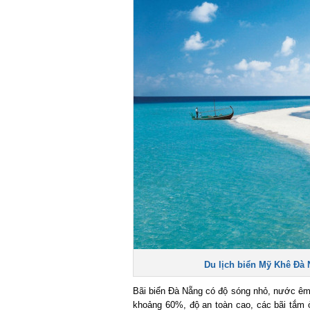
Du lịch biển Mỹ Khê Đà N
Bãi biển Đà Nẵng có độ sóng nhỏ, nước êm,
khoảng 60%, độ an toàn cao, các bãi tắm ở