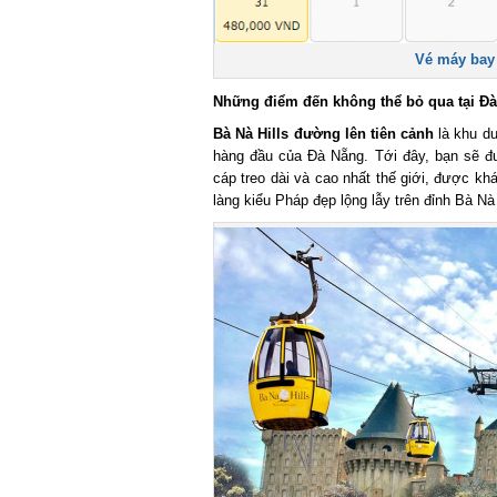
Vé máy bay đ
Những điểm đến không thể bỏ qua tại Đà
Bà Nà Hills đường lên tiên cảnh
là khu du 
hàng đầu của Đà Nẵng. Tới đây, bạn sẽ đượ
cáp treo dài và cao nhất thế giới, được khá
làng kiểu Pháp đẹp lộng lẫy trên đỉnh Bà Nà H