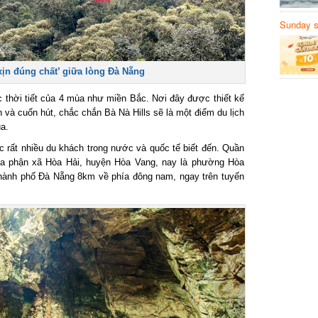
Sunday să
Sanvemay
n đúng chất’ giữa lòng Đà Nẵng
thời tiết của 4 mùa như miền Bắc. Nơi đây được thiết kế
và cuốn hút, chắc chắn Bà Nà Hills sẽ là một điểm du lịch
.
 rất nhiều du khách trong nước và quốc tế biết đến. Quần
a phận xã Hòa Hải, huyện Hòa Vang, nay là phường Hòa
ành phố Đà Nẵng 8km về phía đông nam, ngay trên tuyến