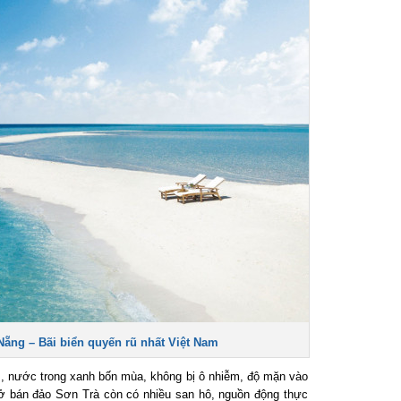
ẵng – Bãi biển quyến rũ nhất Việt Nam
 nước trong xanh bốn mùa, không bị ô nhiễm, độ mặn vào
 bán đảo Sơn Trà còn có nhiều san hô, nguồn động thực