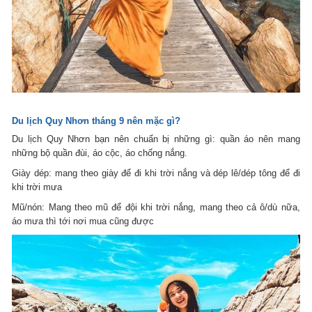
Du lịch Quy Nhơn tháng 9 nên mặc gì?
Du lịch Quy Nhơn bạn nên chuẩn bị những gì: quần áo nên mang
những bộ quần đùi, áo cộc, áo chống nắng.
Giày dép: mang theo giày để đi khi trời nắng và dép lê/dép tông để đi
khi trời mưa
Mũ/nón: Mang theo mũ để đội khi trời nắng, mang theo cả ô/dù nữa,
áo mưa thì tới nơi mua cũng được