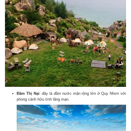
Đầm Thị Nại
: đây là đầm nước mặn rộng lớn ở Quy Nhơn với
phong cảnh hữu tình lãng mạn.