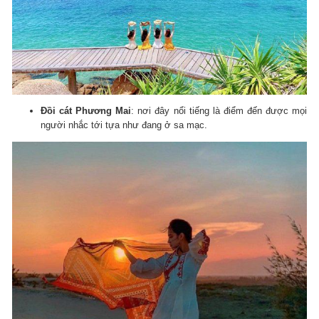
Đồi cát Phương Mai
: nơi đây nổi tiếng là điểm đến được mọi
người nhắc tới tựa như đang ở sa mạc.