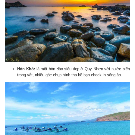
Hòn Khô:
là một hòn đảo siêu đẹp ở Quy Nhơn với nước biển
trong vắt, nhiều góc chụp hình tha hồ bạn check in sống ảo.