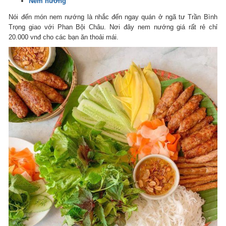
Nem nướng
Nói đến món nem nướng là nhắc đến ngay quán ở ngã tư Trần Bình
Trọng giao với Phan Bội Châu. Nơi đây nem nướng giá rất rẻ chỉ
20.000 vnđ cho các bạn ăn thoải mái.