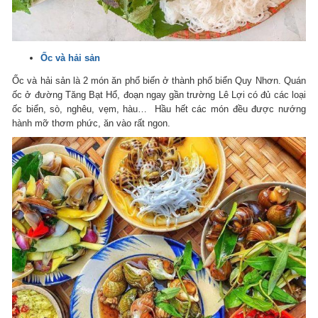
Ốc và hải sản
Ốc và hải sản là 2 món ăn phổ biến ở thành phố biển Quy Nhơn. Quán
ốc ở đường Tăng Bạt Hổ, đoạn ngay gần trường Lê Lợi có đủ các loại
ốc biển, sò, nghêu, vẹm, hàu… Hầu hết các món đều được nướng
hành mỡ thơm phức, ăn vào rất ngon.