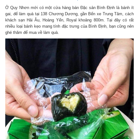
Ở Quy Nhơn mới có một cửa hàng bán Đặc sản Bình Định là bánh ít
gai, để làm quà tại 138 Chương Dương, gần Bến xe Trung Tâm, cách
khách sạn Hải Âu, Hoàng Yến, Royal khoảng 800m. Tại đây có rất
nhiều loại bánh kẹo mang tính đặc trưng của Bình Định, bạn cũng nên
ghé thăm để mua về làm quà.