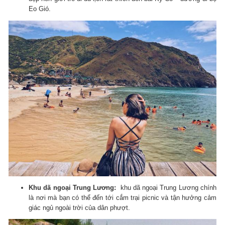
Eo Gió.
Khu dã ngoại Trung Lương:
khu dã ngoại Trung Lương chính
là nơi mà bạn có thể đến tới cắm trại picnic và tận hưởng cảm
giác ngủ ngoài trời của dân phượt.