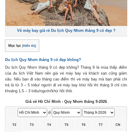
Vé máy bay giá rẻ Du lịch Quy Nhơn tháng 9 có đẹp ?
Mục lục
[
Hiển thị
]
Du lịch Quy Nhơn tháng 9 có đẹp không?
Du lịch Quy Nhơn tháng 9 có đẹp không? Tháng 9 là mùa thấp điểm
của du lịch Việt Nam nên giá vé máy bay và khách sạn cũng giảm
sâu. Nếu bạn đi vào tháng cao điểm thì vé máy bay mà bạn phải chi
trả là từ 3 – 5 triệu/ người đi vé máy bay khứ hồi thì tháng 9 chỉ còn
khoảng 1,5 – 3 triệu/người/khứ hồi thôi.
Giá vé Hồ Chí Minh - Quy Nhơn tháng 9-2026
đi
T2
T3
T4
T5
T6
T7
CN