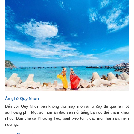
Ăn gì ở Quy Nhơn
Đến với Quy Nhơn bạn không thử mấy món ăn ở đây thì quả là một
sự hoang phí. Một số món ăn đặc sản nổi tiếng bạn có thể tham khảo
như: Bún chả cá Phượng Tèo, bánh xèo tôm, các món hải sản, nem
nướng…