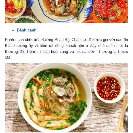
Bánh canh
Bánh canh chửi trên đường Phan Bội Châu sở dĩ được gọi với cái tên
thân thương ấy vì tiệm rất đông khách nên ở đây chủ quán mới là
thượng đế. Tiệm chỉ bán buổi sáng và hết rất sớm, thường là trước
10h.