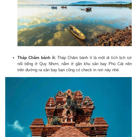
Tháp Chăm bánh ít:
Tháp Chăm bánh ít là một di tích lịch sử
nổi tiếng ở Quy Nhơn, nằm ở gần khu sân bay Phù Cát nên
trên đường ra sân bay bạn cũng có check in nơi này nhé.