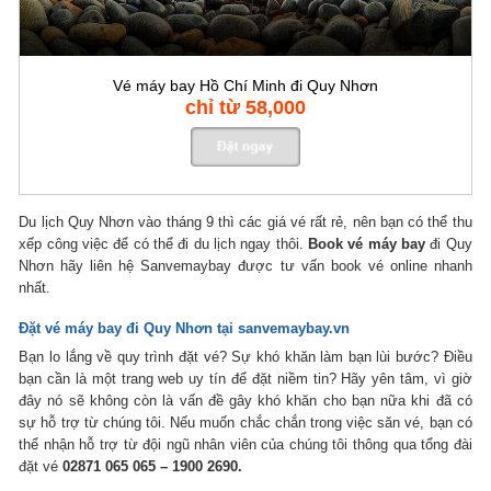
Vé máy bay Hồ Chí Minh đi Quy Nhơn
chỉ từ 58,000
Du lịch Quy Nhơn vào tháng 9 thì các giá vé rất rẻ, nên bạn có thể thu
xếp công việc để có thể đi du lịch ngay thôi.
Book vé máy bay
đi Quy
Nhơn hãy liên hệ Sanvemaybay được tư vấn book vé online nhanh
nhất.
Đặt vé máy bay đi Quy Nhơn
tại sanvemaybay.vn
Bạn lo lắng về quy trình đặt vé? Sự khó khăn làm bạn lùi bước? Điều
bạn cần là một trang web uy tín để đặt niềm tin? Hãy yên tâm, vì giờ
đây nó sẽ không còn là vấn đề gây khó khăn cho bạn nữa khi đã có
sự hỗ trợ từ chúng tôi. Nếu muốn chắc chắn trong việc săn vé, bạn có
thể nhận hỗ trợ từ đội ngũ nhân viên của chúng tôi thông qua tổng đài
đặt vé
02871 065 065 – 1900 2690.