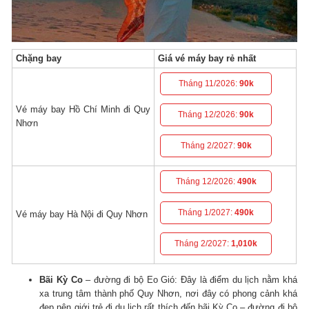
Chặng bay
Giá vé máy bay rẻ nhất
Tháng 11/2026:
90k
Vé máy bay Hồ Chí Minh đi Quy
Tháng 12/2026:
90k
Nhơn
Tháng 2/2027:
90k
Tháng 12/2026:
490k
Tháng 1/2027:
490k
Vé máy bay Hà Nội đi Quy Nhơn
Tháng 2/2027:
1,010k
Bãi Kỳ Co
– đường đi bộ Eo Gió: Đây là điểm du lịch nằm khá
xa trung tâm thành phố Quy Nhơn, nơi đây có phong cảnh khá
đẹp nên giới trẻ đi du lịch rất thích đến bãi Kỳ Co – đường đi bộ