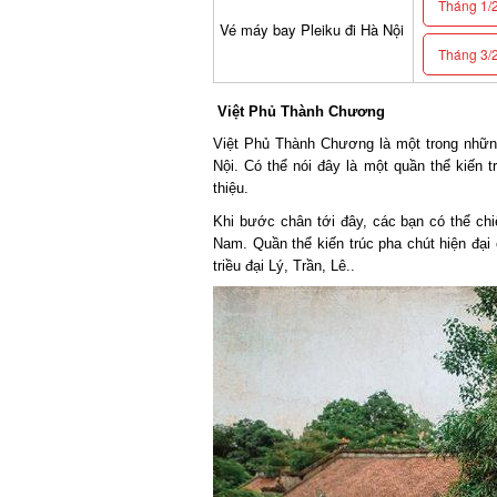
Tháng 1/2
Vé máy bay Pleiku đi Hà Nội
Tháng 3/2
Việt Phủ Thành Chương
Việt Phủ Thành Chương là một trong những
Nội. Có thể nói đây là một quần thể kiến tr
thiệu.
Khi bước chân tới đây, các bạn có thể chi
Nam. Quần thể kiến trúc pha chút hiện đại c
triều đại Lý, Trần, Lê..