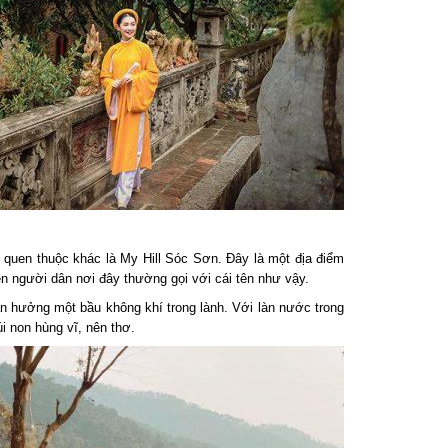
quen thuộc khác là My Hill Sóc Sơn. Đây là một địa điểm
 người dân nơi đây thường gọi với cái tên như vậy.
hưởng một bầu không khí trong lành. Với làn nước trong
non hùng vĩ, nên thơ.