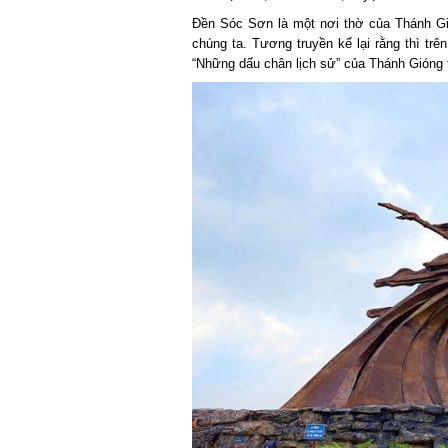
Đền Sóc Sơn là một nơi thờ của Thánh Gió
chúng ta. Tương truyền kể lại rằng thì trên
“Những dấu chân lịch sử” của Thánh Gióng trư