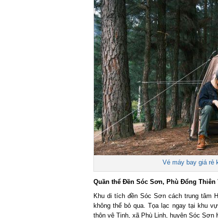
Vé máy bay giá rẻ k
Quần thể Đền Sóc Sơn, Phù Đổng Thiên 
Khu di tích đền Sóc Sơn cách trung tâm Hà
không thể bỏ qua. Tọa lạc ngay tại khu vực
thôn vệ Tinh, xã Phù Linh, huyện Sóc Sơn H