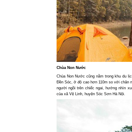
Chùa Non Nước
Chùa Non Nước cũng nằm trong khu du lịch 
Đền Sóc, ở độ cao hơn 110m so với chân nú
người ngồi trên chiếc ngai, hướng nhìn xu
của xã Vệ Linh, huyện Sóc Sơn Hà Nội.