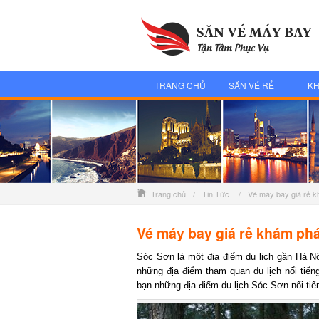
TRANG CHỦ
SĂN VÉ RẺ
KH
Trang chủ
/
Tin Tức
/
Vé máy bay giá rẻ k
Vé máy bay giá rẻ khám phá 
Sóc Sơn là một địa điểm du lịch gần Hà Nội.
những địa điểm tham quan du lịch nổi tiếng.
bạn những địa điểm du lịch Sóc Sơn nổi tiến