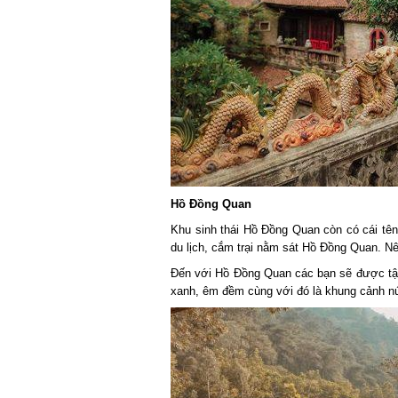
Hồ Đồng Quan
Khu sinh thái Hồ Đồng Quan còn có cái tên 
du lịch, cắm trại nằm sát Hồ Đồng Quan. Nên
Đến với Hồ Đồng Quan các bạn sẽ được tận 
xanh, êm đềm cùng với đó là khung cảnh núi 