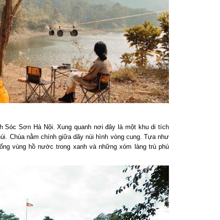
Sóc Sơn Hà Nội. Xung quanh nơi đây là một khu di tích
i. Chùa nằm chính giữa dãy núi hình vòng cung. Tựa như
ống vùng hồ nước trong xanh và những xóm làng trù phú