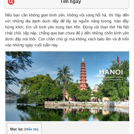
Tìm ngay
Nếu bạn cần không gian bình yên, không vội vàng hối hả, thì hãy đến
với những địa danh dưới đây để lấy lại nguồn năng lượng, tràn đầy
hứng khởi, tìm về bình yên trong tâm hồn. Đừng vội than thở Hà Nội
chật chội, tấp nập, chẳng qua bạn chưa để ý đến những chốn bình yên
dưới đây mà thôi. Còn chần chừ gì mà không xách balo lên và đi trốn
vào những ngày cuối tuần này.
Mục lục
[
Hiển thị
]