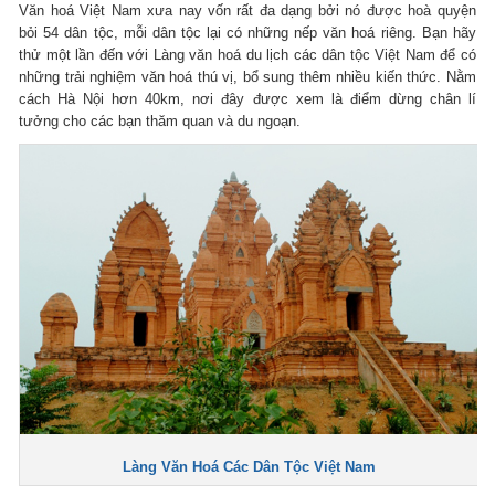
Văn hoá Việt Nam xưa nay vốn rất đa dạng bởi nó được hoà quyện
bỏi 54 dân tộc, mỗi dân tộc lại có những nếp văn hoá riêng. Bạn hãy
thử một lần đến với Làng văn hoá du lịch các dân tộc Việt Nam để có
những trải nghiệm văn hoá thú vị, bổ sung thêm nhiều kiến thức. Nằm
cách Hà Nội hơn 40km, nơi đây được xem là điểm dừng chân lí
tưởng cho các bạn thăm quan và du ngoạn.
Làng Văn Hoá Các Dân Tộc Việt Nam