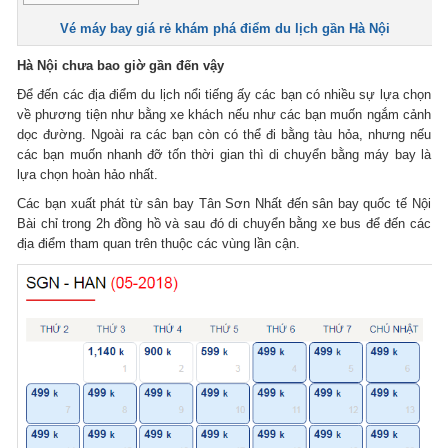
Vé máy bay giá rẻ khám phá điểm du lịch gần Hà Nội
Hà Nội chưa bao giờ gần đến vậy
Để đến các địa điểm du lịch nổi tiếng ấy các bạn có nhiều sự lựa chọn
về phương tiện như bằng xe khách nếu như các bạn muốn ngắm cảnh
dọc đường. Ngoài ra các bạn còn có thể đi bằng tàu hỏa, nhưng nếu
các bạn muốn nhanh đỡ tốn thời gian thì di chuyển bằng máy bay là
lựa chọn hoàn hảo nhất.
Các bạn xuất phát từ sân bay Tân Sơn Nhất đến sân bay quốc tế Nội
Bài chỉ trong 2h đồng hồ và sau đó di chuyển bằng xe bus để đến các
địa điểm tham quan trên thuộc các vùng lần cận.