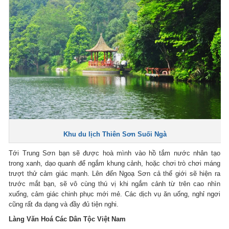
Khu du lịch Thiên Sơn Suối Ngà
Tới Trung Sơn bạn sẽ được hoà mình vào hồ tắm nước nhân tạo
trong xanh, dạo quanh để ngắm khung cảnh, hoặc chơi trò chơi máng
trượt thử cảm giác mạnh. Lên đến Ngoạ Sơn cả thế giới sẽ hiện ra
trước mắt bạn, sẽ vô cùng thú vị khi ngắm cảnh từ trên cao nhìn
xuống, cảm giác chinh phục mới mẻ. Các dịch vụ ăn uống, nghỉ ngơi
cũng rất đa dạng và đầy đủ tiện nghi.
Làng Văn Hoá Các Dân Tộc Việt Nam