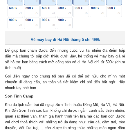
Vé máy bay đi Hà Nội tháng 5 chỉ 499k
Để giúp bạn chạm được đến những cuộc vui tại nhiều địa điểm hấp
dẫn mà chúng tôi sắp giới thiệu dưới đây, hệ thống vé máy bay giá rẻ
sẽ hỗ trợ bạn bằng cách mở cổng bán vé đi Hà Nội chỉ từ 590k (chưa
tính thuế).
Gọi điện ngay cho chúng tôi bạn đã có thể sở hữu cho mình một
chuyến đi đẳng cấp, an toàn và tiết kiệm chi phí đến bất ngờ. Hãy
nhanh tay nhé bạn
Sơn Tinh Camp
Khu du lịch cắm trại dã ngoại Sơn Tinh thuộc Đông Mô, Ba Vì, Hà Nội.
Khi đến Sơn Tinh các bạn khổng chỉ được ngắm cảnh sắc thiên nhiên,
quan sát thiên văn, tham gia hành trình tên lửa mà các bạn còn được
vui chơi thoả thích với những trò đa dạng như: câu cá, cắm trại, trèo
thuyền, đốt lửa trại,… còn được thưởng thức những món ngon đậm