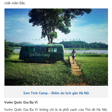
chất miền Bắc.
Sơn Tinh Camp – Điểm du lịch gần Hà Nội
Vườn Quốc Gia Ba Vì
Vườn Quốc Gia Ba Vì không chỉ là lá phổi xanh của Thủ đô Hà Nội,