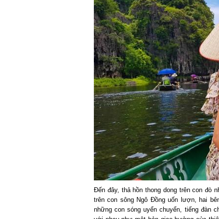
Đến đây, thả hồn thong dong trên con đò n
trên con sông Ngô Đồng uốn lượn, hai bên 
những con sóng uyển chuyển, tiếng đàn chi