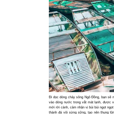
Đi dọc dòng chảy sông Ngô Đồng, bạn sẽ ng
vào dòng nước trong vắt mát lạnh, được vuố
mới rời cành, cảm nhận vị bùi bùi ngọt ngọt 
thành đá vôi sừng sững, tạo nên thung lũng