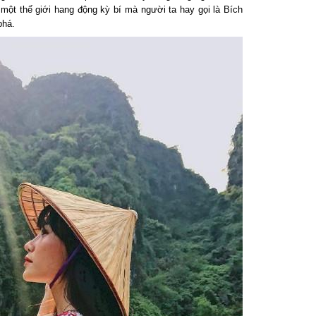
 một thế giới hang động kỳ bí mà người ta hay gọi là Bích
há.