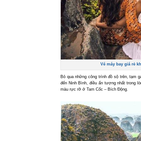
Vé máy bay giá rẻ kh
Bỏ qua những công trình đồ sộ trên, tạm gác 
đến Ninh Bình, điều ấn tượng nhất trong lò
màu rực rỡ ở Tam Cốc – Bích Động.