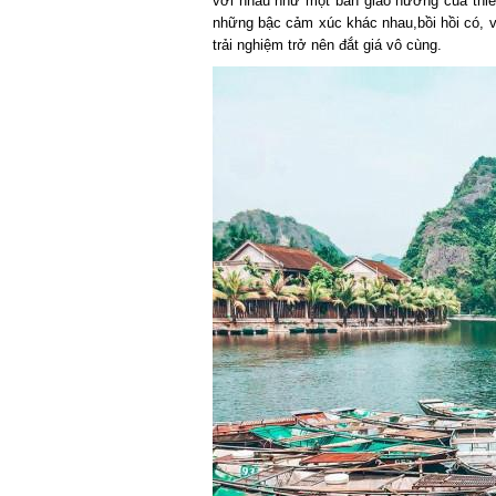
với nhau như một bản giao hưởng của thi
những bậc cảm xúc khác nhau,bồi hồi có, vu
trải nghiệm trở nên đắt giá vô cùng.