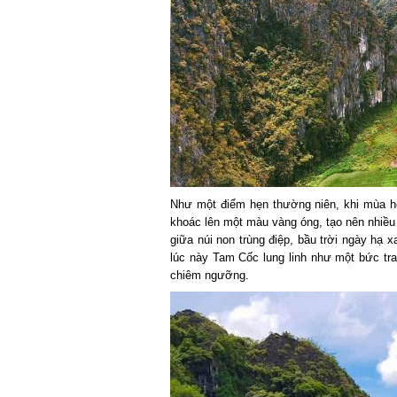
Như một điểm hẹn thường niên, khi mùa h
khoác lên một màu vàng óng, tạo nên nhiều ô
giữa núi non trùng điệp, bầu trời ngày hạ x
lúc này Tam Cốc lung linh như một bức tranh
chiêm ngưỡng.