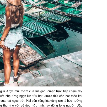
ửi được mùi thơm của lúa gạo, được trực tiếp chạm tay
t nhẹ từng ngọn lúa trĩu hạt, được thử cắn hạt thóc khi
của hạt ngọc trời. Hai bên đồng lúa vàng rực là bức tường
 thu nhỏ với vẻ đẹp hữu tình, lay động lòng người. Đặc